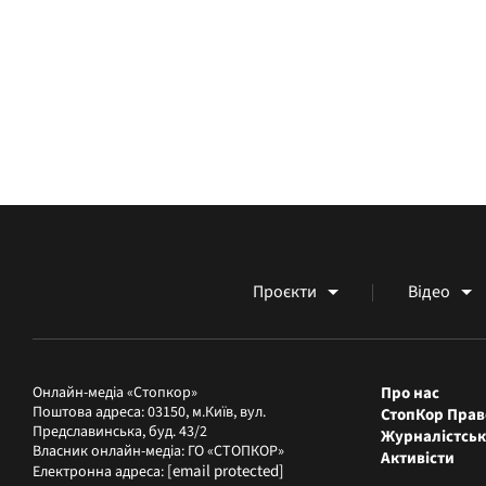
Проєкти
Відео
Онлайн-медіа «Стопкор»
Про нас
Поштова адреса: 03150, м.Київ, вул.
СтопКор Прав
Предславинська, буд. 43/2
Журналістськ
Власник онлайн-медіа: ГО «СТОПКОР»
Активісти
[email protected]
Електронна адреса: