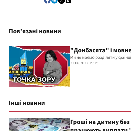
Пов’язані новини
"Донбасята" і мовне
Ми не маємо розділяти українці
22.08.2022 19:15
Інші новини
Гроші на дитину без
працюють виплати "