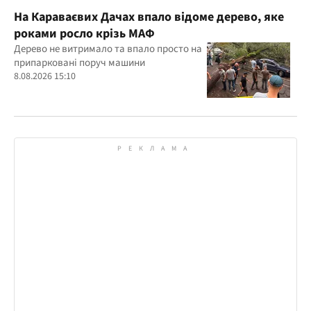
На Караваєвих Дачах впало відоме дерево, яке
роками росло крізь МАФ
Дерево не витримало та впало просто на
припарковані поруч машини
8.08.2026 15:10