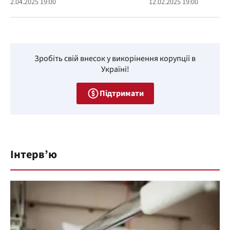
2.04.2025 19:00
12.02.2025 19:00
Зробіть свій внесок у викорінення корупції в
Україні!
Підтримати
Інтерв’ю