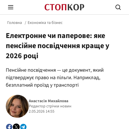
Головна
Економіка та бізнес
Електронне чи паперове: яке
пенсійне посвідчення краще у
2026 році
Стоп Політичній Корупції
Чесні
Пенсійне посвідчення — це документ, який
підтверджує право на пільги. Наприклад,
безплатний проїзд у транспорті
Політика
Здор
Анастасія Михайлова
Редактор стрічки новин
2.05.2026 14:55