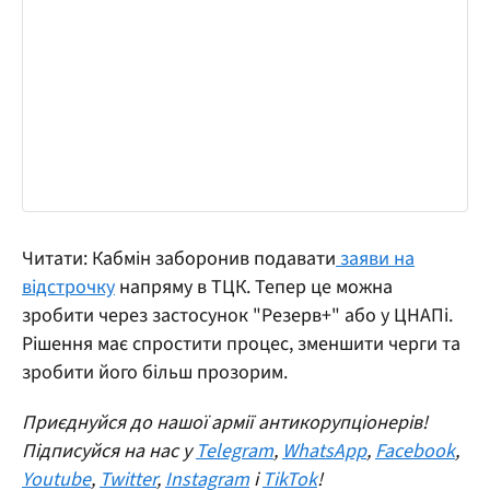
Читати: Кабмін заборонив подавати
заяви на
відстрочку
напряму в ТЦК. Тепер це можна
зробити через застосунок "Резерв+" або у ЦНАПі.
Рішення має спростити процес, зменшити черги та
зробити його більш прозорим.
Приєднуйся до нашої армії антикорупціонерів!
Підписуйся на нас у
Telegram
,
WhatsApp
,
Facebook
,
Youtube
,
Twitter
,
Instagram
і
TikTok
!