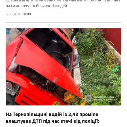
Слабкі магнітні коливання не повинні мати помітного впливу
на самопочуття більшості людей
8.08.2026 18:00
На Тернопільщині водій із 3,48 проміле
влаштував ДТП під час втечі від поліції: