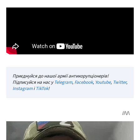
Приєднуйся до нашої армії антикорупціонерів!
Підписуйся на нас у
Telegram
,
Facebook
,
Youtube
,
Twitter
,
Instagram
і
TikTok
!