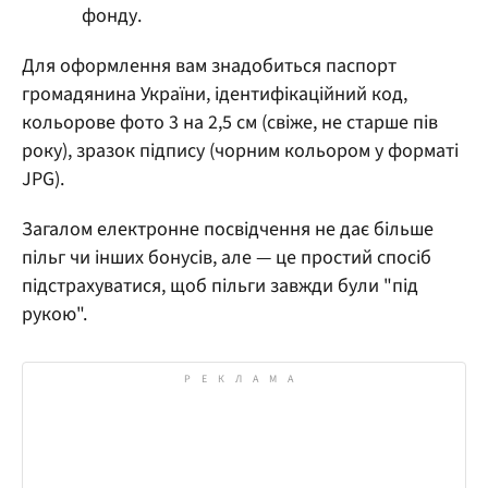
фонду.
Для оформлення вам знадобиться паспорт
громадянина України, ідентифікаційний код,
кольорове фото 3 на 2,5 см (свіже, не старше пів
року), зразок підпису (чорним кольором у форматі
JPG).
Загалом електронне посвідчення не дає більше
пільг чи інших бонусів, але — це простий спосіб
підстрахуватися, щоб пільги завжди були "під
рукою".