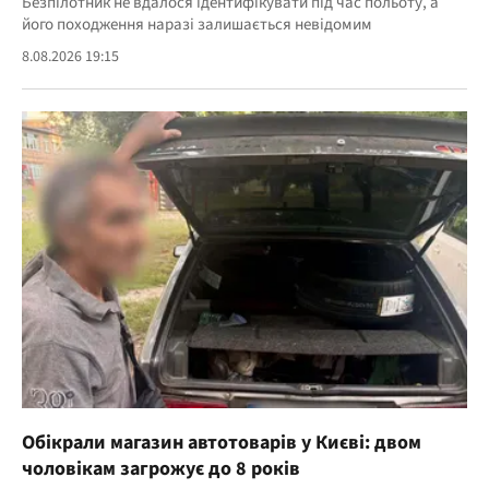
Безпілотник не вдалося ідентифікувати під час польоту, а
його походження наразі залишається невідомим
8.08.2026 19:15
Обікрали магазин автотоварів у Києві: двом
чоловікам загрожує до 8 років