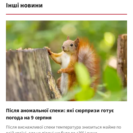
Інші новини
Після аномальної спеки: які сюрпризи готує
погода на 9 серпня
Після виснажливої спеки температура знизиться майже по