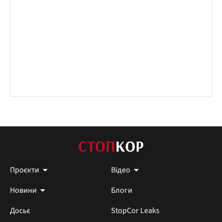
Проєкти
Відео
Новини
Блоги
Досьє
StopCor Leaks