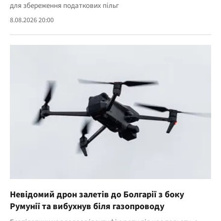
для збереження податкових пільг
8.08.2026 20:00
Невідомий дрон залетів до Болгарії з боку
Румунії та вибухнув біля газопроводу