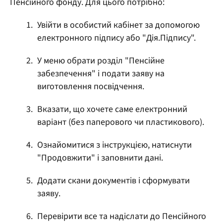
Пенсійного фонду. Для цього потрібно:
Увійти в особистий кабінет за допомогою
електронного підпису або "Дія.Підпису".
У меню обрати розділ "Пенсійне
забезпечення" і подати заяву на
виготовлення посвідчення.
Вказати, що хочете саме електронний
варіант (без паперового чи пластикового).
Ознайомитися з інструкцією, натиснути
"Продовжити" і заповнити дані.
Додати скани документів і сформувати
заяву.
Перевірити все та надіслати до Пенсійного