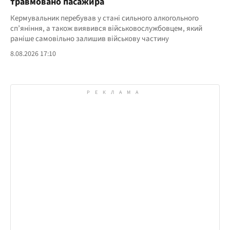
травмовано пасажира
Кермувальник перебував у стані сильного алкогольного
сп’яніння, а також виявився військовослужбовцем, який
раніше самовільно залишив військову частину
8.08.2026 17:10