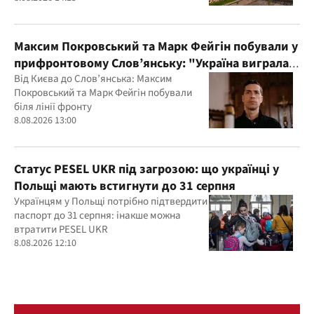
Максим Покровський та Марк Фейгін побували у
прифронтовому Слов’янську: "Україна виграла
цю війну"
Від Києва до Слов’янська: Максим
Покровський та Марк Фейгін побували
біля лінії фронту
8.08.2026 13:00
Статус PESEL UKR під загрозою: що українці у
Польщі мають встигнути до 31 серпня
Українцям у Польщі потрібно підтвердити
паспорт до 31 серпня: інакше можна
втратити PESEL UKR
8.08.2026 12:10