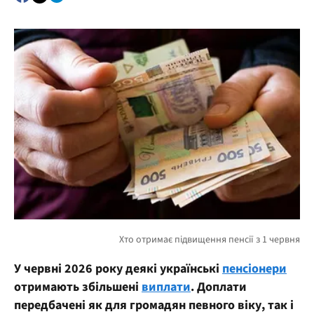
У червні 2026 року деякі українські
пенсіонери
отримають збільшені
виплати
. Доплати
передбачені як для громадян певного віку, так і