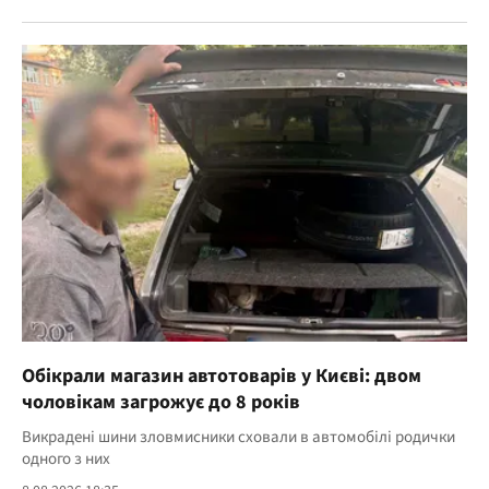
Обікрали магазин автотоварів у Києві: двом
чоловікам загрожує до 8 років
Викрадені шини зловмисники сховали в автомобілі родички
одного з них