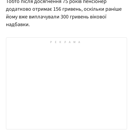
Тобто після досягнення 75 років пенсіонер
додатково отримає 156 гривень, оскільки раніше
йому вже виплачували 300 гривень вікової
надбавки.