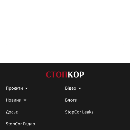
Проєкти
Відео
Новини
Блоги
Досьє
StopCor Leaks
StopCor Радар