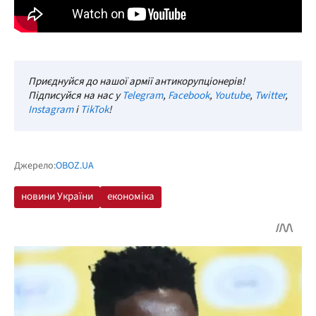
Приєднуйся до нашої армії антикорупціонерів!
Підписуйся на нас у
Telegram
,
Facebook
,
Youtube
,
Twitter
,
Instagram
і
TikTok
!
Джерело:
OBOZ.UA
новини України
економіка