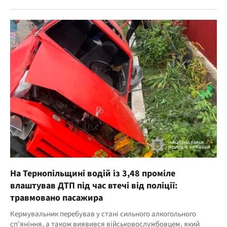
На Тернопільщині водій із 3,48 проміле
влаштував ДТП під час втечі від поліції:
травмовано пасажира
Кермувальник перебував у стані сильного алкогольного
сп’яніння, а також виявився військовослужбовцем, який