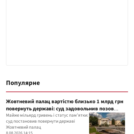
Популярне
Жовтневий палац вартістю близько 1 млрд грн
повернуть державі: суд задовольнив позов
прокуратури
Майже мільярд гривень і статус пам’ятки:
суд постановив повернути державі
Жовтневий палац
8.08.2026 14:15