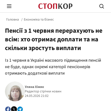
Головна
Економіка та бізнес
Пенсії з 1 червня перерахують не
всім: хто отримає доплати та на
скільки зростуть виплати
Стоп Політичній Корупції
Чесні
Із 1 червня в Україні масового підвищення пенсій
не буде, однак окремі категорії пенсіонерів
отримають додаткові виплати
Політика
Здор
Уляна Хімяк
Редактор стрічки новин
24.05.2026 21:02