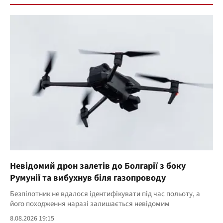
Невідомий дрон залетів до Болгарії з боку
Румунії та вибухнув біля газопроводу
Безпілотник не вдалося ідентифікувати під час польоту, а
його походження наразі залишається невідомим
8.08.2026 19:15