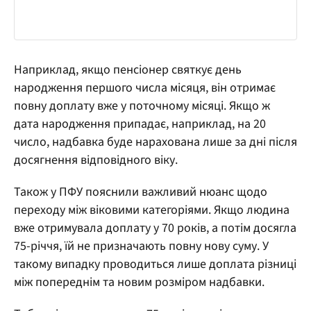
Наприклад, якщо пенсіонер святкує день
народження першого числа місяця, він отримає
повну доплату вже у поточному місяці. Якщо ж
дата народження припадає, наприклад, на 20
число, надбавка буде нарахована лише за дні після
досягнення відповідного віку.
Також у ПФУ пояснили важливий нюанс щодо
переходу між віковими категоріями. Якщо людина
вже отримувала доплату у 70 років, а потім досягла
75-річчя, їй не призначають повну нову суму. У
такому випадку проводиться лише доплата різниці
між попереднім та новим розміром надбавки.