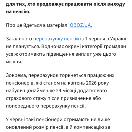
для тих, хто продовжує працювати після виходу
на пенсію.
Про це йдеться в матеріалі
OBOZ.UA.
Загального
перерахунку пенсій
із 1 червня в Україні
не планується. Водночас окремі категорії громадян
усе ж отримають підвищення виплат уже цього
місяця.
Зокрема, перерахунок торкнеться працюючих
пенсіонерів, які станом на квітень 2026 року
набули щонайменше 24 місяці додаткового
страхового стажу після призначення або
попереднього перерахунку пенсії.
У червні такі пенсіонери отримають не лише
оновлений розмір пенсії, а й компенсацію за