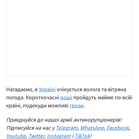
Нагадаємо, в
Україні
очікується волога та вітряна
погода. Короткочасні
дощі
пройдуть майже по всій
країні, подекуди можливі
грози
.
Приєднуйся до нашої армії антикорупціонерів!
Підписуйся на нас у
Telegram
,
WhatsApp
,
Facebook
,
Youtube
,
Twitter
,
Instagram
і
TikTok
!