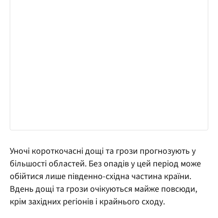
Уночі короткочасні дощі та грози прогнозують у
більшості областей. Без опадів у цей період може
обійтися лише південно-східна частина країни.
Вдень дощі та грози очікуються майже повсюди,
крім західних регіонів і крайнього сходу.