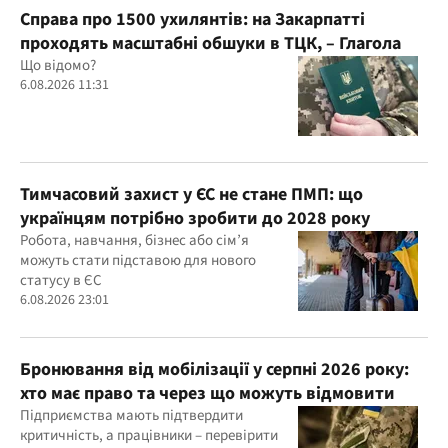
Справа про 1500 ухилянтів: на Закарпатті
проходять масштабні обшуки в ТЦК, – Глагола
Що відомо?
6.08.2026 11:31
Тимчасовий захист у ЄС не стане ПМП: що
українцям потрібно зробити до 2028 року
Робота, навчання, бізнес або сім’я
можуть стати підставою для нового
статусу в ЄС
6.08.2026 23:01
Бронювання від мобілізації у серпні 2026 року:
хто має право та через що можуть відмовити
Підприємства мають підтвердити
критичність, а працівники – перевірити