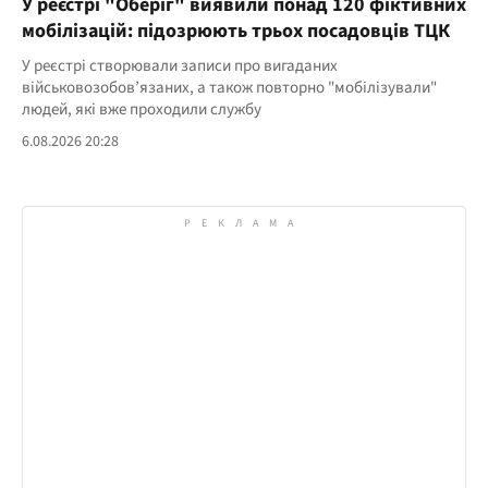
У реєстрі "Оберіг" виявили понад 120 фіктивних
мобілізацій: підозрюють трьох посадовців ТЦК
У реєстрі створювали записи про вигаданих
військовозобов’язаних, а також повторно "мобілізували"
людей, які вже проходили службу
6.08.2026 20:28