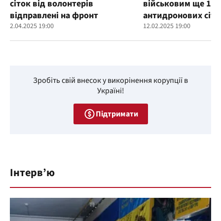
сіток від волонтерів
військовим ще 100
відправлені на фронт
антидронових сіто
2.04.2025 19:00
12.02.2025 19:00
Зробіть свій внесок у викорінення корупції в
Україні!
Підтримати
Інтерв’ю