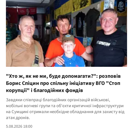
"Хто ж, як не ми, буде допомагати?": розповів
Борис Спіцин про спільну ініціативу ВГО "Стоп
корупції" і благодійних фондів
Завдяки співпраці благодійних організацій військові,
мобільні вогневі групи та об'єкти критичної інфраструктури
на Сумщині отримали необхідне обладнання для захисту від
атак дронів.
5.08.2026 18:00