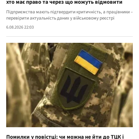
хто має право та через що можуть відмовити
Підприємства мають підтвердити критичність, а працівники –
перевірити актуальність даних у військовому реєстрі
6.08.2026 22:03
Помилки у повістці: чи можна не йти до ТЦК і