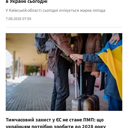
в Україні сьогодні
У Київській області сьогодні очікується жарка погода
7.08.2026 07:59
Тимчасовий захист у ЄС не стане ПМП: що
українцям потрібно зробити до 2028 року