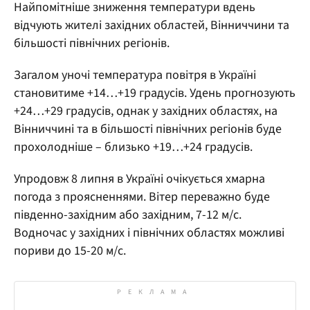
Найпомітніше зниження температури вдень
відчують жителі західних областей, Вінниччини та
більшості північних регіонів.
Загалом уночі температура повітря в Україні
становитиме +14…+19 градусів. Удень прогнозують
+24…+29 градусів, однак у західних областях, на
Вінниччині та в більшості північних регіонів буде
прохолодніше – близько +19…+24 градусів.
Упродовж 8 липня в Україні очікується хмарна
погода з проясненнями. Вітер переважно буде
південно-західним або західним, 7-12 м/с.
Водночас у західних і північних областях можливі
пориви до 15-20 м/с.