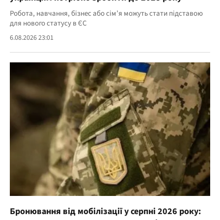
Робота, навчання, бізнес або сім’я можуть стати підставою
для нового статусу в ЄС
6.08.2026 23:01
Бронювання від мобілізації у серпні 2026 року: