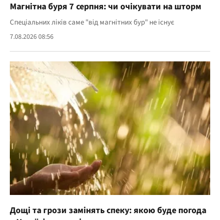
Магнітна буря 7 серпня: чи очікувати на шторм
Спеціальних ліків саме "від магнітних бур" не існує
7.08.2026 08:56
Дощі та грози замінять спеку: якою буде погода