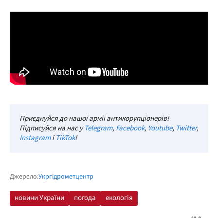
Приєднуйся до нашої армії антикорупціонерів!
Підписуйся на нас у
Telegram
,
Facebook
,
Youtube
,
Twitter
,
Instagram
і
TikTok
!
Джерело:
Укргідрометцентр
новини України
погода
екологія