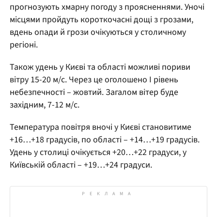
прогнозують хмарну погоду з проясненнями. Уночі
місцями пройдуть короткочасні дощі з грозами,
вдень опади й грози очікуються у столичному
регіоні.
Також удень у Києві та області можливі пориви
вітру 15-20 м/с. Через це оголошено І рівень
небезпечності – жовтий. Загалом вітер буде
західним, 7-12 м/с.
Температура повітря вночі у Києві становитиме
+16…+18 градусів, по області – +14…+19 градусів.
Удень у столиці очікується +20…+22 градуси, у
Київській області – +19…+24 градуси.