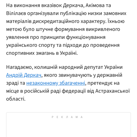
На виконання вказівок Деркача, Акімова та
Вілілаєв організували публікацію низки замовних
матеріалів дискредитаційного характеру. Їхньою
метою було штучне формування викривленого
уявлення про принципи функціонування
українського спорту та підходи до проведення
спортивних змагань в Україні.
Нагадаємо, колишній народний депутат України
Андрій Деркач
, якого звинувачують у державній
зраді та
незаконному збагаченні
, претендує на
місце в російській раді федерації від Астраханської
області.