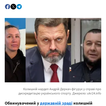
Обвинувачений у
державній зраді
колишній