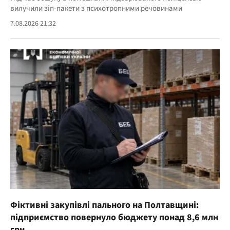
вилучили зіп-пакети з психотропними речовинами
7.08.2026 21:32
Фіктивні закупівлі пального на Полтавщині:
підприємство повернуло бюджету понад 8,6 млн
грн