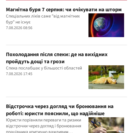
Магнітна буря 7 серпня: чи очікувати на шторм
Спеціальних ліків саме "від магнітних
бур" не існує
7.08.2026 08:56
Похолодання після спеки: де на вихідних
пройдуть дощі та грози
Спека послабшає у більшості областей
7.08.2026 17:45
Відстрочка через догляд чи бронювання на
роботі: юристи пояснили, що надійніше
Юристи порівняли переваги та ризики
відстрочки через догляд і бронювання
працівника критично важливим