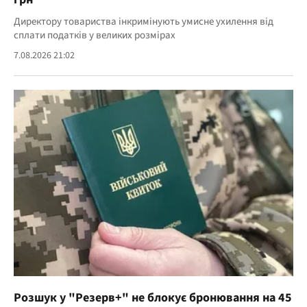
Директору товариства інкримінують умисне ухилення від
сплати податків у великих розмірах
7.08.2026 21:02
Розшук у "Резерв+" не блокує бронювання на 45