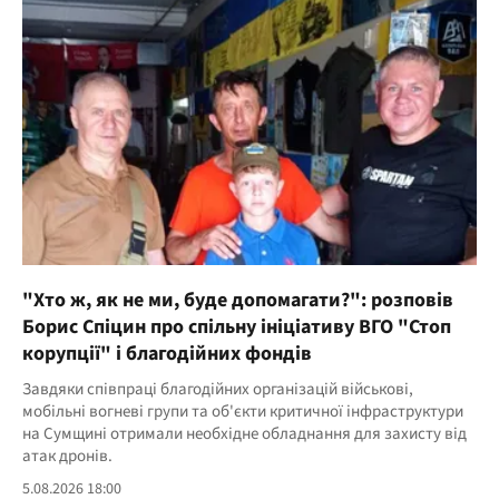
"Хто ж, як не ми, буде допомагати?": розповів
Борис Спіцин про спільну ініціативу ВГО "Стоп
корупції" і благодійних фондів
Завдяки співпраці благодійних організацій військові,
мобільні вогневі групи та об'єкти критичної інфраструктури
на Сумщині отримали необхідне обладнання для захисту від
атак дронів.
5.08.2026 18:00