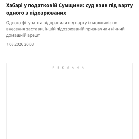
Хабарі у податковій Сумщини: суд взяв під варту
одного з підозрюваних
Одного фігуранта відправили під варту із можливістю
внесення застави, іншій підозрюваній призначили нічний
домашній арешт
7.08.2026 20:03