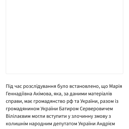
Під час розслідування було встановлено, що Марія
Геннадіївна Акімова, яка, за даними матеріалів
справи, має громадянство рф та України, разом із
громадянином України Батиром Серверовичем
Вілілаєвим могли вступити у злочинну змову з
колишнім народним депутатом України Андрієм