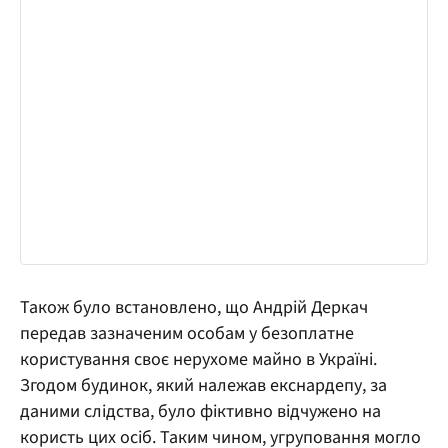
Також було встановлено, що Андрій Деркач
передав зазначеним особам у безоплатне
користування своє нерухоме майно в Україні.
Згодом будинок, який належав екснардепу, за
даними слідства, було фіктивно відчужено на
користь цих осіб. Таким чином, угруповання могло