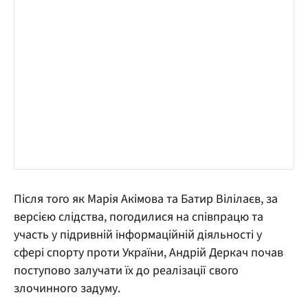
Після того як Марія Акімова та Батир Вілілаєв, за
версією слідства, погодилися на співпрацю та
участь у підривній інформаційній діяльності у
сфері спорту проти України, Андрій Деркач почав
поступово залучати їх до реалізації свого
злочинного задуму.