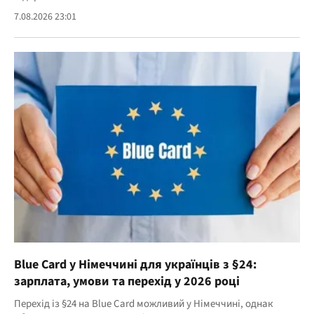
7.08.2026 23:01
Blue Card у Німеччині для українців з §24:
зарплата, умови та перехід у 2026 році
Перехід із §24 на Blue Card можливий у Німеччині, однак