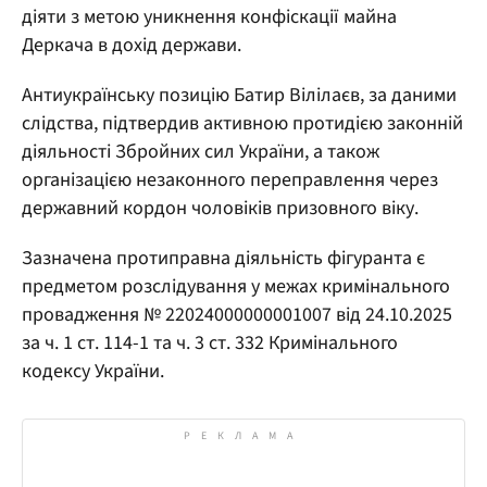
діяти з метою уникнення конфіскації майна
Деркача в дохід держави.
Антиукраїнську позицію Батир Вілілаєв, за даними
слідства, підтвердив активною протидією законній
діяльності Збройних сил України, а також
організацією незаконного переправлення через
державний кордон чоловіків призовного віку.
Зазначена протиправна діяльність фігуранта є
предметом розслідування у межах кримінального
провадження № 22024000000001007 від 24.10.2025
за ч. 1 ст. 114-1 та ч. 3 ст. 332 Кримінального
кодексу України.