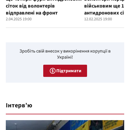
сіток від волонтерів
військовим ще 100
відправлені на фронт
антидронових сіто
2.04.2025 19:00
12.02.2025 19:00
Зробіть свій внесок у викорінення корупції в
Україні!
Підтримати
Інтерв’ю