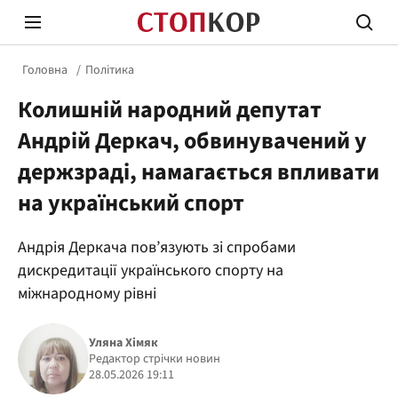
Головна
Політика
Колишній народний депутат
Андрій Деркач, обвинувачений у
держзраді, намагається впливати
на український спорт
Стоп Політичній Корупції
Чесні
Андрія Деркача пов’язують зі спробами
дискредитації українського спорту на
Політика
Здор
міжнародному рівні
Уляна Хімяк
Редактор стрічки новин
28.05.2026 19:11