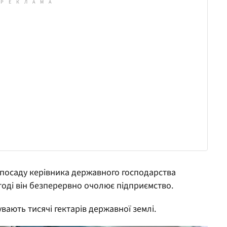
 посаду керівника державного господарства
дтоді він безперервно очолює підприємство.
вають тисячі гектарів державної землі.