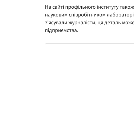
На сайті профільного інституту тако
науковим співробітником лабораторії
з’ясували журналісти, ця деталь мож
підприємства.