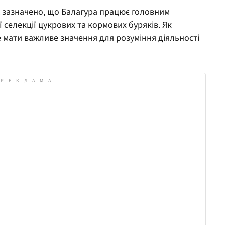
ж зазначено, що Балагура працює головним
 селекції цукрових та кормових буряків. Як
е мати важливе значення для розуміння діяльності