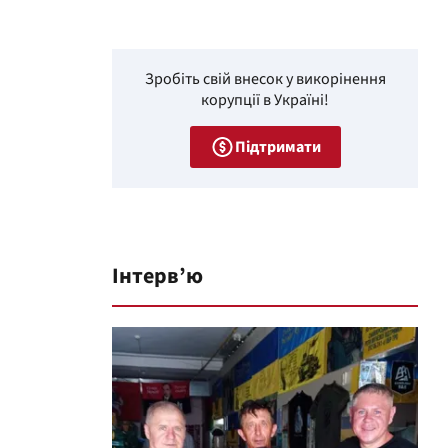
Зробіть свій внесок у викорінення
корупції в Україні!
Підтримати
Інтерв’ю