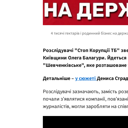
Розслідувачі "Стоп Корупції ТБ" зв
Київщини Олега Балагури. Йдеться
"Шевченківське", яке розташоване у
Детальніше –
у сюжеті
Дениса Страд
Розслідувачі зазначають, замість ро
почали з’являтися компанії, пов’язан
журналістів, могли заробляти на спі