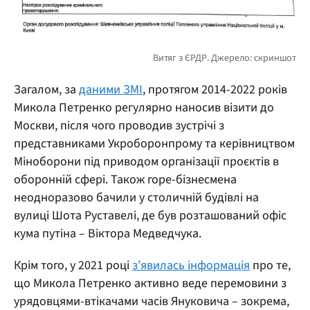
Загалом, за
даними ЗМІ
, протягом 2014-2022 років
Микола Петренко регулярно наносив візити до
Москви, після чого проводив зустрічі з
представниками Укроборонпрому та керівництвом
Міноборони під приводом організації проєктів в
оборонній сфері. Також горе-бізнесмена
неодноразово бачили у столичній будівлі на
вулиці Шота Руставелі, де був розташований офіс
кума путіна – Віктора Медведчука.
Крім того, у 2021 році
з’явилась інформація
про те,
що Микола Петренко активно веде перемовини з
урядовцями-втікачами часів Януковича – зокрема,