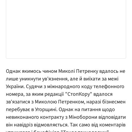
Однак якимось чином Миколі Петренку вдалось не
лише уникнути ув’язнення, але й виїхати за межі
України. Судячи з міжнародного коду телефонного
номера, за яким редакції "СтопКору" вдалося
зв'язатися з Миколою Петренком, наразі бізнесмен
перебуває в Угорщині. Однак на питання щодо
невиконаного контракту з Міноборони відповідати
він навідріз відмовляється. Так само від коментарів