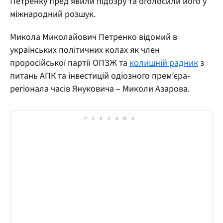
Петренку пред’явили підозру та оголосили його у
міжнародний розшук.
Микола Миколайович Петренко відомий в
українських політичних колах як член
проросійської партії ОПЗЖ та
колишній радник
з
питань АПК та інвестицій одіозного прем’єра-
регіонала часів Януковича – Миколи Азарова.