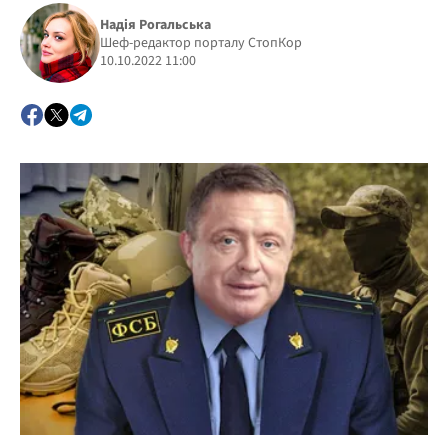
Надія Рогальська
Шеф-редактор порталу СтопКор
10.10.2022 11:00