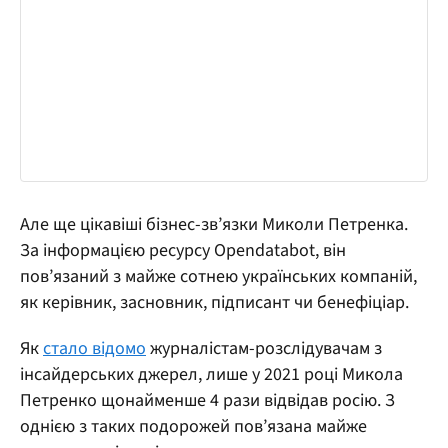
Але ще цікавіші бізнес-зв’язки Миколи Петренка.
За інформацією ресурсу Opendatabot, він
пов’язаний з майже сотнею українських компаній,
як керівник, засновник, підписант чи бенефіціар.
Як
стало відомо
журналістам-розслідувачам з
інсайдерських джерел, лише у 2021 році Микола
Петренко щонайменше 4 рази відвідав росію. З
однією з таких подорожей пов’язана майже