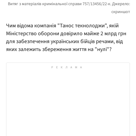
Чим відома компанія "Танос текнолоджи", якій
Міністерство оборони довірило майже 2 млрд грн
для забезпечення українських бійців речами, від
яких залежить збереження життя на "нулі"?