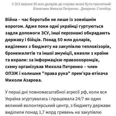
Війна – час боротьби не лише із зовнішнім
ворогом. Адже поки одні українці гуртуються
задля допомоги ЗСУ, інші персонажі обкрадають
державу і бійців. Понад 50 млн доларів,
виділених з бюджету на закупівлю тепловізорів,
бронежилетів та іншої амуніції, вивели з країни
та вкрали: за інформацією правоохоронців,
схему організував Микола Петренко – член
ОПЗЖ і колишня "права рука" прем’єра-втікача
Миколи Азарова.
У перші дні повномасштабної агресії рф, коли вся
Україна згуртувалась і працювала 24/7 як один
великий волонтерський центр, з бюджету держави
виділили понад 1,7 млрд гривень на закупівлю