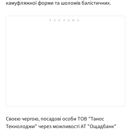
камуфляжної форми та шоломів балістичних.
Своєю чергою, посадові особи ТОВ "Танос
Текнолоджи" через можливості АТ "Ощадбанк"