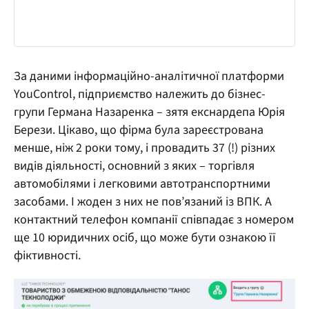
За даними інформаційно-аналітичної платформи
YouControl, підприємство належить до бізнес-
групи Германа Назаренка – зятя екснардепа Юрія
Берези. Цікаво, що фірма була зареєстрована
менше, ніж 2 роки тому, і провадить 37 (!) різних
видів діяльності, основний з яких – торгівля
автомобілями і легковими автотранспортними
засобами. І жоден з них не пов’язаний із ВПК. А
контактний телефон компанії співпадає з номером
ще 10 юридичних осіб, що може бути ознакою її
фіктивності.