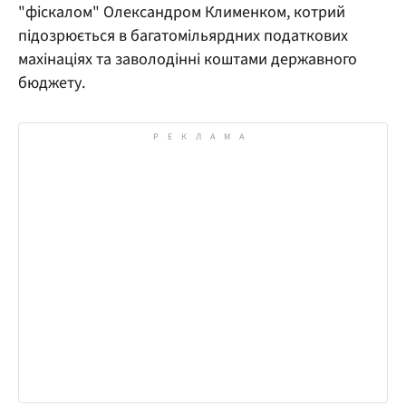
"фіскалом" Олександром Клименком, котрий
підозрюється в багатомільярдних податкових
махінаціях та заволодінні коштами державного
бюджету.