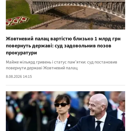
Жовтневий палац вартістю близько 1 млрд грн
повернуть державі: суд задовольнив позов
прокуратури
Майже мільярд гривень і статус пам’ятки: суд постановив
повернути державі Жовтневий палац
8.08.2026 14:15