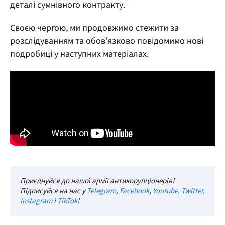
деталі сумнівного контракту.
Своєю чергою, ми продовжимо стежити за
розслідуванням та обов’язково повідомимо нові
подробиці у наступних матеріалах.
Приєднуйся до нашої армії антикорупціонерів!
Підписуйся на нас у
Telegram
,
Facebook
,
Youtube
,
Twitter
,
Instagram
і
TikTok
!