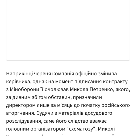
Наприкінці червня компанія офіційно змінила
керівника, однак на момент підписання контракту
з Міноборони її очолював Микола Петренко, якого,
за дивним збігом обставин, призначили
директором лише за місяць до початку російського
вторгнення. Судячи з матеріалів досудового
розслідування, саме його слідство вважає
головним організатором "схематозу": Миколі