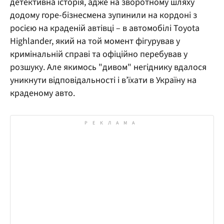
детективна історія, адже на зворотному шляху
додому горе-бізнесмена зупинили на кордоні з
росією на краденій автівці – в автомобілі Toyota
Highlander, який на той момент фігурував у
кримінальній справі та офіційно перебував у
розшуку. Але якимось "дивом" негіднику вдалося
уникнути відповідальності і в’їхати в Україну на
краденому авто.