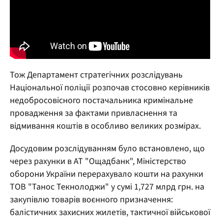
Тож Департамент стратегічних розслідувань
Національної поліції розпочав стосовно керівників
недобросовісного постачальника кримінальне
провадження за фактами привласнення та
відмивання коштів в особливо великих розмірах.
Досудовим розслідуванням було встановлено, що
через рахунки в АТ "Ощадбанк", Міністерство
оборони України перерахувало кошти на рахунки
ТОВ "Танос Текнолоджи" у сумі 1,727 млрд грн. на
закупівлю товарів воєнного призначення:
балістичних захисних жилетів, тактичної військової