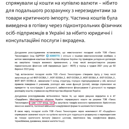
спрямували ці кошти на купівлю валюти – нібито
для подальшого розрахунку з нерезидентами за
товари критичного імпорту. Частина коштів була
виведена в готівку через підконтрольних фізичних
осіб-підприємців в Україні за нібито юридичні і
консультаційні послуги і вкрадена.