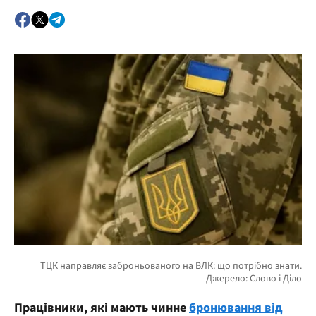
Працівники, які мають чинне
бронювання від