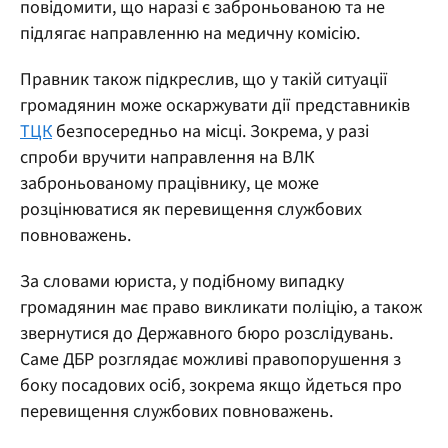
повідомити, що наразі є заброньованою та не
підлягає направленню на медичну комісію.
Правник також підкреслив, що у такій ситуації
громадянин може оскаржувати дії представників
ТЦК
безпосередньо на місці. Зокрема, у разі
спроби вручити направлення на ВЛК
заброньованому працівнику, це може
розцінюватися як перевищення службових
повноважень.
За словами юриста, у подібному випадку
громадянин має право викликати поліцію, а також
звернутися до Державного бюро розслідувань.
Саме ДБР розглядає можливі правопорушення з
боку посадових осіб, зокрема якщо йдеться про
перевищення службових повноважень.