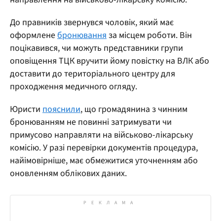
До правників звернувся чоловік, який має
оформлене
бронювання
за місцем роботи. Він
поцікавився, чи можуть представники групи
оповіщення ТЦК вручити йому повістку на ВЛК або
доставити до територіального центру для
проходження медичного огляду.
Юристи
пояснили
, що громадянина з чинним
бронюванням не повинні затримувати чи
примусово направляти на військово-лікарську
комісію. У разі перевірки документів процедура,
найімовірніше, має обмежитися уточненням або
оновленням облікових даних.