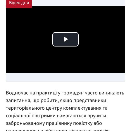
Play Video
Водночас на практиці у громадян часто виникають
запитання, що робити, якщо представники
територіального центру комплектування та
соціальної підтримки намагаються вручити
заброньованому працівнику повістку або
направлення на військово-лікарську комісію.