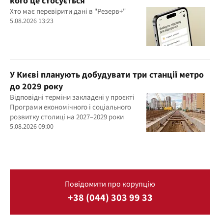
кого це стосується
Хто має перевірити дані в "Резерв+"
5.08.2026 13:23
У Києві планують добудувати три станції метро
до 2029 року
Відповідні терміни закладені у проєкті
Програми економічного і соціального
розвитку столиці на 2027–2029 роки
5.08.2026 09:00
Повідомити про корупцію
+38 (044) 303 99 33