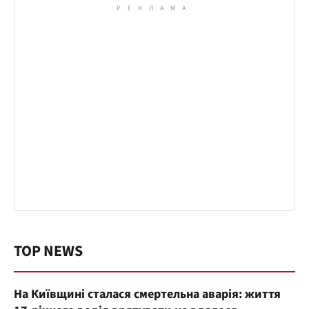
TOP NEWS
На Київщині сталася смертельна аварія: життя