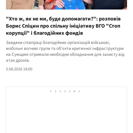
"Хто ж, як не ми, буде допомагати?": розповів
Борис Спіцин про спільну ініціативу ВГО "Стоп
корупції" і благодійних фондів
Завдяки співпраці благодійних організацій військові,
мобільні вогневі групи та об'єкти критичної інфраструктури
на Сумщині отримали необхідне обладнання для захисту від
атак дронів.
5.08.2026 18:00