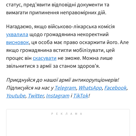
статус, пред’явити відповідні документи та
вимагати припинення неправомірних дій.
Нагадаємо, якщо військово-лікарська комісія
ухвалила
щодо громадянина некоректний
висновок
, ця особа має право оскаржити його. Але
якщо громадянина встигли мобілізувати, цей
процес він
скасувати
не зможе. Можна лише
звільнитися з армії за станом здоров’я.
Приєднуйся до нашої армії антикорупціонерів!
Підписуйся на нас у
Telegram
,
WhatsApp
,
Facebook
,
Youtube
,
Twitter
,
Instagram
і
TikTok
!