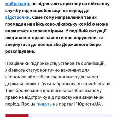
мобілізації
, не підлягають призову на військову
службу під час мобілізації на період дії
відстрочки
. Саме тому направлення таких
громадян на військово-лікарську комісію може
вважатися неправомірним. У подібній ситуації
людина має право заявити про порушення та
звернутися до поліції або Державного бюро
розслідувань.
Працівники підприємств, установ та організацій,
які мають статус критично важливих для
економіки або забезпечення життєдіяльності
держави, можуть бути заброньовані від мобілізації.
Таке бронювання дає військовозобов’язаному
право на відстрочку від призову на визначений
період. Про це
пишуть
на порталі "Юристи.UA".