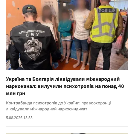
Україна та Болгарія ліквідували міжнародний
наркоканал: вилучили психотропів на понад 40
млн грн
Контрабанда психотропів до України: правоохоронці
ліквідували міжнародний наркосиндикат
5.08.2026 13:35