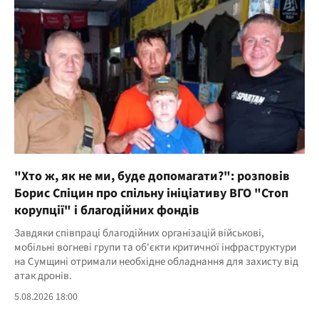
"Хто ж, як не ми, буде допомагати?": розповів
Борис Спіцин про спільну ініціативу ВГО "Стоп
корупції" і благодійних фондів
Завдяки співпраці благодійних організацій військові,
мобільні вогневі групи та об'єкти критичної інфраструктури
на Сумщині отримали необхідне обладнання для захисту від
атак дронів.
5.08.2026 18:00