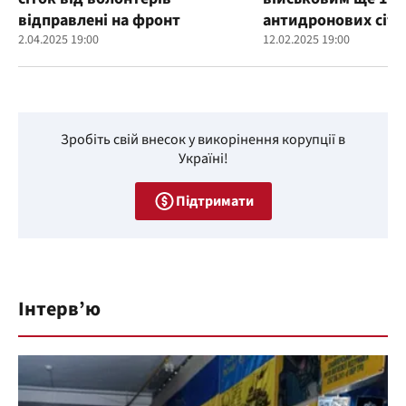
відправлені на фронт
антидронових сіто
2.04.2025 19:00
12.02.2025 19:00
Зробіть свій внесок у викорінення корупції в
Україні!
Підтримати
Інтерв’ю