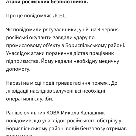
атаки російських безпілотників.
Про це повідомляє
ДСНС
.
Як повідомили рятувальники, у ніч на 4 червня
російські окупанти завдали удару по
промисловому об’єкту в Бориспільському районі.
Унаслідок атаки поранення дістав працівник
підприємства. Йому надали необхідну медичну
допомогу.
Наразі на місці події триває гасіння пожежі. До
ліквідації наслідків залучені всі необхідні
оперативні служби.
Раніше очільник КОВА Микола Калашник
повідомив, що унаслідок російського обстрілу у
Бориспільському районі водій бензовозу отримав