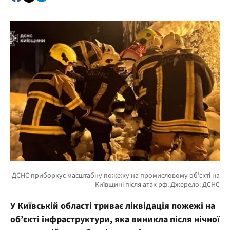
У Київській області триває ліквідація пожежі на
об’єкті інфраструктури, яка виникла після нічної