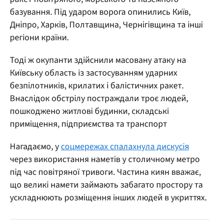
базування. Під ударом ворога опинились Київ,
Дніпро, Харків, Полтавщина, Чернігівщина та інші
регіони країни.
Тоді ж окупанти здійснили масовану атаку на
Київську область із застосуванням ударних
безпілотників, крилатих і балістичних ракет.
Внаслідок обстрілу постраждали троє людей,
пошкоджено житлові будинки, складські
приміщення, підприємства та транспорт
Нагадаємо, у
соцмережах спалахнула дискусія
через використання наметів у столичному метро
під час повітряної тривоги. Частина киян вважає,
що великі намети займають забагато простору та
ускладнюють розміщення інших людей в укриттях.