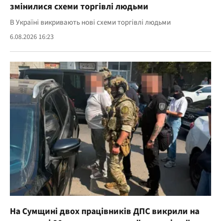
змінилися схеми торгівлі людьми
В Україні викривають нові схеми торгівлі людьми
6.08.2026 16:23
На Сумщині двох працівників ДПС викрили на