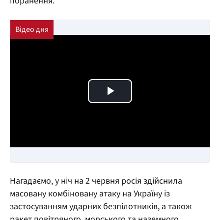
поранення.
Play Video
Нагадаємо, у ніч на 2 червня росія здійснила
масовану комбіновану атаку на Україну із
застосуванням ударних безпілотників, а також
ракет повітряного, морського та наземного