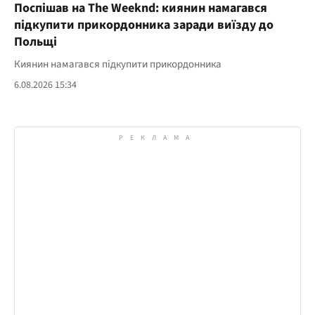
Поспішав на The Weeknd: киянин намагався
підкупити прикордонника заради виїзду до
Польщі
Киянин намагався підкупити прикордонника
6.08.2026 15:34