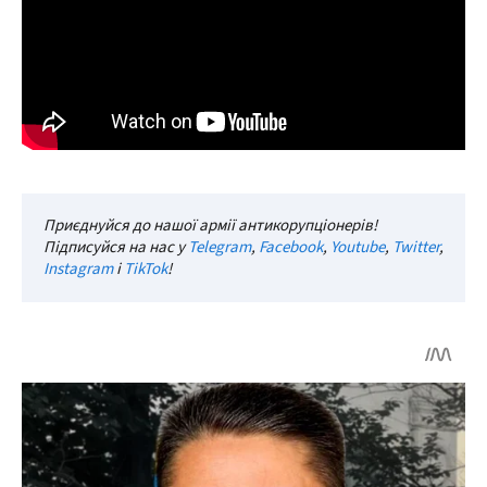
Приєднуйся до нашої армії антикорупціонерів!
Підписуйся на нас у
Telegram
,
Facebook
,
Youtube
,
Twitter
,
Instagram
і
TikTok
!