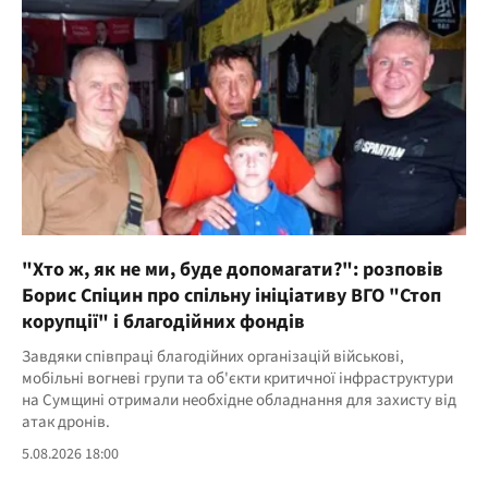
"Хто ж, як не ми, буде допомагати?": розповів
Борис Спіцин про спільну ініціативу ВГО "Стоп
корупції" і благодійних фондів
Завдяки співпраці благодійних організацій військові,
мобільні вогневі групи та об'єкти критичної інфраструктури
на Сумщині отримали необхідне обладнання для захисту від
атак дронів.
5.08.2026 18:00