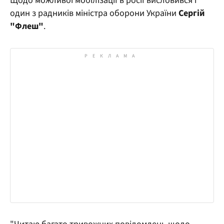
Щодо можливої мобілізації в росії висловився і
один з радників міністра оборони України
Сергій
"Флеш"
.