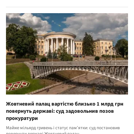
Жовтневий палац вартістю близько 1 млрд грн
повернуть державі: суд задовольнив позов
прокуратури
Майже мільярд гривень і статус пам’ятки: суд постановив
повернути державі Жовтневий палац