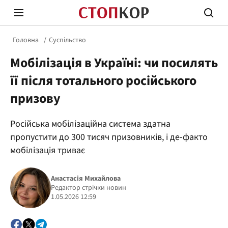
Головна
Суспільство
Мобілізація в Україні: чи посилять
її після тотального російського
призову
Стоп Політичній Корупції
Чесні
Російська мобілізаційна система здатна
пропустити до 300 тисяч призовників, і де-факто
мобілізація триває
Політика
Здор
Анастасія Михайлова
Редактор стрічки новин
1.05.2026 12:59