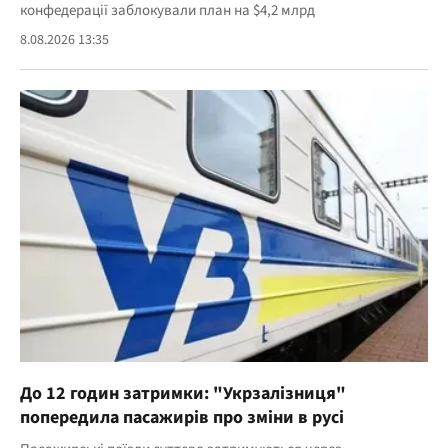
конфедерації заблокували план на $4,2 млрд
8.08.2026 13:35
До 12 годин затримки: "Укрзалізниця"
попередила пасажирів про зміни в русі