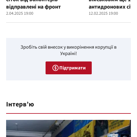
відправлені на фронт
антидронових сіто
2.04.2025 19:00
12.02.2025 19:00
Зробіть свій внесок у викорінення корупції в
Україні!
Підтримати
Інтерв’ю