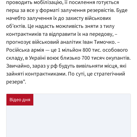
проводить мобілізацію, її посилення готується
перш за все у форматі залучення резервістів. Буде
начебто залучення їх до захисту військових
об’єктів. Це надасть можливість зняти з тилу
контрактників та відправити їх на передову, –
прогнозує військовий аналітик Іван Тимочко. –
Російська армія — це 1 мільйон 800 тис. особового
складу, в Україні воює близько 700 тисяч окупантів.
Звичайно, зараз у рф будуть вивільняти місця, які
зайняті контрактниками. По суті, це стратегічний
резерв".