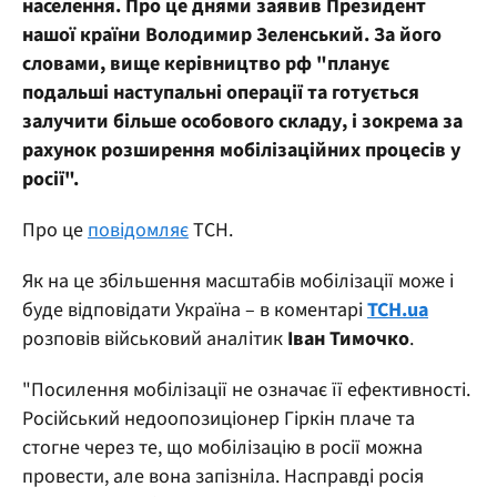
населення. Про це днями заявив Президент
нашої країни Володимир Зеленський. За його
словами, вище керівництво рф "планує
подальші наступальні операції та готується
залучити більше особового складу, і зокрема за
рахунок розширення мобілізаційних процесів у
росії".
Про це
повідомляє
ТСН.
Як на це збільшення масштабів мобілізації може і
буде відповідати Україна – в коментарі
ТСН.ua
розповів військовий аналітик
Іван Тимочко
.
"Посилення мобілізації не означає її ефективності.
Російський недоопозиціонер Гіркін плаче та
стогне через те, що мобілізацію в росії можна
провести, але вона запізніла. Насправді росія