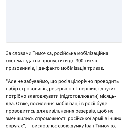
За словами Тимочка, російська мобілізаційна
система здатна пропустити до 300 тисяч
призовників, і де-факто мобілізація триває.
"Але не забуваймо, що росія цілорічно проводить
набір строковиків, резервістів. І перших, і других
потрібно злагоджувати (підготовлювати) місяць-
два. Отже, посилення мобілізації в росії буде
проводитись для вивільнення резервів, щоб не
зменшились спроможності російської армії в інших
округах", — висловлює свою думку Іван Тимочко.