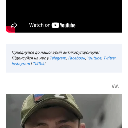
Приєднуйся до нашої армії антикорупціонерів!
Підписуйся на нас у
Telegram
,
Facebook
,
Youtube
,
Twitter
,
Instagram
і
TikTok
!