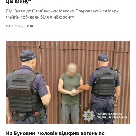
цю війну"
Від Києва до Слов’янська: Максим Покровський та Марк
Фейгін побували біля лінії фронту
8.08.2026 13:00
На Буковині чоловік відкрив вогонь по