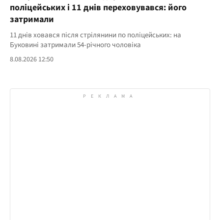
поліцейських і 11 днів переховувався: його
затримали
11 днів ховався після стрілянини по поліцейських: на
Буковині затримали 54-річного чоловіка
8.08.2026 12:50