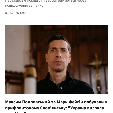
Пасажирські поїзди суттєво затримуються через
пошкодження залізниці
8.08.2026 13:00
Максим Покровський та Марк Фейгін побували у
прифронтовому Слов’янську: "Україна виграла