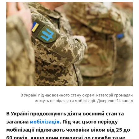
В Україні продовжують діяти воєнний стан та
загальна
мобілізація
. Під час цього періоду
мобілізації підлягають чоловіки віком від 25 до
60 років, якщо вони придатні до служби та не