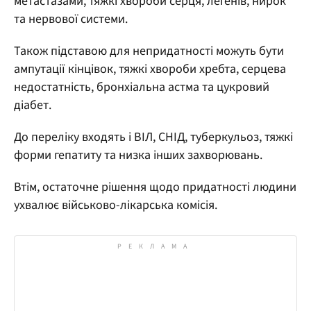
метастазами, тяжкі хвороби серця, легенів, нирок
та нервової системи.
Також підставою для непридатності можуть бути
ампутації кінцівок, тяжкі хвороби хребта, серцева
недостатність, бронхіальна астма та цукровий
діабет.
До переліку входять і ВІЛ, СНІД, туберкульоз, тяжкі
форми гепатиту та низка інших захворювань.
Втім, остаточне рішення щодо придатності людини
ухвалює військово-лікарська комісія.