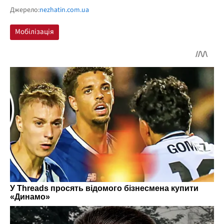
Джерело:
nezhatin.com.ua
Мобілізація