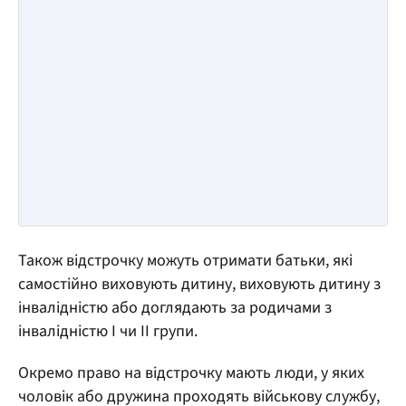
Також відстрочку можуть отримати батьки, які
самостійно виховують дитину, виховують дитину з
інвалідністю або доглядають за родичами з
інвалідністю I чи II групи.
Окремо право на відстрочку мають люди, у яких
чоловік або дружина проходять військову службу,