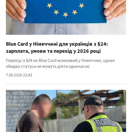
Blue Card у Німеччині для українців з §24:
зарплата, умови та перехід у 2026 році
Перехід із §24 на Blue Card можливий у Німеччині, однак
обидва статуси не можуть діяти одночасно
7.08.2026 22:43