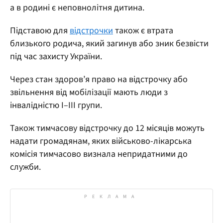
а в родині є неповнолітня дитина.
Підставою для
відстрочки
також є втрата
близького родича, який загинув або зник безвісти
під час захисту України.
Через стан здоров’я право на відстрочку або
звільнення від мобілізації мають люди з
інвалідністю I–III групи.
Також тимчасову відстрочку до 12 місяців можуть
надати громадянам, яких військово-лікарська
комісія тимчасово визнала непридатними до
служби.