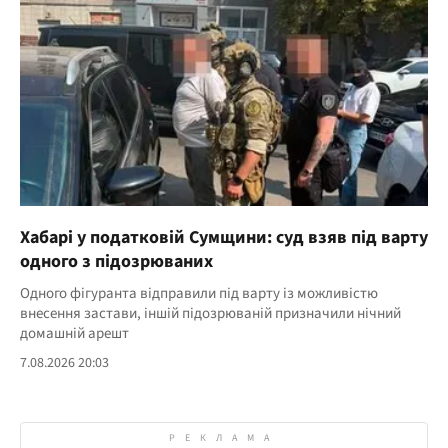
Хабарі у податковій Сумщини: суд взяв під варту
одного з підозрюваних
Одного фігуранта відправили під варту із можливістю
внесення застави, іншій підозрюваній призначили нічний
домашній арешт
7.08.2026 20:03