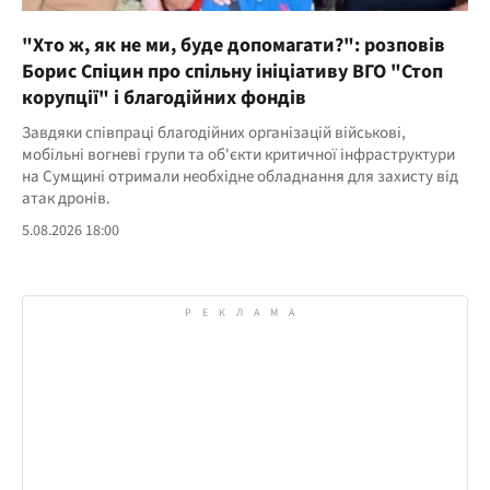
"Хто ж, як не ми, буде допомагати?": розповів
Борис Спіцин про спільну ініціативу ВГО "Стоп
корупції" і благодійних фондів
Завдяки співпраці благодійних організацій військові,
мобільні вогневі групи та об'єкти критичної інфраструктури
на Сумщині отримали необхідне обладнання для захисту від
атак дронів.
5.08.2026 18:00