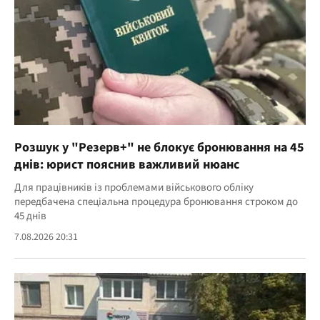
Розшук у "Резерв+" не блокує бронювання на 45
днів: юрист пояснив важливий нюанс
Для працівників із проблемами військового обліку
передбачена спеціальна процедура бронювання строком до
45 днів
7.08.2026 20:31