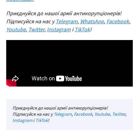
Приєднуйся до нашої армії антикорупціонерів!
Підписуйся на нас у
Telegram
,
WhatsApp
,
Facebook
,
Youtube
,
Twitter
,
Instagram
і
TikTok
!
Приєднуйся до нашої армії антикорупціонерів!
Підписуйся на нас у
Telegram
,
Facebook
,
Youtube
,
Twitter
,
Instagram
і
TikTok
!