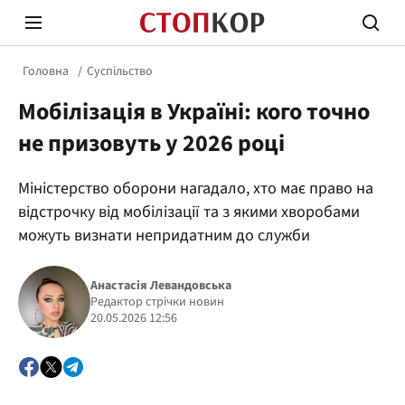
Головна
Суспільство
Мобілізація в Україні: кого точно
не призовуть у 2026 році
Міністерство оборони нагадало, хто має право на
Стоп Політичній Корупції
Чесні
відстрочку від мобілізації та з якими хворобами
можуть визнати непридатним до служби
Політика
Здор
Анастасія Левандовська
Редактор стрічки новин
20.05.2026 12:56