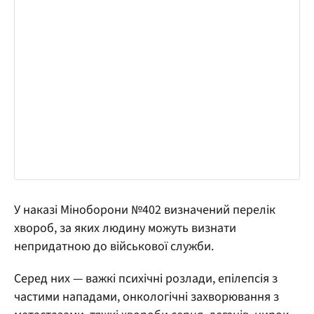
У наказі Міноборони №402 визначений перелік
хвороб, за яких людину можуть визнати
непридатною до військової служби.
Серед них — важкі психічні розлади, епілепсія з
частими нападами, онкологічні захворювання з