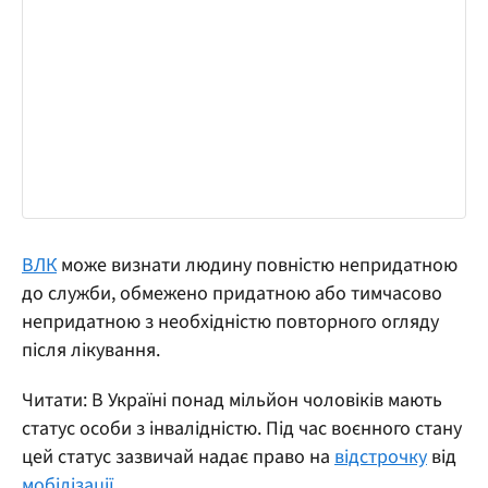
ВЛК
може визнати людину повністю непридатною
до служби, обмежено придатною або тимчасово
непридатною з необхідністю повторного огляду
після лікування.
Читати: В Україні понад мільйон чоловіків мають
статус особи з інвалідністю. Під час воєнного стану
цей статус зазвичай надає право на
відстрочку
від
мобілізації.