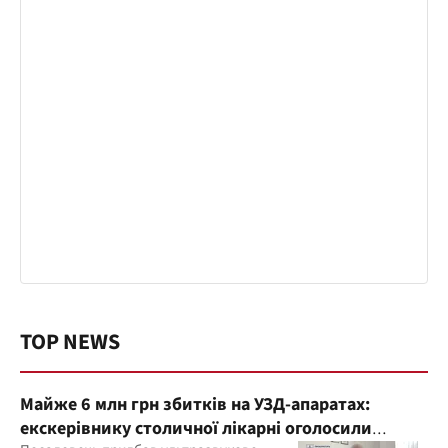
TOP NEWS
Майже 6 млн грн збитків на УЗД-апаратах:
екскерівнику столичної лікарні оголосили