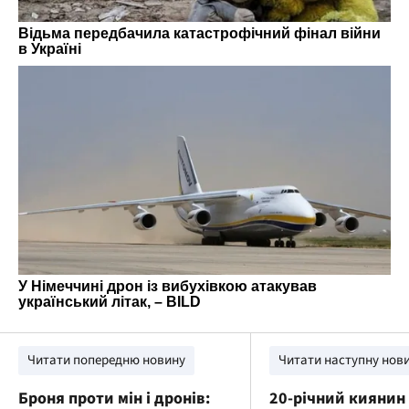
Читати попередню новину
Читати наступну нов
Броня проти мін і дронів:
20-річний киянин