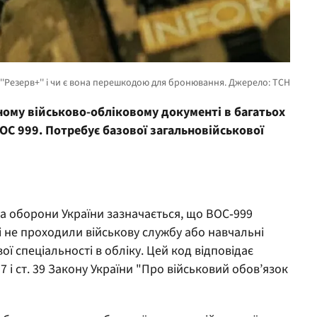
ному військово-обліковому документі в багатьох
ОС 999. Потребує базової загальновійськової
ва оборони України зазначається, що ВОС‑999
і не проходили військову службу або навчальні
ої спеціальності в обліку. Цей код відповідає
і ст. 39 Закону України "Про військовий обов’язок