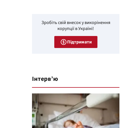
Зробіть свій внесок у викорінення
корупції в Україні!
Підтримати
Інтерв’ю