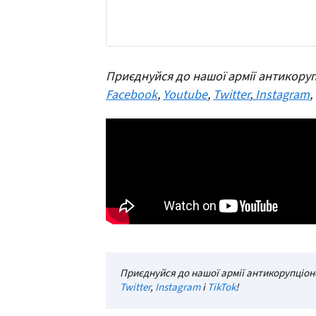
Приєднуйся до нашої армії антикоруп
Facebook
,
Youtube
,
Twitter
,
Instagram
,
Приєднуйся до нашої армії антикорупціоне
Twitter
,
Instagram
і
TikTok
!