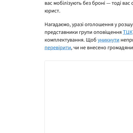
вас мобілізують без броні — тоді вас
юрист.
Нагадаємо, уразі оголошення у розш
представники групи оповіщення
ТЦК
комплектування. Щоб
уникнути
непри
перевірити
, чи не внесено громадяни