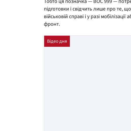
Тобто ця позначка — ВОС 999 — потр
підготовки і свідчить лише про те, щ
військовій справі і у разі мобілізації
фронт.