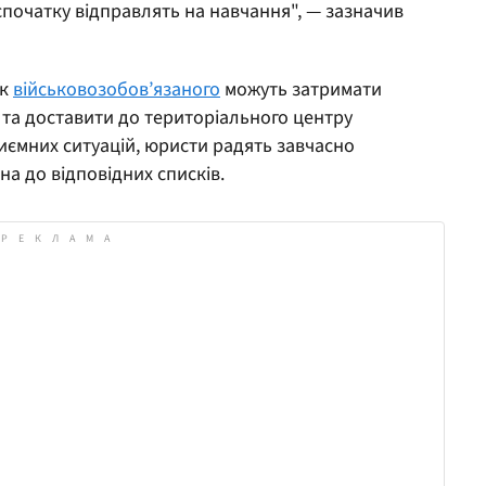
 спочатку відправлять на навчання", — зазначив
ук
військовозобов’язаного
можуть затримати
та доставити до територіального центру
ємних ситуацій, юристи радять завчасно
на до відповідних списків.