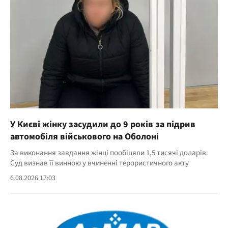
У Києві жінку засудили до 9 років за підрив
автомобіля військового на Оболоні
За виконання завдання жінці пообіцяли 1,5 тисячі доларів.
Суд визнав її винною у вчиненні терористичного акту
6.08.2026 17:03