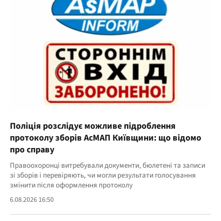
Поліція розслідує можливе підроблення
протоколу зборів АсМАП Київщини: що відомо
про справу
Правоохоронці витребували документи, бюлетені та записи
зі зборів і перевіряють, чи могли результати голосування
змінити після оформлення протоколу
6.08.2026 16:50