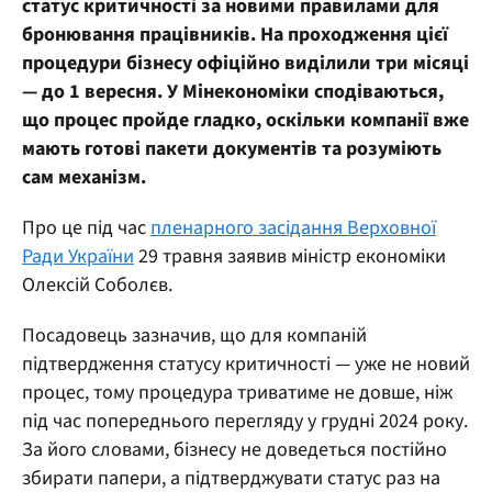
статус критичності за новими правилами для
бронювання працівників. На проходження цієї
процедури бізнесу офіційно виділили три місяці
— до 1 вересня. У Мінекономіки сподіваються,
що процес пройде гладко, оскільки компанії вже
мають готові пакети документів та розуміють
сам механізм.
Про це під час
пленарного засідання Верховної
Ради України
29 травня заявив міністр економіки
Олексій Соболєв.
Посадовець зазначив, що для компаній
підтвердження статусу критичності — уже не новий
процес, тому процедура триватиме не довше, ніж
під час попереднього перегляду у грудні 2024 року.
За його словами, бізнесу не доведеться постійно
збирати папери, а підтверджувати статус раз на