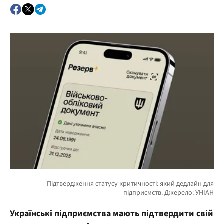
Українські підприємства мають підтвердити свій