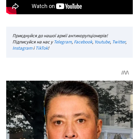
Приєднуйся до нашої армії антикорупціонерів!
Підписуйся на нас у
Telegram
,
Facebook
,
Youtube
,
Twitter
,
Instagram
і
TikTok
!