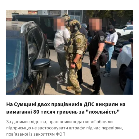
На Сумщині двох працівників ДПС викрили на
вимаганні 80 тисяч гривень за "лояльність"
За даними слідства, працівники податкової обіцяли
підприємцю не застосовувати штрафи під час перевірки,
пов’язаної із закриттям ФОП