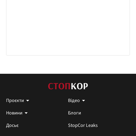
Проєкти
Відео
Новини
Блоги
Досьє
StopCor Leaks