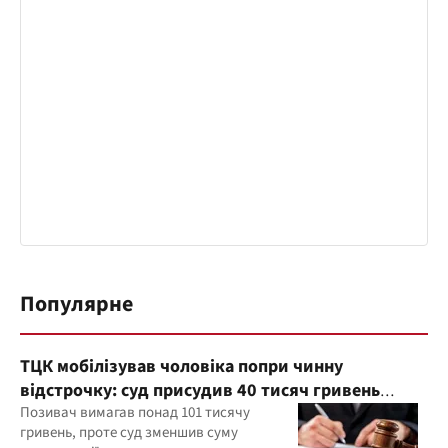
Популярне
ТЦК мобілізував чоловіка попри чинну
відстрочку: суд присудив 40 тисяч гривень
компенсації
Позивач вимагав понад 101 тисячу
гривень, проте суд зменшив суму