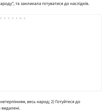
народу", та закликала готуватися до наслідків.
 нетерпінням, весь народ; 2) Готуйтеся до
и видалені.