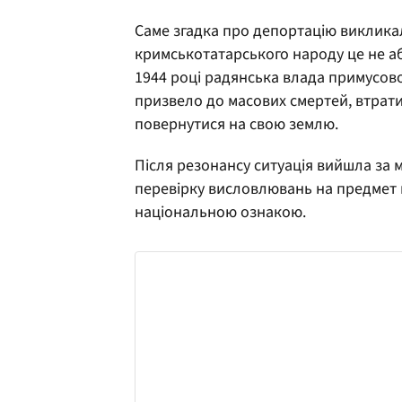
Саме згадка про депортацію виклика
кримськотатарського народу це не аб
1944 році радянська влада примусово
призвело до масових смертей, втрати
повернутися на свою землю.
Після резонансу ситуація вийшла за 
перевірку висловлювань на предмет 
національною ознакою.