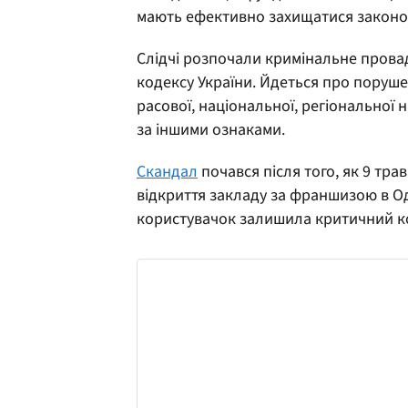
мають ефективно захищатися законом
Слідчі розпочали кримінальне провад
кодексу України. Йдеться про поруше
расової, національної, регіональної н
за іншими ознаками.
Скандал
почався після того, як 9 тр
відкриття закладу за франшизою в Оде
користувачок залишила критичний к