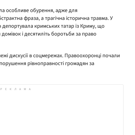
ла особливе обурення, адже для
страктна фраза, а трагічна історична травма. У
 депортувала кримських татар із Криму, що
 домівок і десятиліть боротьби за право
межі дискусії в соцмережах. Правоохоронці почали
порушення рівноправності громадян за