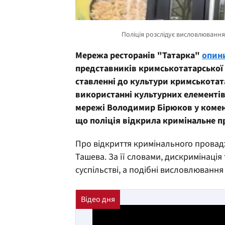
Мережа ресторанів "Татарка"
опини
представників кримськотатарської
ставленні до культури кримськотат
використанні культурних елементів
мережі Володимир Бірюков у комен
що поліція відкрила кримінальне 
Про відкриття кримінального провад
Ташева. За її словами, дискримінаці
суспільстві, а подібні висловлюванн