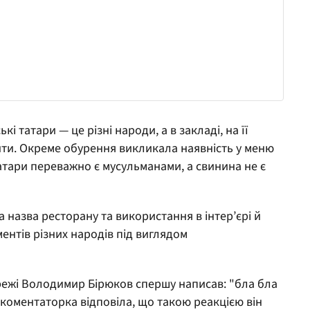
і татари — це різні народи, а в закладі, на її
енти. Окреме обурення викликала наявність у меню
татари переважно є мусульманами, а свинина не є
 назва ресторану та використання в інтер’єрі й
ентів різних народів під виглядом
ережі Володимир Бірюков спершу написав: "бла бла
 коментаторка відповіла, що такою реакцією він