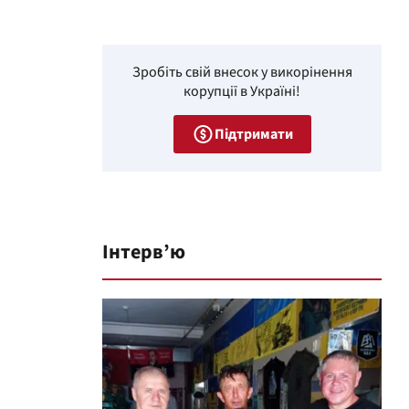
Зробіть свій внесок у викорінення
корупції в Україні!
Підтримати
Інтерв’ю