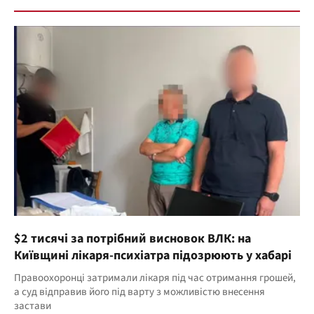
$2 тисячі за потрібний висновок ВЛК: на
Київщині лікаря-психіатра підозрюють у хабарі
Правоохоронці затримали лікаря під час отримання грошей,
а суд відправив його під варту з можливістю внесення
застави