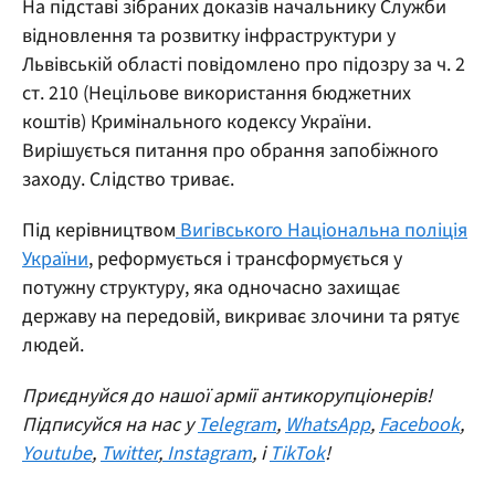
На підставі зібраних доказів начальнику Служби
відновлення та розвитку інфраструктури у
Львівській області повідомлено про підозру за ч. 2
ст. 210 (Нецільове використання бюджетних
коштів) Кримінального кодексу України.
Вирішується питання про обрання запобіжного
заходу. Слідство триває.
Під керівництвом
Вигівського Національна поліція
України
, реформується і трансформується у
потужну структуру, яка одночасно захищає
державу на передовій, викриває злочини та рятує
людей.
Приєднуйся до нашої армії антикорупціонерів!
Підписуйся на нас у
Telegram
,
WhatsApp
,
Facebook
,
Youtube
,
Twitter
,
Instagram
, і
TikTok
!