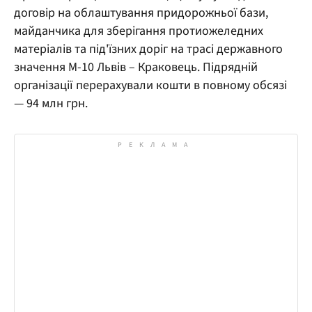
договір на облаштування придорожньої бази,
майданчика для зберігання протиожеледних
матеріалів та під'їзних доріг на трасі державного
значення М-10 Львів – Краковець. Підрядній
організації перерахували кошти в повному обсязі
— 94 млн грн.