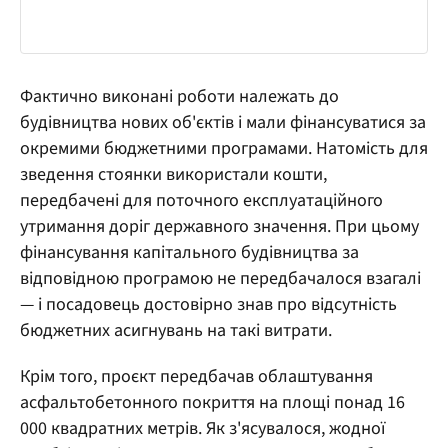
Фактично виконані роботи належать до
будівництва нових об'єктів і мали фінансуватися за
окремими бюджетними програмами. Натомість для
зведення стоянки використали кошти,
передбачені для поточного експлуатаційного
утримання доріг державного значення. При цьому
фінансування капітального будівництва за
відповідною програмою не передбачалося взагалі
— і посадовець достовірно знав про відсутність
бюджетних асигнувань на такі витрати.
Крім того, проєкт передбачав облаштування
асфальтобетонного покриття на площі понад 16
000 квадратних метрів. Як з'ясувалося, жодної