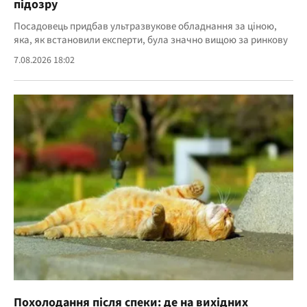
підозру
Посадовець придбав ультразвукове обладнання за ціною,
яка, як встановили експерти, була значно вищою за ринкову
7.08.2026 18:02
Похолодання після спеки: де на вихідних