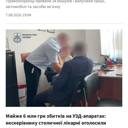
Правоохоронці провели 14 обшуків і вилучили гроші,
автомобілі та засоби зв’язку
7.08.2026 19:04
Майже 6 млн грн збитків на УЗД-апаратах:
екскерівнику столичної лікарні оголосили