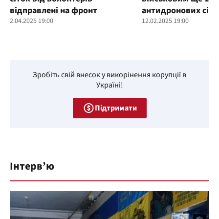
відправлені на фронт
антидронових сіто
2.04.2025 19:00
12.02.2025 19:00
Зробіть свій внесок у викорінення корупції в
Україні!
Підтримати
Інтерв’ю