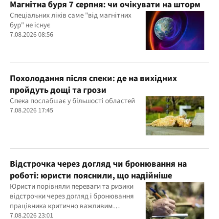
Магнітна буря 7 серпня: чи очікувати на шторм
Спеціальних ліків саме "від магнітних
бур" не існує
7.08.2026 08:56
Похолодання після спеки: де на вихідних
пройдуть дощі та грози
Спека послабшає у більшості областей
7.08.2026 17:45
Відстрочка через догляд чи бронювання на
роботі: юристи пояснили, що надійніше
Юристи порівняли переваги та ризики
відстрочки через догляд і бронювання
працівника критично важливим
підприємством
7.08.2026 23:01