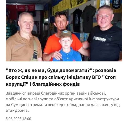
"Хто ж, як не ми, буде допомагати?": розповів
Борис Спіцин про спільну ініціативу ВГО "Стоп
корупції" і благодійних фондів
Завдяки співпраці благодійних організацій військові,
мобільні вогневі групи та об'єкти критичної інфраструктури
на Сумщині отримали необхідне обладнання для захисту від
атак дронів.
5.08.2026 18:00