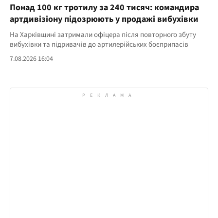
Понад 100 кг тротилу за 240 тисяч: командира
артдивізіону підозрюють у продажі вибухівки
На Харківщині затримали офіцера після повторного збуту
вибухівки та підривачів до артилерійських боєприпасів
7.08.2026 16:04