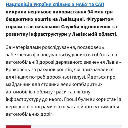
Нацполіція України спільно з НАБУ та САП
викрили нецільове використання 94 млн грн
бюджетних коштів на Львівщині. Фігурантом
справи став начальник Служби відновлення та
розвитку інфраструктури у Львівській області.
За матеріалами розслідування, посадовець
забезпечив фінансування будівництва об'єкта на
автомобільній дорозі державного значення Львів –
Краковець за рахунок коштів, які призначалися
для інших потреб дорожньої галузі. Йдеться про
майданчик для стоянки великогабаритних
автомобілів поблизу траси та під'їзну
інфраструктуру до нього. Гроші були використані з
державної програми експлуатаційного утримання
автомобільних доріг.