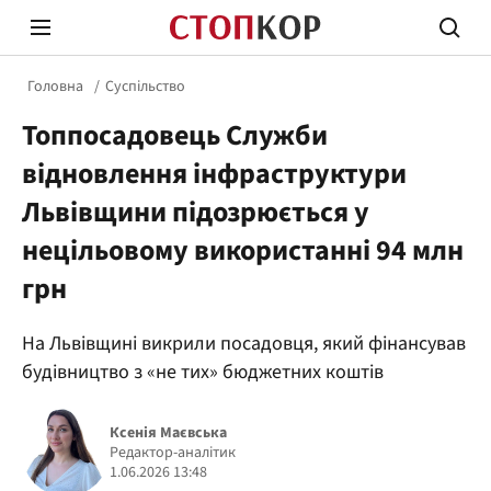
Головна
Суспільство
Топпосадовець Служби
відновлення інфраструктури
Львівщини підозрюється у
нецільовому використанні 94 млн
Стоп Політичній Корупції
Чесні
грн
Політика
Здор
На Львівщині викрили посадовця, який фінансував
будівництво з «не тих» бюджетних коштів
Ксенія Маєвська
Редактор-аналітик
1.06.2026 13:48