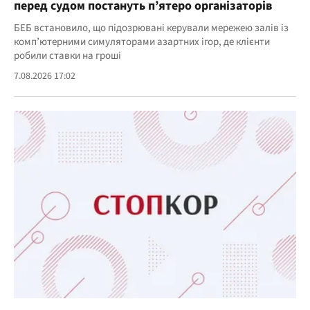
перед судом постануть п’ятеро організаторів
БЕБ встановило, що підозрювані керували мережею залів із
комп’ютерними симуляторами азартних ігор, де клієнти
робили ставки на гроші
7.08.2026 17:02