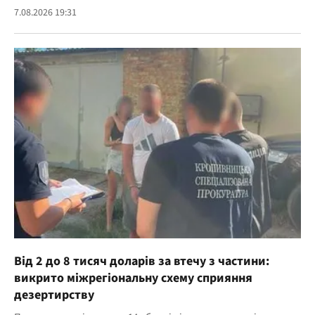
7.08.2026 19:31
Від 2 до 8 тисяч доларів за втечу з частини:
викрито міжрегіональну схему сприяння
дезертирству