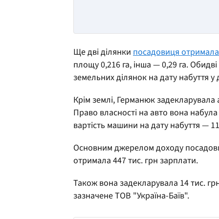
Ще дві ділянки
посадовиця отримала
площу 0,216 га, інша — 0,29 га. Обидв
земельних ділянок на дату набуття у 
Крім землі, Германюк задекларувала 
Право власності на авто вона набула 
вартість машини на дату набуття — 113
Основним джерелом доходу посадовиці
отримала 447 тис. грн зарплати.
Також вона задекларувала 14 тис. гр
зазначене ТОВ "Україна-Баїв".