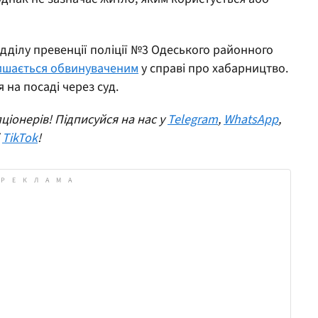
дділу превенції поліції №3 Одеського районного
ишається обвинуваченим
у справі про хабарництво.
 на посаді через суд.
ціонерів! Підписуйся на нас у
Telegram
,
WhatsApp
,
і
TikTok
!