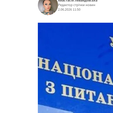
Анастасія Левандовська
Редактор стрічки новин
2.06.2026 11:50