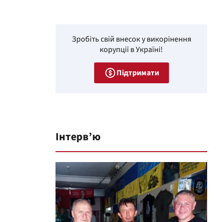
Зробіть свій внесок у викорінення
корупції в Україні!
Підтримати
Інтерв’ю