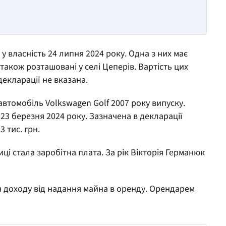
у власність 24 липня 2024 року. Одна з них має
і також розташовані у селі Цеперів. Вартість цих
декларації не вказана.
автомобіль Volkswagen Golf 2007 року випуску.
23 березня 2024 року. Зазначена в декларації
 тис. грн.
 стала заробітна плата. За рік Вікторія Германюк
н доходу від надання майна в оренду. Орендарем