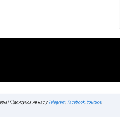
рів! Підписуйся на нас у
Telegram
,
Facebook
,
Youtube
,