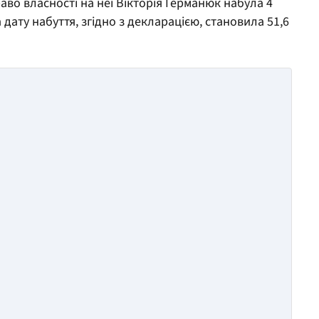
аво власності на неї Вікторія Германюк набула 4
 дату набуття, згідно з декларацією, становила 51,6