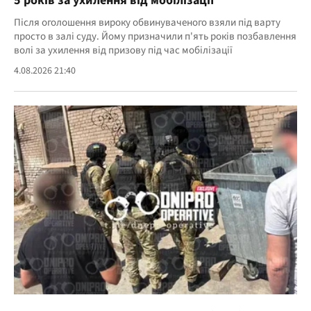
5 років за ухилення від мобілізації
Після оголошення вироку обвинуваченого взяли під варту
просто в залі суду. Йому призначили п'ять років позбавлення
волі за ухилення від призову під час мобілізації
4.08.2026 21:40