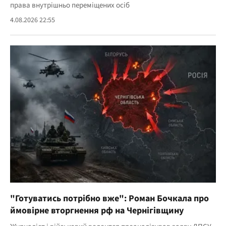
права внутрішньо переміщених осіб
4.08.2026 22:55
"Готуватись потрібно вже": Роман Бочкала про
ймовірне вторгнення рф на Чернігівщину