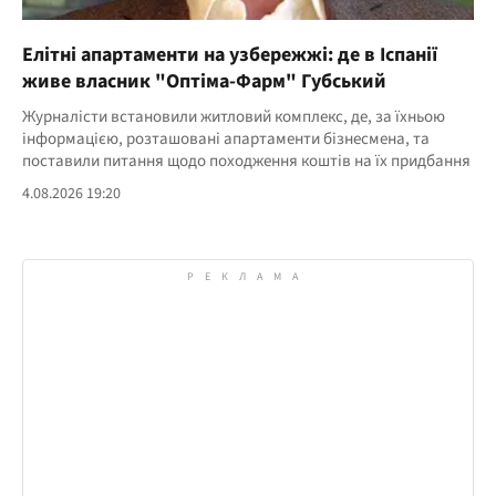
Елітні апартаменти на узбережжі: де в Іспанії
живе власник "Оптіма-Фарм" Губський
Журналісти встановили житловий комплекс, де, за їхньою
інформацією, розташовані апартаменти бізнесмена, та
поставили питання щодо походження коштів на їх придбання
4.08.2026 19:20