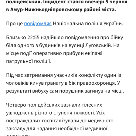
поліцейських. Інцидент стався ввечері 5 червня
в Амур-Нижньодніпровському районі міста.
Про це
повідомляє
Національна поліція України.
Близько 22:55 надійшло повідомлення про бійку
біля одного з будинків на вулиці Луговській. На
місце події оперативно прибули екіпажі
патрульної поліції.
Під час затримання учасників конфлікту один із
чоловіків кинув гранату в бік правоохоронця. У
результаті вибуху сам порушник загинув на місці.
Четверо поліцейських зазнали тілесних
ушкоджень різного ступеня тяжкості. Усіх
постраждалих госпіталізували до медичного
закладу для надання необхідної медичної