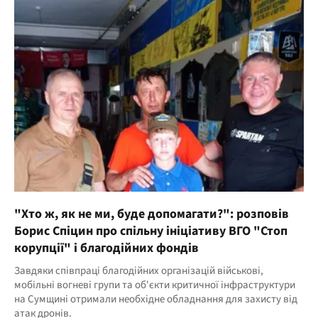
"Хто ж, як не ми, буде допомагати?": розповів
Борис Спіцин про спільну ініціативу ВГО "Стоп
корупції" і благодійних фондів
Завдяки співпраці благодійних організацій військові,
мобільні вогневі групи та об'єкти критичної інфраструктури
на Сумщині отримали необхідне обладнання для захисту від
атак дронів.