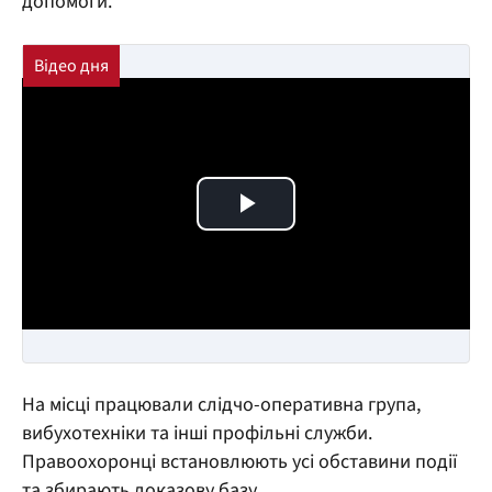
допомоги.
Play Video
На місці працювали слідчо-оперативна група,
вибухотехніки та інші профільні служби.
Правоохоронці встановлюють усі обставини події
та збирають доказову базу.