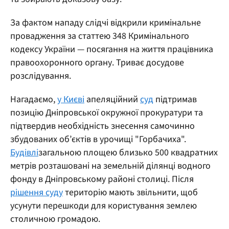
За фактом нападу слідчі відкрили кримінальне
провадження за статтею 348 Кримінального
кодексу України — посягання на життя працівника
правоохоронного органу. Триває досудове
розслідування.
Нагадаємо,
у Києві
апеляційний
суд
підтримав
позицію Дніпровської окружної прокуратури та
підтвердив необхідність знесення самочинно
збудованих об’єктів в урочищі "Горбачиха".
Будівлі
загальною площею близько 500 квадратних
метрів розташовані на земельній ділянці водного
фонду в Дніпровському районі столиці. Після
рішення суду
територію мають звільнити, щоб
усунути перешкоди для користування землею
столичною громадою.