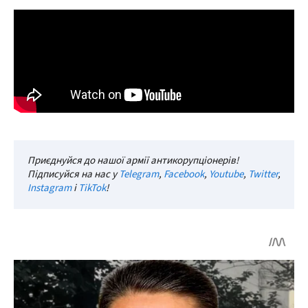
Приєднуйся до нашої армії антикорупціонерів!
Підписуйся на нас у
Telegram
,
Facebook
,
Youtube
,
Twitter
,
Instagram
і
TikTok
!