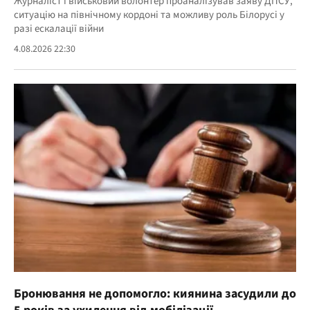
Журналіст і військовий волонтер проаналізував заяву ДПСУ,
ситуацію на північному кордоні та можливу роль Білорусі у
разі ескалації війни
4.08.2026 22:30
Бронювання не допомогло: киянина засудили до