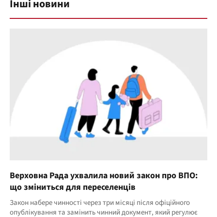
Інші новини
Верховна Рада ухвалила новий закон про ВПО:
що зміниться для переселенців
Закон набере чинності через три місяці після офіційного
опублікування та замінить чинний документ, який регулює