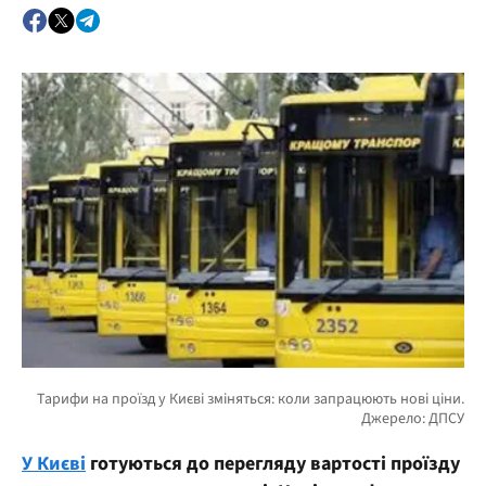
У Києві
готуються до перегляду вартості проїзду