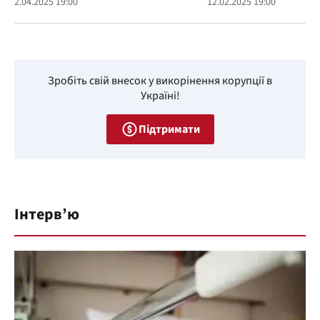
2.04.2025 19:00
12.02.2025 19:00
Зробіть свій внесок у викорінення корупції в
Україні!
Підтримати
Інтерв’ю