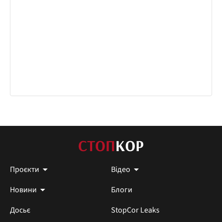
Проєкти
Відео
Новини
Блоги
Досьє
StopCor Leaks