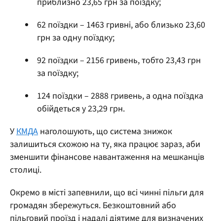
приблизно 23,65 грн за поїздку;
62 поїздки – 1463 гривні, або близько 23,60
грн за одну поїздку;
92 поїздки – 2156 гривень, тобто 23,43 грн
за поїздку;
124 поїздки – 2888 гривень, а одна поїздка
обійдеться у 23,29 грн.
У
КМДА
наголошують, що система знижок
залишиться схожою на ту, яка працює зараз, аби
зменшити фінансове навантаження на мешканців
столиці.
Окремо в місті запевнили, що всі чинні пільги для
громадян збережуться. Безкоштовний або
пільговий проїзд і надалі діятиме для визначених