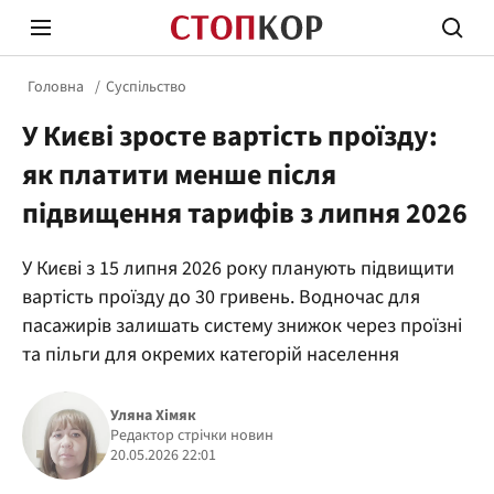
Головна
Суспільство
У Києві зросте вартість проїзду:
як платити менше після
підвищення тарифів з липня 2026
Стоп Політичній Корупції
Чесні
У Києві з 15 липня 2026 року планують підвищити
вартість проїзду до 30 гривень. Водночас для
пасажирів залишать систему знижок через проїзні
Політика
Здор
та пільги для окремих категорій населення
Уляна Хімяк
Редактор стрічки новин
20.05.2026 22:01