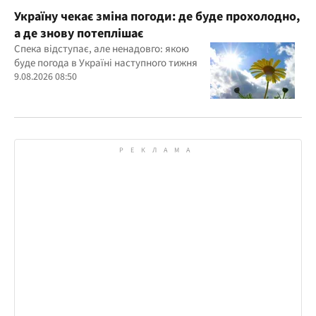
Україну чекає зміна погоди: де буде прохолодно,
а де знову потеплішає
Спека відступає, але ненадовго: якою
буде погода в Україні наступного тижня
9.08.2026 08:50