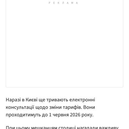
Наразі в Києві ще тривають електронні
консультації щодо зміни тарифів. Вони
проходитимуть до 1 червня 2026 року.
При цьому мешканцям столиці нагадали важливу