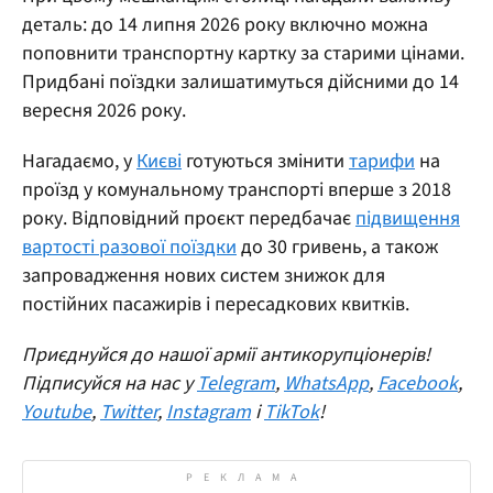
деталь: до 14 липня 2026 року включно можна
поповнити транспортну картку за старими цінами.
Придбані поїздки залишатимуться дійсними до 14
вересня 2026 року.
Нагадаємо, у
Києві
готуються змінити
тарифи
на
проїзд у комунальному транспорті вперше з 2018
року. Відповідний проєкт передбачає
підвищення
вартості разової поїздки
до 30 гривень, а також
запровадження нових систем знижок для
постійних пасажирів і пересадкових квитків.
Приєднуйся до нашої армії антикорупціонерів!
Підписуйся на нас у
Telegram
,
WhatsApp
,
Facebook
,
Youtube
,
Twitter
,
Instagram
і
TikTok
!