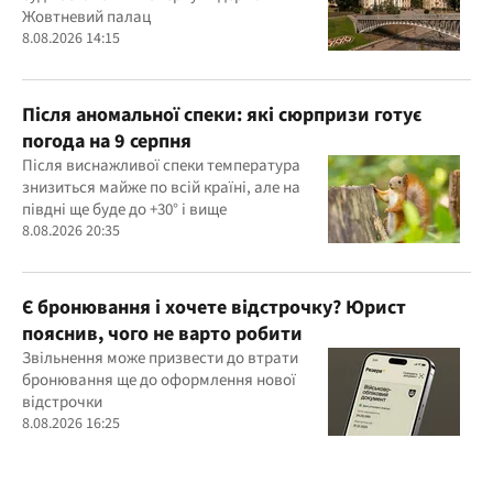
Жовтневий палац
8.08.2026 14:15
Після аномальної спеки: які сюрпризи готує
погода на 9 серпня
Після виснажливої спеки температура
знизиться майже по всій країні, але на
півдні ще буде до +30° і вище
8.08.2026 20:35
Є бронювання і хочете відстрочку? Юрист
пояснив, чого не варто робити
Звільнення може призвести до втрати
бронювання ще до оформлення нової
відстрочки
8.08.2026 16:25