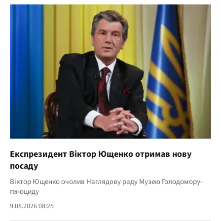
Експрезидент Віктор Ющенко отримав нову
посаду
Віктор Ющенко очолив Наглядову раду Музею Голодомору-
геноциду
9.08.2026 08:25