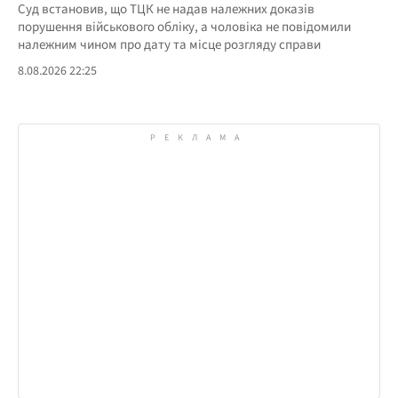
Суд встановив, що ТЦК не надав належних доказів
порушення військового обліку, а чоловіка не повідомили
належним чином про дату та місце розгляду справи
8.08.2026 22:25