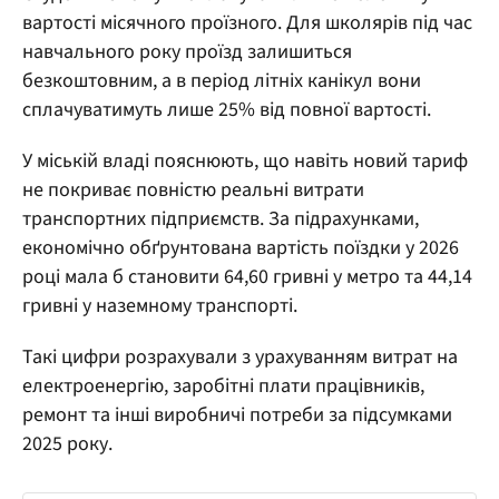
вартості місячного проїзного. Для школярів під час
навчального року проїзд залишиться
безкоштовним, а в період літніх канікул вони
сплачуватимуть лише 25% від повної вартості.
У міській владі пояснюють, що навіть новий тариф
не покриває повністю реальні витрати
транспортних підприємств. За підрахунками,
економічно обґрунтована вартість поїздки у 2026
році мала б становити 64,60 гривні у метро та 44,14
гривні у наземному транспорті.
Такі цифри розрахували з урахуванням витрат на
електроенергію, заробітні плати працівників,
ремонт та інші виробничі потреби за підсумками
2025 року.