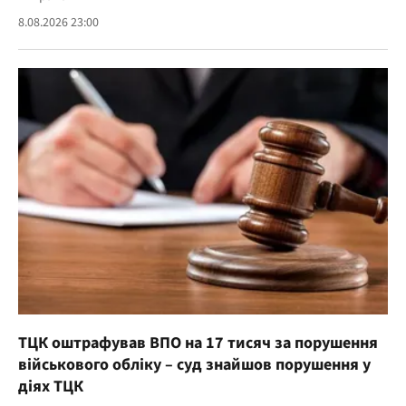
8.08.2026 23:00
ТЦК оштрафував ВПО на 17 тисяч за порушення
військового обліку – суд знайшов порушення у
діях ТЦК