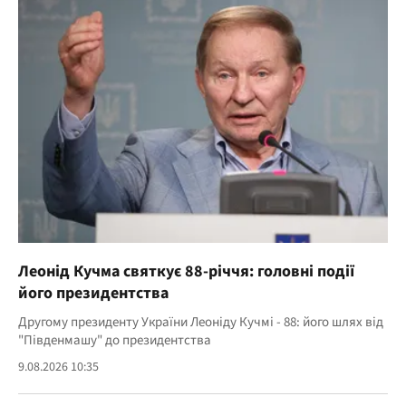
Леонід Кучма святкує 88-річчя: головні події
його президентства
Другому президенту України Леоніду Кучмі - 88: його шлях від
"Південмашу" до президентства
9.08.2026 10:35