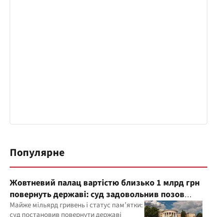
Популярне
Жовтневий палац вартістю близько 1 млрд грн
повернуть державі: суд задовольнив позов
прокуратури
Майже мільярд гривень і статус пам’ятки:
суд постановив повернути державі