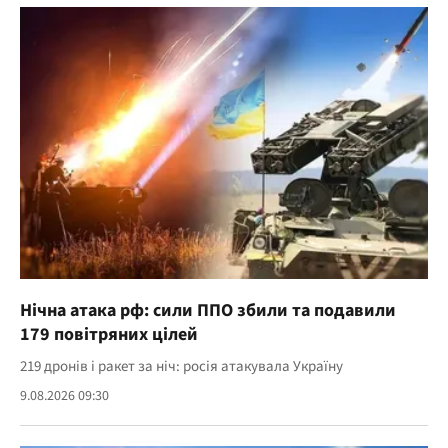
Нічна атака рф: сили ППО збили та подавили
179 повітряних цілей
219 дронів і ракет за ніч: росія атакувала Україну
9.08.2026 09:30