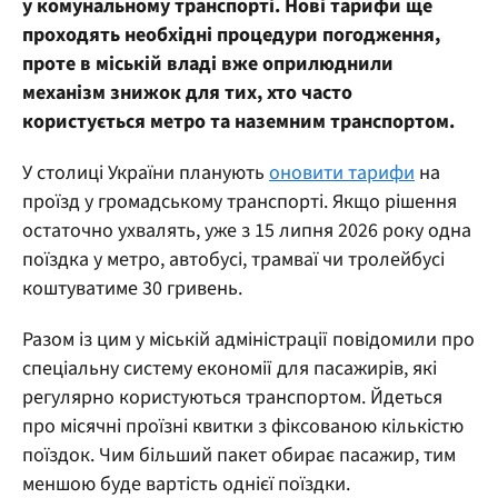
у комунальному транспорті. Нові тарифи ще
проходять необхідні процедури погодження,
проте в міській владі вже оприлюднили
механізм знижок для тих, хто часто
користується метро та наземним транспортом.
У столиці України планують
оновити тарифи
на
проїзд у громадському транспорті. Якщо рішення
остаточно ухвалять, уже з 15 липня 2026 року одна
поїздка у метро, автобусі, трамваї чи тролейбусі
коштуватиме 30 гривень.
Разом із цим у міській адміністрації повідомили про
спеціальну систему економії для пасажирів, які
регулярно користуються транспортом. Йдеться
про місячні проїзні квитки з фіксованою кількістю
поїздок. Чим більший пакет обирає пасажир, тим
меншою буде вартість однієї поїздки.