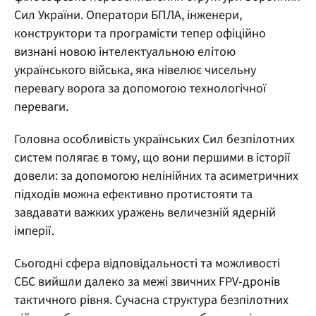
Сил України. Оператори БПЛА, інженери,
конструктори та програмісти тепер офіційно
визнані новою інтелектуальною елітою
українського війська, яка нівелює чисельну
перевагу ворога за допомогою технологічної
переваги.
Головна особливість українських Сил безпілотних
систем полягає в тому, що вони першими в історії
довели: за допомогою нелінійних та асиметричних
підходів можна ефективно протистояти та
завдавати важких уражень величезній ядерній
імперії.
Сьогодні сфера відповідальності та можливості
СБС вийшли далеко за межі звичних FPV-дронів
тактичного рівня. Сучасна структура безпілотних