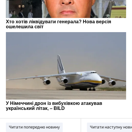
Читати попередню новину
Читати наступну нов