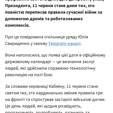
Президента, 11 червня стане днем тих, хто
повністю переписав правила сучасної війни за
допомогою дронів та роботизованих
комплексів.
Про це повідомила очільниця уряду Юлія
Свириденко у своєму
Telegram-каналі
.
Вона наголосила, що поява цієї дати в офіційному
державному календарі — це визнання заслуг
людей, які здійснили справжню технологічну
революцію на полі бою.
За словами керівниці Кабміну, 11 червня стане
святом тих, хто кардинально змінив правила гри
на фронті та спростував застарілі військові догми.
Це день людей, які щодня розвідують,
прораховують, розробляють, планують та