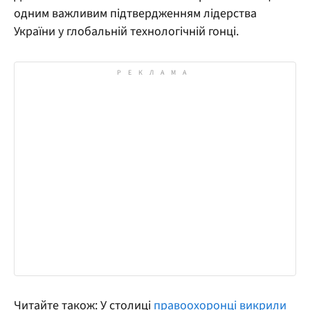
одним важливим підтвердженням лідерства
України у глобальній технологічній гонці.
Читайте також: У столиці
правоохоронці викрили