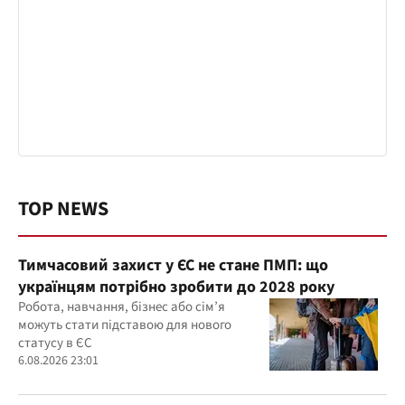
TOP NEWS
Тимчасовий захист у ЄС не стане ПМП: що
українцям потрібно зробити до 2028 року
Робота, навчання, бізнес або сім’я
можуть стати підставою для нового
статусу в ЄС
6.08.2026 23:01