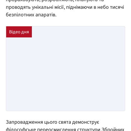
проводять унікальні місії, піднімаючи в небо тисячі
безпілотних апаратів.
Запровадження цього свята демонструє
філософське переосмислення структури Збройних