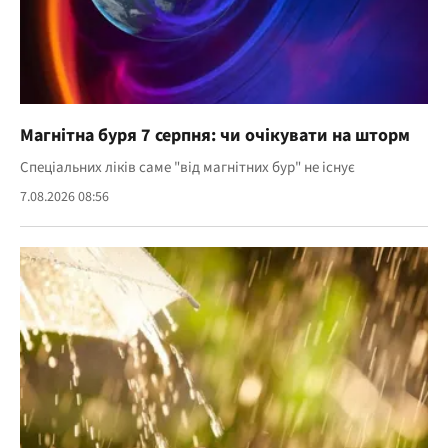
Магнітна буря 7 серпня: чи очікувати на шторм
Спеціальних ліків саме "від магнітних бур" не існує
7.08.2026 08:56