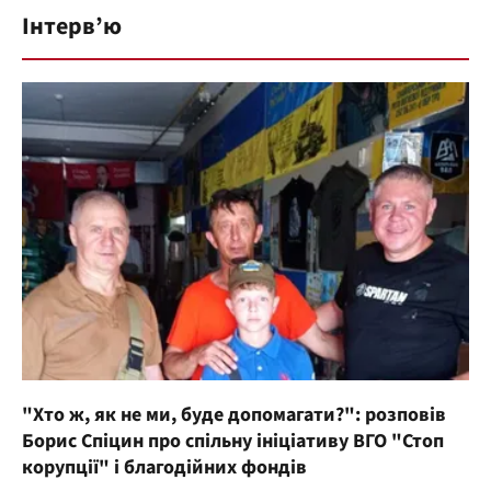
Інтерв’ю
"Хто ж, як не ми, буде допомагати?": розповів
Борис Спіцин про спільну ініціативу ВГО "Стоп
корупції" і благодійних фондів