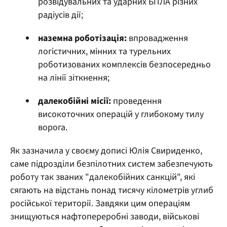
розвідувальних та ударних БПЛА різних
радіусів дії;
наземна роботізація:
впровадження
логістичних, мінних та турельних
роботизованих комплексів безпосередньо
на лінії зіткнення;
далекобійні місії:
проведення
високоточних операцій у глибокому тилу
ворога.
Як зазначила у своєму дописі Юлія Свириденко,
саме підрозділи безпілотних систем забезпечують
роботу так званих "далекобійних санкцій", які
сягають на відстань понад тисячу кілометрів углиб
російської території. Завдяки цим операціям
знищуються нафтопереробні заводи, військові