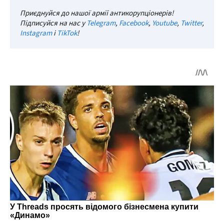
Приєднуйся до нашої армії антикорупціонерів!
Підписуйся на нас у
Telegram
,
Facebook
,
Youtube
,
Twitter
,
Instagram
і
TikTok
!