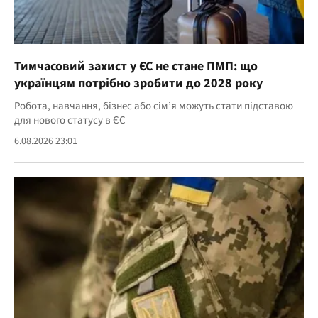
Тимчасовий захист у ЄС не стане ПМП: що
українцям потрібно зробити до 2028 року
Робота, навчання, бізнес або сім’я можуть стати підставою
для нового статусу в ЄС
6.08.2026 23:01