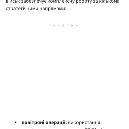
військ забезпечує комплексну роботу за кількома
стратегічними напрямами:
повітряні операції:
використання