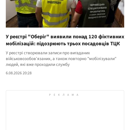
У реєстрі "Оберіг" виявили понад 120 фіктивних
мобілізацій: підозрюють трьох посадовців ТЦК
У реєстрі створювали записи про вигаданих
військовозобов’язаних, а також повторно "мобілізували"
людей, які вже проходили службу
6.08.2026 20:28