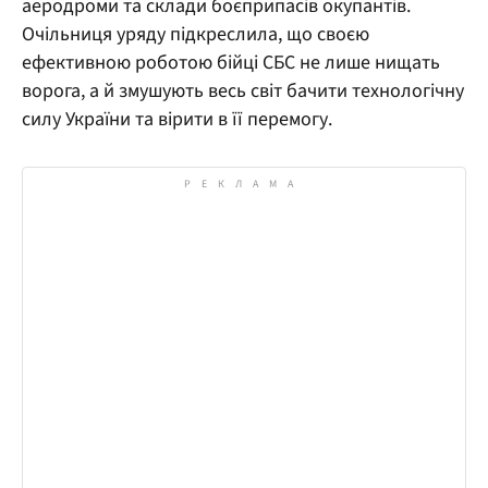
аеродроми та склади боєприпасів окупантів.
Очільниця уряду підкреслила, що своєю
ефективною роботою бійці СБС не лише нищать
ворога, а й змушують весь світ бачити технологічну
силу України та вірити в її перемогу.