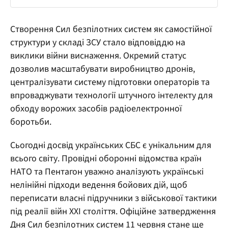
Створення Сил безпілотних систем як самостійної
структури у складі ЗСУ стало відповіддю на
виклики війни виснаження. Окремий статус
дозволив масштабувати виробництво дронів,
централізувати систему підготовки операторів та
впроваджувати технології штучного інтелекту для
обходу ворожих засобів радіоелектронної
боротьби.
Сьогодні досвід українських СБС є унікальним для
всього світу. Провідні оборонні відомства країн
НАТО та Пентагон уважно аналізують українські
нелінійні підходи ведення бойових дій, щоб
переписати власні підручники з військової тактики
під реалії війн XXI століття. Офіційне затвердження
Дня Сил безпілотних систем 11 червня стане ще