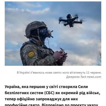
Україна, яка першою у світі створила Сили
безпілотних систем (СБС) як окремий рід військ,
тепер офіційно запроваджує для них
професійне свято. Відповідно до проєкту указу