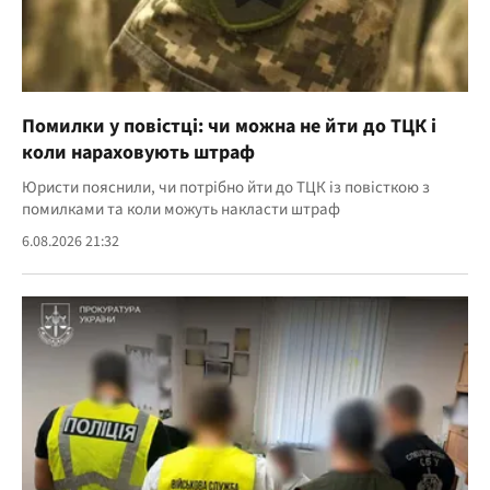
Помилки у повістці: чи можна не йти до ТЦК і
коли нараховують штраф
Юристи пояснили, чи потрібно йти до ТЦК із повісткою з
помилками та коли можуть накласти штраф
6.08.2026 21:32