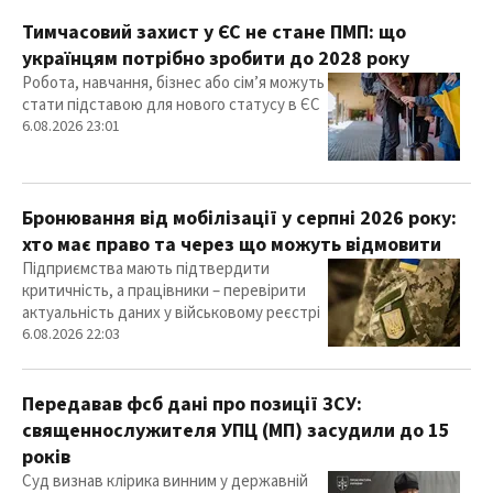
Тимчасовий захист у ЄС не стане ПМП: що
українцям потрібно зробити до 2028 року
Робота, навчання, бізнес або сім’я можуть
стати підставою для нового статусу в ЄС
6.08.2026 23:01
Бронювання від мобілізації у серпні 2026 року:
хто має право та через що можуть відмовити
Підприємства мають підтвердити
критичність, а працівники – перевірити
актуальність даних у військовому реєстрі
6.08.2026 22:03
Передавав фсб дані про позиції ЗСУ:
священнослужителя УПЦ (МП) засудили до 15
років
Суд визнав клірика винним у державній