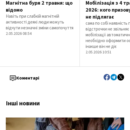
Магнітна буря 2 травня: що
Мобілізація з 4 т
відомо
2026: кого призову
Навіть при слабкій магнітній
не підлягає
активності деякі люди можуть
сама по собі наявність 
відчути незначні зміни самопочуття
відстрочки не звільняє
2.05.2026 08:54
мобілізації автоматичн
необхідно оформити оф
інакше він не діє
2.05.2026 10:51
Коментарі
Інші новини