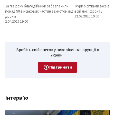
За пів року благодійники забезпечили
Фури з сітками вже від
понад 90 військових частин захистом від
всій лінії фронту
дронів
12.02.2025 19:00
2.04.2025 19:00
Зробіть свій внесок у викорінення корупції в
Україні!
Підтримати
Інтерв’ю