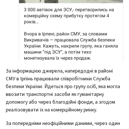
За інформацією джерела, напередодні в районі
СМУ в Ірпінь працювали співробітники Служба
безпеки України. Йдеться про групу осіб, яка могла
ввозити транспортні засоби як гуманітарну
допомогу або через благодійні фонди, а згодом
реалізовувати їх на комерційному ринку.
За попередніми неофіційними даними, через один