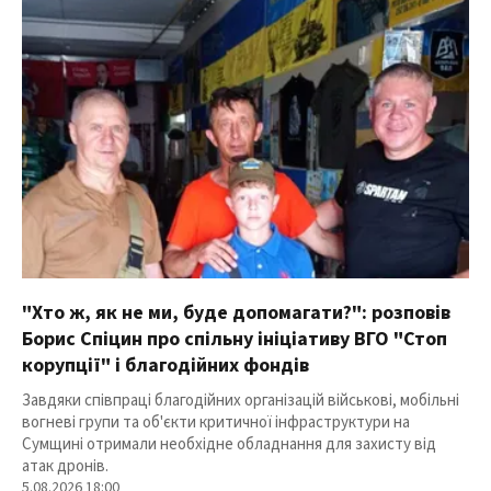
"Хто ж, як не ми, буде допомагати?": розповів
Борис Спіцин про спільну ініціативу ВГО "Стоп
корупції" і благодійних фондів
Завдяки співпраці благодійних організацій військові, мобільні
вогневі групи та об'єкти критичної інфраструктури на
Сумщині отримали необхідне обладнання для захисту від
атак дронів.
5.08.2026 18:00