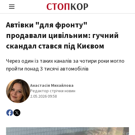
Автівки "для фронту"
продавали цивільним: гучний
Стоп Політичній Корупції
Чесні
скандал стався під Києвом
Через один із таких каналів за чотири роки могло
Політика
Здор
пройти понад 3 тисячі автомобілів
Анастасія Михайлова
Редактор стрічки новин
2.05.2026 09:58