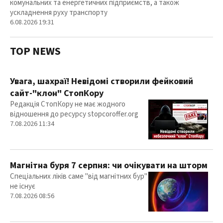
комунальних та енергетичних підприємств, а також
ускладнення руху транспорту
6.08.2026 19:31
TOP NEWS
Увага, шахраї! Невідомі створили фейковий
сайт-"клон" СтопКору
Редакція СтопКору не має жодного
відношення до ресурсу stopcoroffer.org
7.08.2026 11:34
Магнітна буря 7 серпня: чи очікувати на шторм
Спеціальних ліків саме "від магнітних бур"
не існує
7.08.2026 08:56