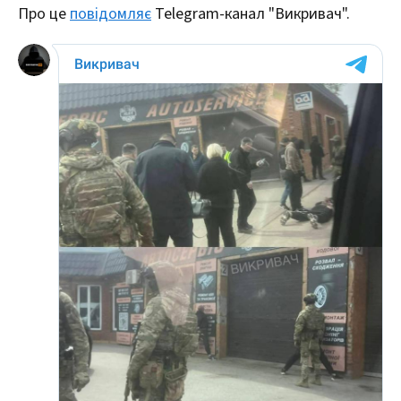
Про це
повідомляє
Telegram-канал "Викривач".