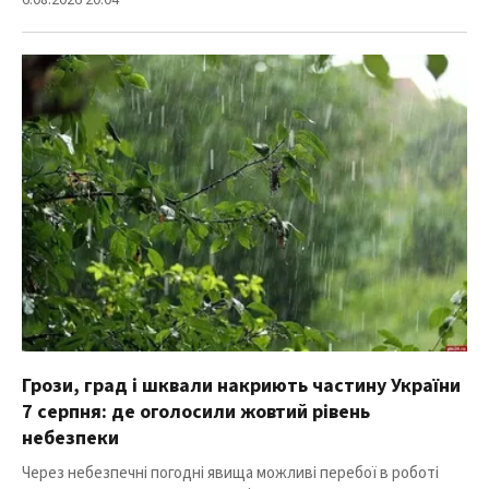
6.08.2026 20:04
Грози, град і шквали накриють частину України
7 серпня: де оголосили жовтий рівень
небезпеки
Через небезпечні погодні явища можливі перебої в роботі