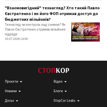
"Взаємовигідний" технагляд? Хто такий Павло
Євстратенко і як його ФОП отримав доступ до
бюджетних мільйонів?
Технагляд чи контроль над схемою? Як
Павло Євстратенко отримав мільйонні
підряди
30.07.2026 14:00
Проєкти
Відео
Новини
Блоги
Досьє
StopCor Leaks