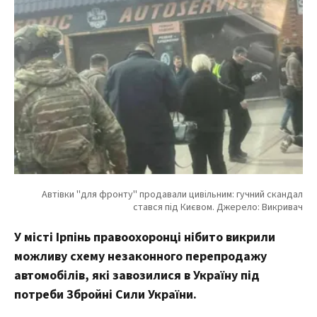
У місті Ірпінь правоохоронці нібито викрили
можливу схему незаконного перепродажу
автомобілів, які завозилися в Україну під
потреби Збройні Сили України.