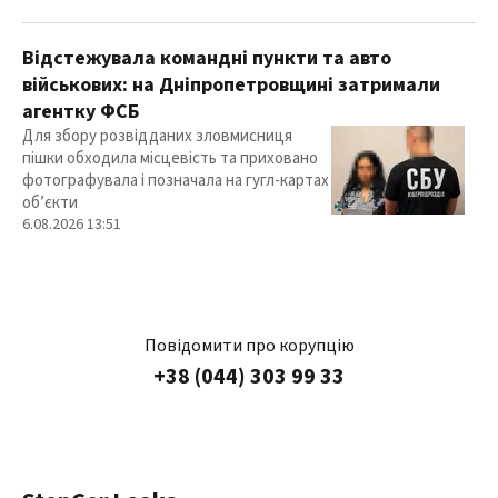
Відстежувала командні пункти та авто
військових: на Дніпропетровщині затримали
агентку ФСБ
Для збору розвідданих зловмисниця
пішки обходила місцевість та приховано
фотографувала і позначала на гугл-картах
об’єкти
6.08.2026 13:51
Повідомити про корупцію
+38 (044) 303 99 33