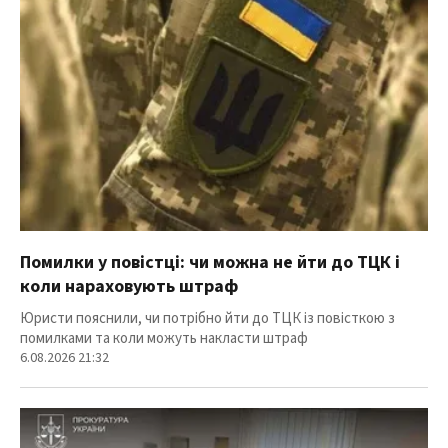
Помилки у повістці: чи можна не йти до ТЦК і
коли нараховують штраф
Юристи пояснили, чи потрібно йти до ТЦК із повісткою з
помилками та коли можуть накласти штраф
6.08.2026 21:32