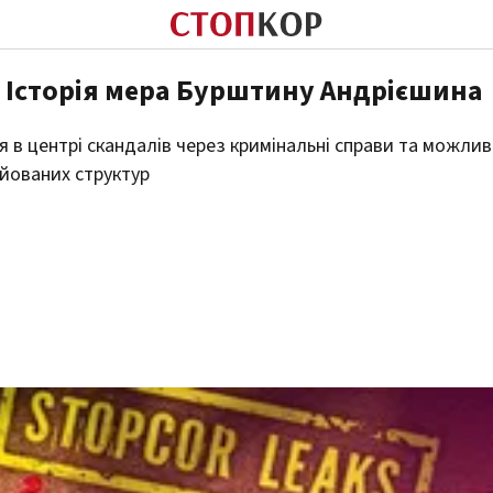
? Історія мера Бурштину Андрієшина
в центрі скандалів через кримінальні справи та можлив
ійованих структур