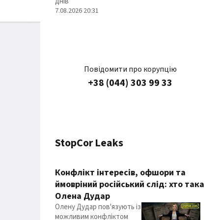
днів
7.08.2026 20:31
Повідомити про корупцію
+38 (044) 303 99 33
StopCor Leaks
Конфлікт інтересів, офшори та
ймовріний російський слід: хто така
Олена Дудар
Олену Дудар пов'язують із
можливим конфліктом