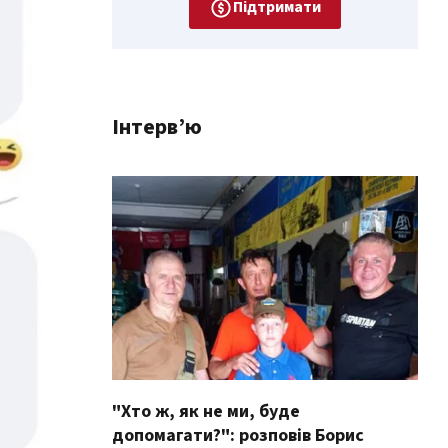
Підтримати
Інтерв’ю
"Хто ж, як не ми, буде
допомагати?": розповів Борис