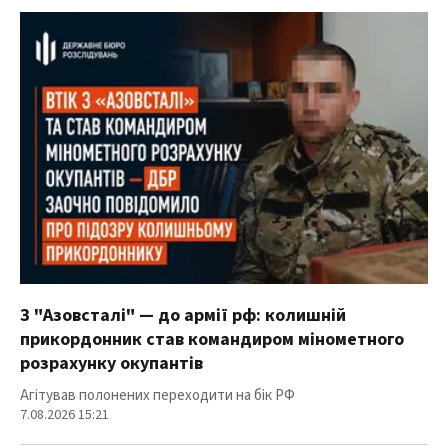
З "Азовсталі" — до армії рф: колишній
прикордонник став командиром мінометного
розрахунку окупантів
Агітував полонених переходити на бік РФ
7.08.2026 15:21