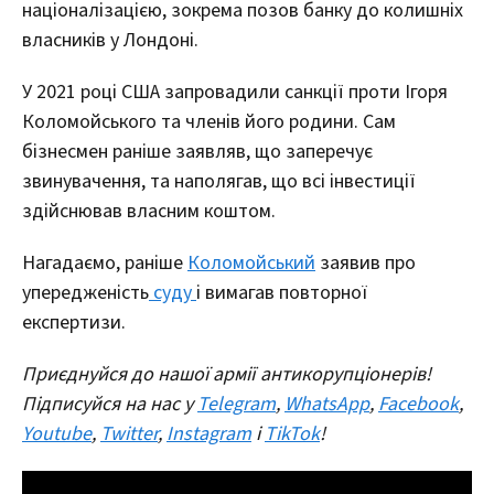
націоналізацією, зокрема позов банку до колишніх
власників у Лондоні.
У 2021 році США запровадили санкції проти Ігоря
Коломойського та членів його родини. Сам
бізнесмен раніше заявляв, що заперечує
звинувачення, та наполягав, що всі інвестиції
здійснював власним коштом.
Нагадаємо, раніше
Коломойський
заявив про
упередженість
суду
і вимагав повторної
експертизи.
Приєднуйся до нашої армії антикорупціонерів!
Підписуйся на нас у
Telegram
,
WhatsApp
,
Facebook
,
Youtube
,
Twitter
,
Instagram
і
TikTok
!