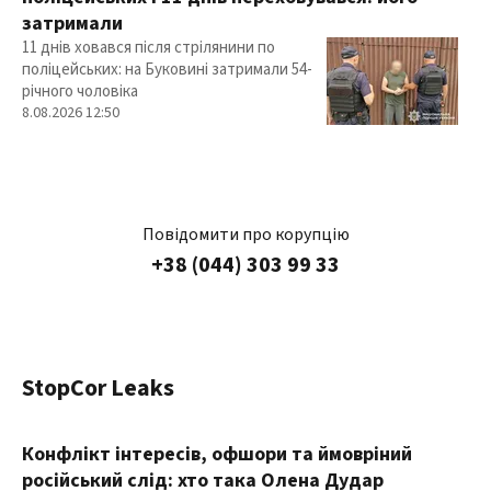
затримали
11 днів ховався після стрілянини по
поліцейських: на Буковині затримали 54-
річного чоловіка
8.08.2026 12:50
Повідомити про корупцію
+38 (044) 303 99 33
StopCor Leaks
Конфлікт інтересів, офшори та ймовріний
російський слід: хто така Олена Дудар