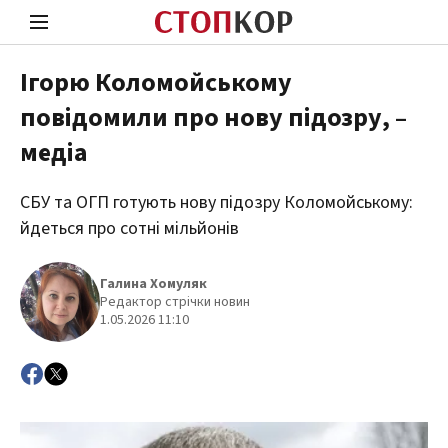
Ігорю Коломойському
повідомили про нову підозру, –
Стоп Політичній Корупції
Чесні
медіа
СБУ та ОГП готують нову підозру Коломойському:
Політика
Здор
йдеться про сотні мільйонів
Галина Хомуляк
Редактор стрічки новин
1.05.2026 11:10