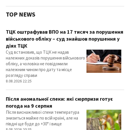
TOP NEWS
ТЦК оштрафував ВПО на 17 тисяч за порушення
військового обліку – суд знайшов порушення у
діях ТЦК
Суд встановив, що ТЦК не надав
належних доказів порушення військового
обліку, а чоловіка не повідомили
належним чином про дату та місце
розгляду справи
8.08.2026 22:25
Після аномальної спеки: які сюрпризи готує
погода на 9 серпня
Після виснажливої спеки температура
знизиться майже по всій країні, але на
півдні ще буде до +30° і вище
8.08.2026 20:35