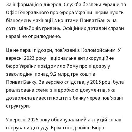
За інформацією джерел, Служба безпеки України та
Офіс Генерального прокурора України інкримінують
бізнесмену махінації з коштами ПриватБанку на
сотні мільйонів гривень. Офіційних деталей справи
наразі не оприлюднено.
Це не перші підозри, пов’язані з Коломойським. У
вересні 2023 року Національне антикорупційне
бюро України повідомило йому про підозру у
заволодінні понад 9,2 млрд грн коштів
ПриватБанку. За версією слідства, у 2015 році була
реалізована схема з підробкою документів, яка
дозволила вивести кошти з банку через пов’язані
структури.
У вересні 2025 року обвинувальний акт у цій справі
скерували до суду. Крім того, раніше Бюро