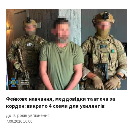
Фейкове навчання, меддовідки та втеча за
кордон: викрито 4 схеми для ухилянтів
До 10 років ув’язнення
7.08.2026 16:00