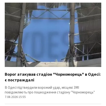
Ворог атакував стадіон "Чорноморець" в Одесі:
є постраждалі
В Одесі підтвердили ворожий удар, місцеві ЗМІ
повідомляють про пошкодження стадіону "Чорноморець"
7.08.2026 15:55