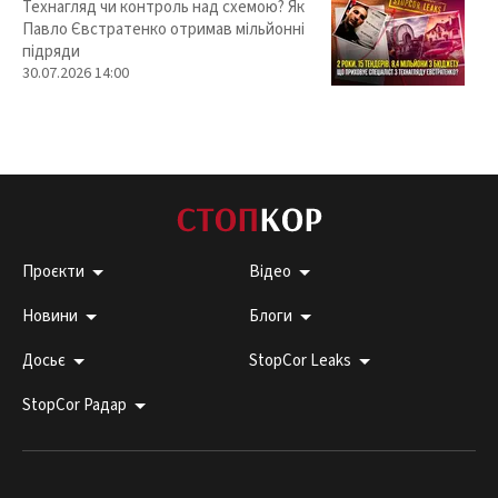
Технагляд чи контроль над схемою? Як
Павло Євстратенко отримав мільйонні
підряди
30.07.2026 14:00
Проєкти
Відео
Новини
Блоги
Досьє
StopCor Leaks
StopCor Радар