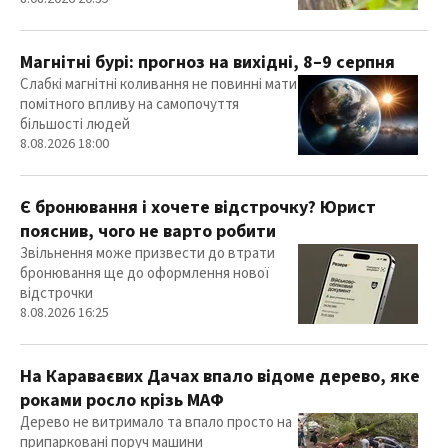
Магнітні бурі: прогноз на вихідні, 8–9 серпня
Слабкі магнітні коливання не повинні мати
помітного впливу на самопочуття
більшості людей
8.08.2026 18:00
Є бронювання і хочете відстрочку? Юрист
пояснив, чого не варто робити
Звільнення може призвести до втрати
бронювання ще до оформлення нової
відстрочки
8.08.2026 16:25
На Караваєвих Дачах впало відоме дерево, яке
роками росло крізь МАФ
Дерево не витримало та впало просто на
припарковані поруч машини