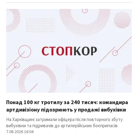
Понад 100 кг тротилу за 240 тисяч: командира
артдивізіону підозрюють у продажі вибухівки
На Харківщині затримали офіцера після повторного збуту
вибухівки та підривачів до артилерійських боєприпасів
7.08.2026 16:04