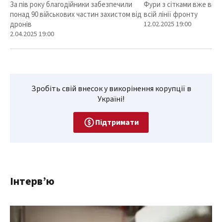
За пів року благодійники забезпечили
Фури з сітками вже від
понад 90 військових частин захистом від
всій лінії фронту
дронів
12.02.2025 19:00
2.04.2025 19:00
Зробіть свій внесок у викорінення корупції в
Україні!
Підтримати
Інтерв’ю