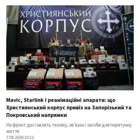
Mavic, Starlink і реанімаційні апарати: що
Християнський корпус привіз на Запорізький та
Покровський напрямки
На фронт доставлять техніку, зв’язок і засоби для порятунку
життя
7.08.2026 15:11