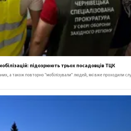
 мобілізацій: підозрюють трьох посадовців ТЦК
аних, а також повторно "мобілізували" людей, які вже проходили с