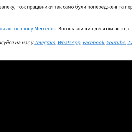
зпеку, тож працівники так само були попереджені та пе
ння автосалону Mercedes
. Вогонь знищив десятки авто, є
суйся на нас у
Telegram
,
WhatsApp
,
Facebook
,
Youtube
,
Tw