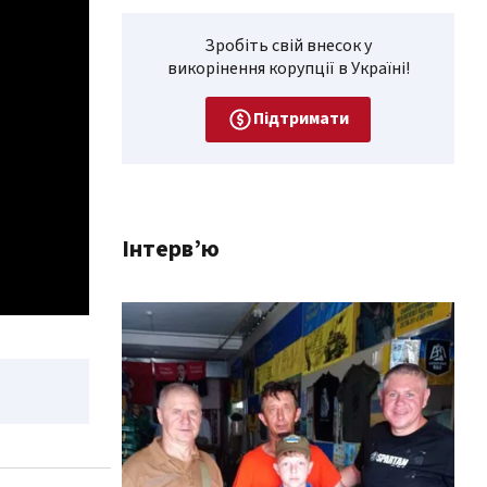
Зробіть свій внесок у
викорінення корупції в Україні!
Підтримати
Інтерв’ю