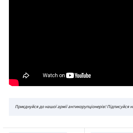
Приєднуйся до нашої армії антикорупціонерів! Підписуйся н