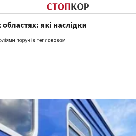
 областях: які наслідки
оліями поруч із тепловозом