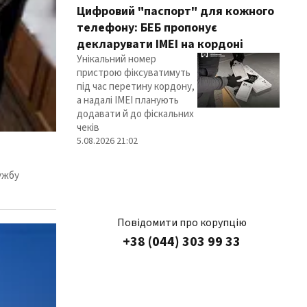
Цифровий "паспорт" для кожного
телефону: БЕБ пропонує
декларувати IMEI на кордоні
Унікальний номер
пристрою фіксуватимуть
під час перетину кордону,
а надалі IMEI планують
додавати й до фіскальних
чеків
5.08.2026 21:02
лужбу
Повідомити про корупцію
+38 (044) 303 99 33