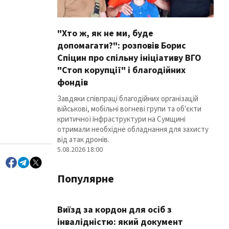
"Хто ж, як не ми, буде
допомагати?": розповів Борис
Спіцин про спільну ініціативу ВГО
"Стоп корупції" і благодійних
фондів
Завдяки співпраці благодійних організацій
військові, мобільні вогневі групи та об'єкти
критичної інфраструктури на Сумщині
отримали необхідне обладнання для захисту
від атак дронів.
5.08.2026 18:00
Популярне
Виїзд за кордон для осіб з
інвалідністю: який документ