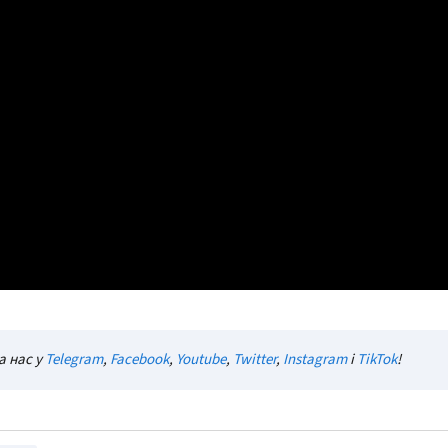
а нас у
Telegram
,
Facebook
,
Youtube
,
Twitter
,
Instagram
і
TikTok
!