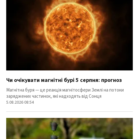
Чи очікувати магнітні бурі 5 серпня: прогноз
Магнітна буря — це реакція магнітосфери Землі на потоки
заряджених частинок, які надходять від Сонця
5.08.2026 08:54