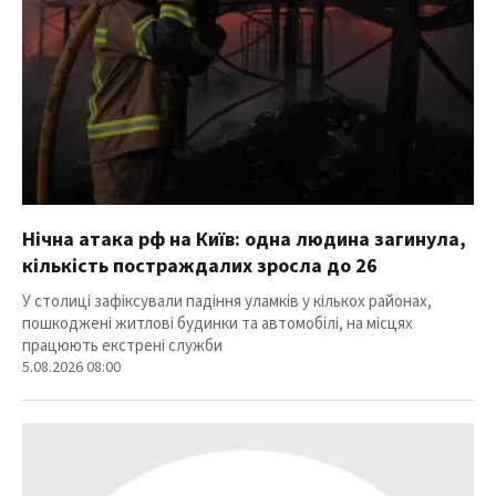
Нічна атака рф на Київ: одна людина загинула,
кількість постраждалих зросла до 26
У столиці зафіксували падіння уламків у кількох районах,
пошкоджені житлові будинки та автомобілі, на місцях
працюють екстрені служби
5.08.2026 08:00