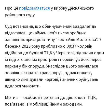
Про це
повідомляється
у вироку Деснянського
районного суду.
Суд встановив, що обвинувачений заздалегідь
підготував щонайменшеп’ять саморобних
запальних пристроїв типу "коктейль Молотова". 7
березня 2025 року приблизно о 00:37 чоловік
підійшов до будівлі ТЦК у Чернігові, підпалив один
із підготовлених пристроїв і перекинув його через
паркан у бік споруди. Унаслідок цього зайнялася
зовнішня стіна та трава поруч, однак пожежу
швидко ліквідували чергові, і значних руйнувань
вдалося уникнути.
Мотив — особисті претензії до діяльності ТЦК,
пов’язаної з мобілізаційними заходами.