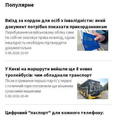
Популярне
Виїзд за кордон для осіб з інвалідністю: який
документ потрібно показати прикордонникам
Перебування на військовому обліку саме
по собі не скасовує права на виїзд, однак
інвалідність необхідно підтвердити
документально
5.08.2026 22:03
У Києві на маршрути вийшли ще 8 нових
тролейбусів: чим обладнали транспорт
Після отримання першої партії у червні
столичний парк поповнили ще вісьмома
сучасними машинами
5.08.2026 20:40
Цифровий "паспорт" для кожного телефону: