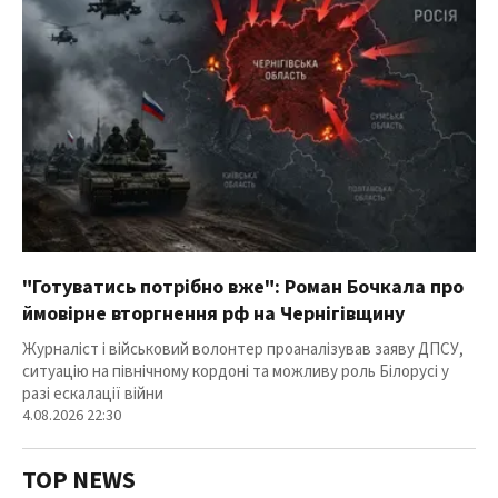
"Готуватись потрібно вже": Роман Бочкала про
ймовірне вторгнення рф на Чернігівщину
Журналіст і військовий волонтер проаналізував заяву ДПСУ,
ситуацію на північному кордоні та можливу роль Білорусі у
разі ескалації війни
4.08.2026 22:30
TOP NEWS