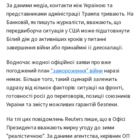
За даними медіа, контакти між Україною та
представниками адміністрації Трампа тривають. На
Банковій, як пишуть журналісти, вважають, що
передвиборча ситуація у США може підштовхнути
Білий дім до активніших кроків у питанні
завершення війни або принаймні її деескалації.
Водночас жодної офіційної заяви про вже
погоджений план
"замороження" війни
наразі
немає. Більше того, такий сценарій залежить
одразу від кількох факторів: ситуації на фронті,
готовності росії до переговорів, позиції союзників
України та змісту можливих гарантій безпеки.
На тлі цих повідомлень Reuters пише, що в Офісі
Президента вважають мирну угоду до зими
"реалістичною". За даними агентства, керівник ОП