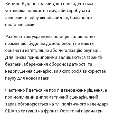
Кирило Буданов заявив, що президентська
установка полягає в тому, аби спробувати
завершити війну якнайшвидше, бажано до
настання зими.
Разом із тим українська позиція залишається
незмінною: будь-які домовленості не мають
означати капітуляцію або легалізацію окупації.
Для Києва принциповими залишаються гарантії
безпеки, збереження обороноздатності та
недопущення сценарію, за якого росія використає
паузу для нової атаки.
Фактично йдеться не про підтверджене рішення, а
про можливий дипломатичний сценарій, який
зараз обговорюється на тлі політичного календаря
США та ситуації на фронті. Остаточні параметри