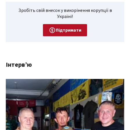
Зробіть свій внесок у викорінення корупції в
Україні!
Підтримати
Інтерв’ю