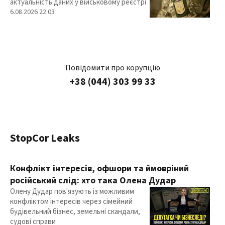
актуальність даних у військовому реєстрі
6.08.2026 22:03
Повідомити про корупцію
+38 (044) 303 99 33
StopCor Leaks
Конфлікт інтересів, офшори та ймовріний
російський слід: хто така Олена Дудар
Олену Дудар пов'язують із можливим
конфліктом інтересів через сімейний
будівельний бізнес, земельні скандали,
судові справи