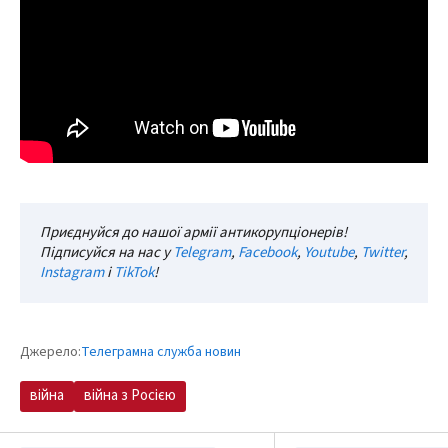
Приєднуйся до нашої армії антикорупціонерів!
Підписуйся на нас у
Telegram
,
Facebook
,
Youtube
,
Twitter
,
Instagram
і
TikTok
!
Джерело:
Телеграмна служба новин
війна
війна з Росією