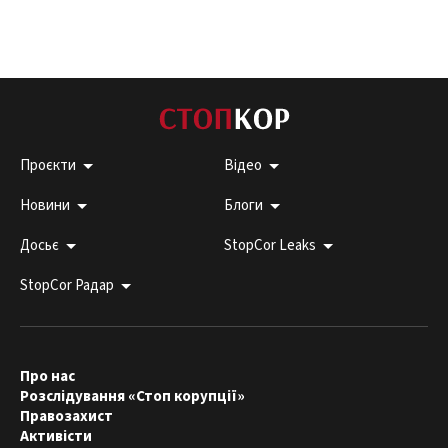
Проєкти
Відео
Новини
Блоги
Досьє
StopCor Leaks
StopCor Радар
Про нас
Розслідування «Стоп корупції»
Правозахист
Активісти