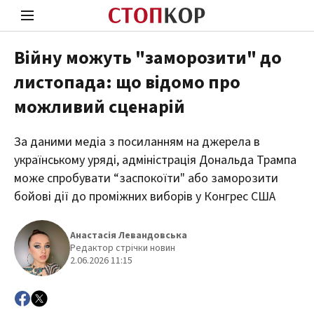
Війну можуть "заморозити" до
листопада: що відомо про
Стоп Політичній Корупції
Чесні
можливий сценарій
За даними медіа з посиланням на джерела в
Політика
Здор
українському уряді, адміністрація Дональда Трампа
може спробувати “заспокоїти" або заморозити
бойові дії до проміжних виборів у Конгрес США
Анастасія Левандовська
Редактор стрічки новин
2.06.2026 11:15