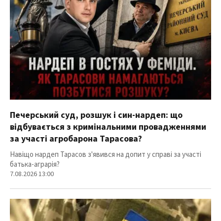
Печерський суд, розшук і син-нардеп: що
відбувається з кримінальними провадженнями
за участі агробарона Тарасова?
Навіщо нардеп Тарасов з'явився на допит у справі за участі
батька-аграрія?
7.08.2026 13:00