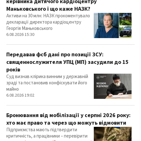
керівника дитячого кардіоцентру
Маньковського і що каже НАЗК?
Активи на 30 млн: НАЗК прокоментувало
декларації директора кардіоцентру
Георгія Маньковського
6.08.2026 15:30
Передавав фсб дані про позиції ЗСУ:
священнослужителя УПЦ (МП) засудили до 15
років
Суд визнав клірика винним у державній
зраді та постановив конфіскувати його
майно
6.08.2026 19:02
Бронювання від мобілізації у серпні 2026 року:
хто має право та через що можуть відмовити
Підприємства мають підтвердити
критичність, а працівники – перевірити