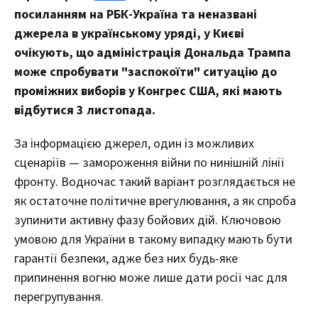
посиланням на РБК-Україна та неназвані
джерела в українському уряді, у Києві
очікують, що адміністрація Дональда Трампа
може спробувати "заспокоїти" ситуацію до
проміжних виборів у Конгрес США, які мають
відбутися 3 листопада.
За інформацією джерел, один із можливих
сценаріїв — замороження війни по нинішній лінії
фронту. Водночас такий варіант розглядається не
як остаточне політичне врегулювання, а як спроба
зупинити активну фазу бойових дій. Ключовою
умовою для України в такому випадку мають бути
гарантії безпеки, адже без них будь-яке
припинення вогню може лише дати росії час для
перегрупування.