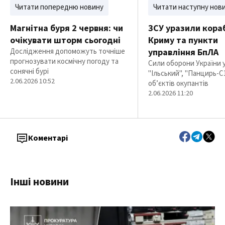
Читати попередню новину
Читати наступну нов
Магнітна буря 2 червня: чи
ЗСУ уразили кора
очікувати шторм сьогодні
Криму та пункти
Дослідження допоможуть точніше
управління БпЛА
прогнозувати космічну погоду та
Сили оборони України 
сонячні бурі
"Ільський", "Панцирь-С1
2.06.2026 10:52
об’єктів окупантів
2.06.2026 11:20
Коментарі
Інші новини