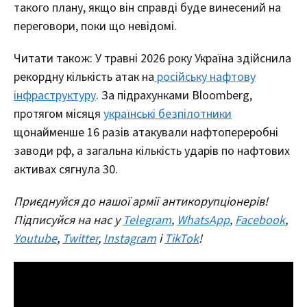
такого плану, якщо він справді буде винесений на
переговори, поки що невідомі.
Читати також: У травні 2026 року Україна здійснила
рекордну кількість атак на
російську нафтову
інфраструктуру
. За підрахунками Bloomberg,
протягом місяця
українські безпілотники
щонайменше 16 разів атакували нафтопереробні
заводи рф, а загальна кількість ударів по нафтових
активах сягнула 30.
Приєднуйся до нашої армії антикорупціонерів!
Підписуйся на нас у
Telegram
,
WhatsApp
,
Facebook
,
Youtube
,
Twitter
,
Instagram
і
TikTok
!