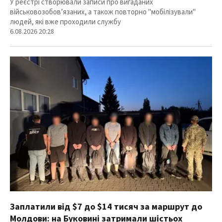
У реєстрі створювали записи про вигаданих
військовозобов’язаних, а також повторно "мобілізували"
людей, які вже проходили службу
6.08.2026 20:28
Заплатили від $7 до $14 тисяч за маршрут до
Молдови: на Буковині затримали шістьох