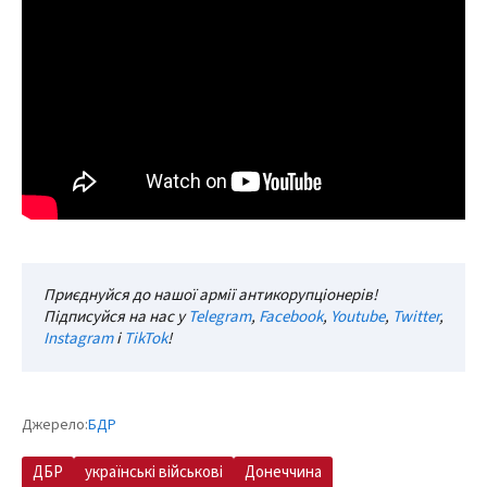
Приєднуйся до нашої армії антикорупціонерів!
Підписуйся на нас у
Telegram
,
Facebook
,
Youtube
,
Twitter
,
Instagram
і
TikTok
!
Джерело:
БДР
ДБР
українські військові
Донеччина