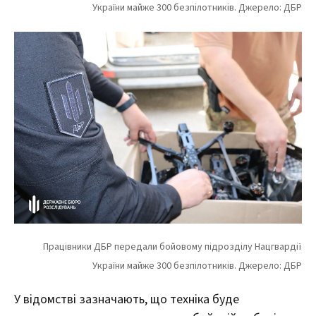
У відомстві зазначають, що техніка буде