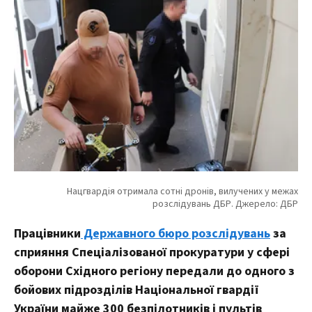
Працівники
Державного бюро розслідувань
за
сприяння Спеціалізованої прокуратури у сфері
оборони Східного регіону передали до одного з
бойових підрозділів Національної гвардії
України майже 300 безпілотників і пультів