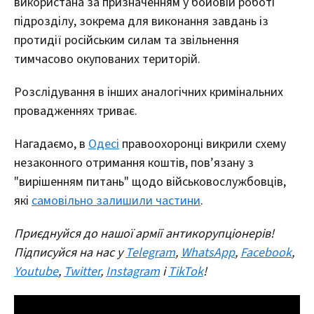
використана за призначенням у бойовій роботі
підрозділу, зокрема для виконання завдань із
протидії російським силам та звільнення
тимчасово окупованих територій.
Розслідування в інших аналогічних кримінальних
провадженнях триває.
Нагадаємо, в
Одесі
правоохоронці викрили схему
незаконного отримання коштів, пов’язану з
"вирішенням питань" щодо військовослужбовців,
які
самовільно залишили частини
.
Приєднуйся до нашої армії антикорупціонерів!
Підписуйся на нас у
Telegram
,
WhatsApp
,
Facebook
,
Youtube
,
Twitter
,
Instagram
і
TikTok
!