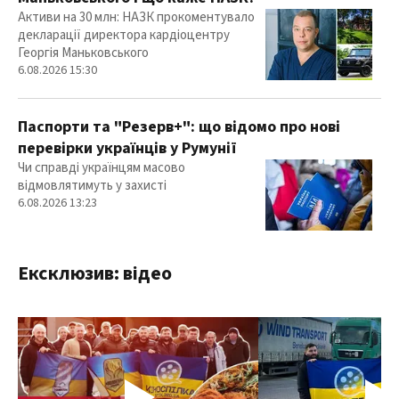
Активи на 30 млн: НАЗК прокоментувало
декларації директора кардіоцентру
Георгія Маньковського
6.08.2026 15:30
Паспорти та "Резерв+": що відомо про нові
перевірки українців у Румунії
Чи справді українцям масово
відмовлятимуть у захисті
6.08.2026 13:23
Ексклюзив: відео