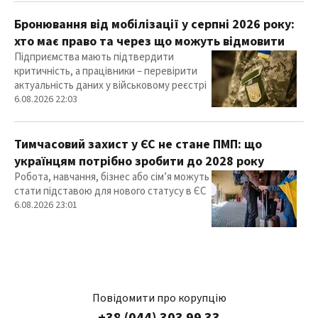
Бронювання від мобілізації у серпні 2026 року:
хто має право та через що можуть відмовити
Підприємства мають підтвердити
критичність, а працівники – перевірити
актуальність даних у військовому реєстрі
6.08.2026 22:03
Тимчасовий захист у ЄС не стане ПМП: що
українцям потрібно зробити до 2028 року
Робота, навчання, бізнес або сім’я можуть
стати підставою для нового статусу в ЄС
6.08.2026 23:01
Повідомити про корупцію