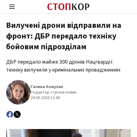
Вилучені дрони відправили на
фронт: ДБР передало техніку
Стоп Політичній Корупції
Чесні
бойовим підрозділам
ДБР передало майже 300 дронів Нацгвардії:
Політика
Здор
техніку вилучили у кримінальних провадженнях
Галина Хомуляк
Редактор стрічки новин
29.05.2026 12:40