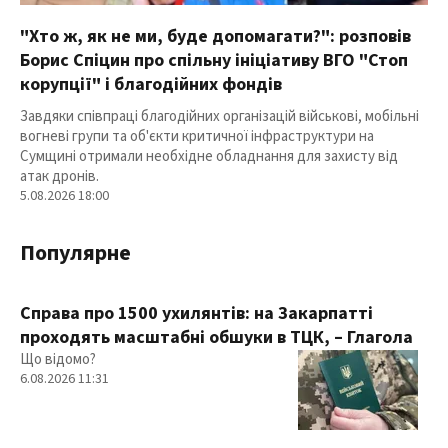
"Хто ж, як не ми, буде допомагати?": розповів
Борис Спіцин про спільну ініціативу ВГО "Стоп
корупції" і благодійних фондів
Завдяки співпраці благодійних організацій військові, мобільні
вогневі групи та об'єкти критичної інфраструктури на
Сумщині отримали необхідне обладнання для захисту від
атак дронів.
5.08.2026 18:00
Популярне
Справа про 1500 ухилянтів: на Закарпатті
проходять масштабні обшуки в ТЦК, – Глагола
Що відомо?
6.08.2026 11:31