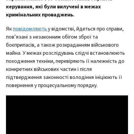
керування, які були вилучені в межах
кримінальних проваджень.
Як
повідомляють
у відомстві, йдеться про справи,
пов’язані з незаконним обігом зброї та
боєприпасів, а також розкраданням військового
майна. У межах розслідувань слідчі встановлюють
походження техніки, перевіряють її належність до
конкретних військових частин і після
підтвердження законності володіння ініціюють її
повернення у процесуальному порядку.