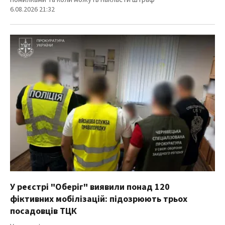
6.08.2026 21:32
У реєстрі "Оберіг" виявили понад 120
фіктивних мобілізацій: підозрюють трьох
посадовців ТЦК