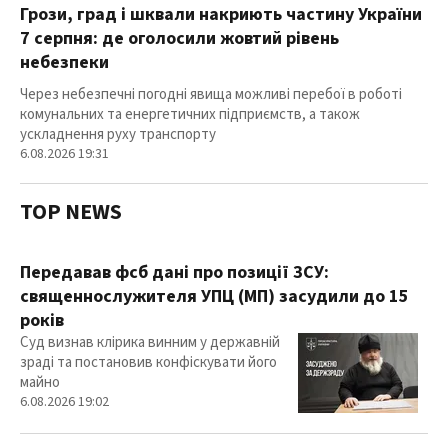
Грози, град і шквали накриють частину України
7 серпня: де оголосили жовтий рівень
небезпеки
Через небезпечні погодні явища можливі перебої в роботі
комунальних та енергетичних підприємств, а також
ускладнення руху транспорту
6.08.2026 19:31
TOP NEWS
Передавав фсб дані про позиції ЗСУ:
священнослужителя УПЦ (МП) засудили до 15
років
Суд визнав клірика винним у державній
зраді та постановив конфіскувати його
майно
6.08.2026 19:02