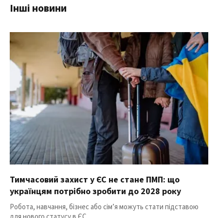
Інші новини
Тимчасовий захист у ЄС не стане ПМП: що
українцям потрібно зробити до 2028 року
Робота, навчання, бізнес або сім’я можуть стати підставою
для нового статусу в ЄС