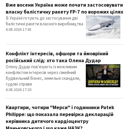
Вже восени Україна може почати застосовувати
власну балістичну ракету FP-7 по ворожих цілях
В Україні готують до застосування дві
балістичні ракети власного виробництва
6.08.2026 17:45
Конфлікт інтересів, офшори та ймовріний
російський слід: хто така Олена Дудар
Олену Дудар пов'язують із можливим
конфліктом інтересів через сімейний
будівельний бізнес, земельні скандали,
судові справи
6.08.2026 17:20
Квартири, чотири "Мерси" і годинники Patek
Philippe: що показала перевірка декларацій
керівника дитячого кардіоцентру
Маньковського і що каже НАЗК?