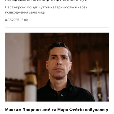
Пасажирські поїзди суттєво затримуються через
пошкодження залізниці
8.08.2026 13:00
Максим Покровський та Марк Фейгін побували у