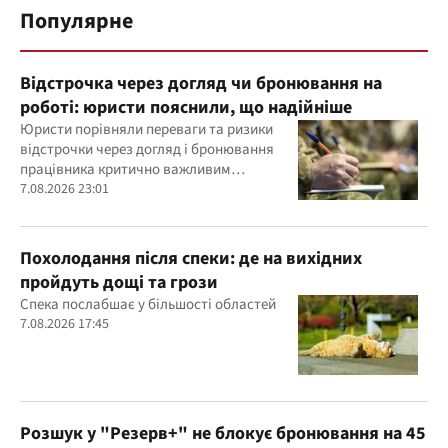
Популярне
Відстрочка через догляд чи бронювання на
роботі: юристи пояснили, що надійніше
Юристи порівняли переваги та ризики
відстрочки через догляд і бронювання
працівника критично важливим
підприємством
7.08.2026 23:01
Похолодання після спеки: де на вихідних
пройдуть дощі та грози
Спека послабшає у більшості областей
7.08.2026 17:45
Розшук у "Резерв+" не блокує бронювання на 45