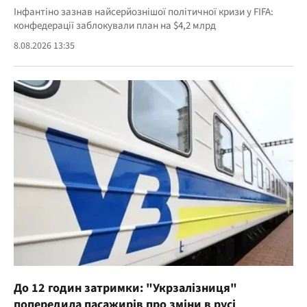
Інфантіно зазнав найсерйознішої політичної кризи у FIFA:
конфедерації заблокували план на $4,2 млрд
8.08.2026 13:35
До 12 годин затримки: "Укрзалізниця"
попередила пасажирів про зміни в русі