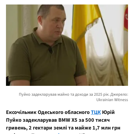
Ексочільник Одеського обласного
ТЦК
Юрій
Пуйко задекларував BMW X5 за 500 тисяч
гривень, 2 гектари землі та майже 1,7 млн грн