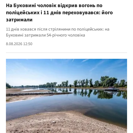
На Буковині чоловік відкрив вогонь по
поліцейських і 11 днів переховувався: його
затримали
11 днів ховався після стрілянини по поліцейських: на
Буковині затримали 54-річного чоловіка
8.08.2026 12:50