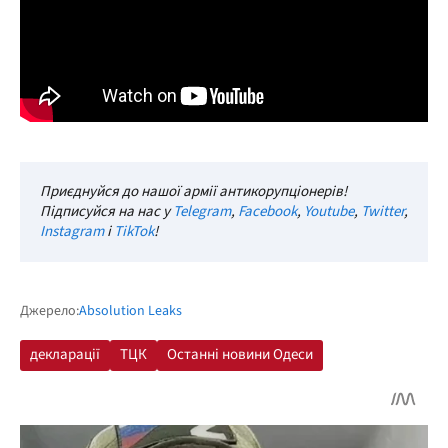
Приєднуйся до нашої армії антикорупціонерів!
Підписуйся на нас у
Telegram
,
Facebook
,
Youtube
,
Twitter
,
Instagram
і
TikTok
!
Джерело:
Absolution Leaks
декларації
ТЦК
Останні новини Одеси