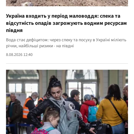
Україна входить у період маловоддя: спека та
відсутність опадів загрожують водним ресурсам
півдня
Вода стає дефіцитом: через спеку та посуху в Україні міліють
річки, найбільші ризики - на півдні
8.08.2026 12:40