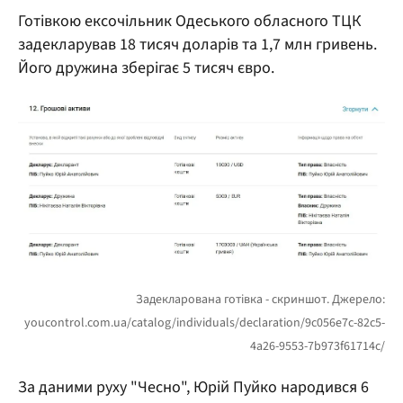
Готівкою ексочільник Одеського обласного ТЦК
задекларував 18 тисяч доларів та 1,7 млн гривень.
Його дружина зберігає 5 тисяч євро.
За даними руху "Чесно", Юрій Пуйко народився 6