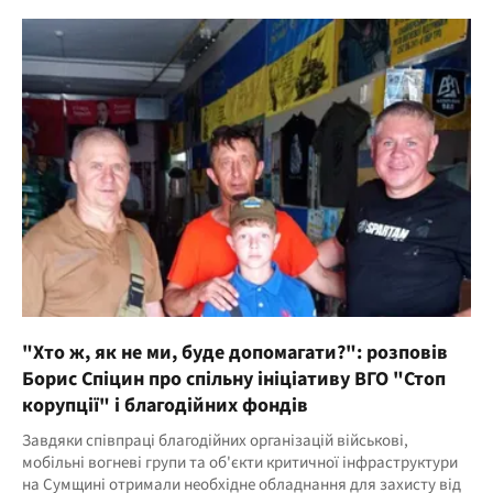
"Хто ж, як не ми, буде допомагати?": розповів
Борис Спіцин про спільну ініціативу ВГО "Стоп
корупції" і благодійних фондів
Завдяки співпраці благодійних організацій військові,
мобільні вогневі групи та об'єкти критичної інфраструктури
на Сумщині отримали необхідне обладнання для захисту від