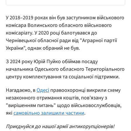
У 2018–2019 роках він був заступником військового
комісара Волинського обласного військового
комісаріату. У 2020 році балотувався до
Чернівецької обласної ради від "Аграрної партії
України", однак обраний не був.
З 2024 року Юрій Пуйко обіймав посаду
начальника Одеського обласного Територіального
центру комплектування та соціальної підтримки.
Нагадаємо, в
Одесі
правоохоронці викрили схему
незаконного отримання коштів, пов’язану з
"вирішенням питань" щодо військовослужбовців,
які
самовільно залишили частини
.
Приєднуйся до нашої армії антикорупціонерів!