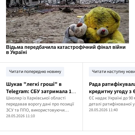
Читати попередню новину
Читати наступну нов
Шукав "легкі гроші" в
Рада ратифікувал
Telegram: СБУ затримала 16-
кредитну угоду з Є
річного агента рф, який
Школяр із Харківської області
млрд євро: що пе
ЄС надає Україні до 90
передавав ворогу дані про позиції
деталі ратифікованої 
наводив удари по
документ
ЗСУ та ППО, використовуючи
28.05.2026 11:40
Харківщині
фото, відео та координати
28.05.2026 11:10