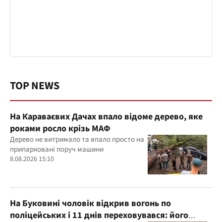
TOP NEWS
На Караваєвих Дачах впало відоме дерево, яке
роками росло крізь МАФ
Дерево не витримало та впало просто на
припарковані поруч машини
8.08.2026 15:10
На Буковині чоловік відкрив вогонь по
поліцейських і 11 днів переховувався: його