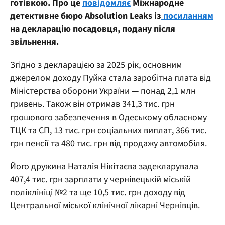
готівкою. Про це
повідомляє
Міжнародне
детективне бюро Absolution Leaks із
посиланням
на декларацію посадовця, подану після
звільнення.
Згідно з декларацією за 2025 рік, основним
джерелом доходу Пуйка стала заробітна плата від
Міністерства оборони України — понад 2,1 млн
гривень. Також він отримав 341,3 тис. грн
грошового забезпечення в Одеському обласному
ТЦК та СП, 13 тис. грн соціальних виплат, 366 тис.
грн пенсії та 480 тис. грн від продажу автомобіля.
Його дружина Наталія Нікітаєва задекларувала
407,4 тис. грн зарплати у чернівецькій міській
поліклініці №2 та ще 10,5 тис. грн доходу від
Центральної міської клінічної лікарні Чернівців.