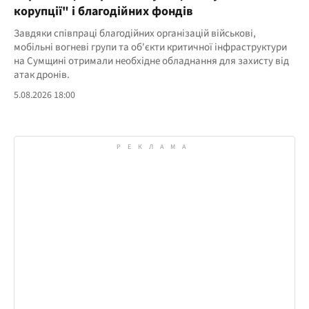
корупції" і благодійних фондів
Завдяки співпраці благодійних організацій військові,
мобільні вогневі групи та об'єкти критичної інфраструктури
на Сумщині отримали необхідне обладнання для захисту від
атак дронів.
5.08.2026 18:00