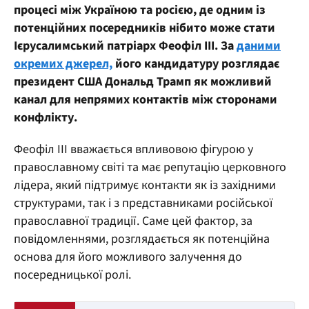
процесі між Україною та росією, де одним із
потенційних посередників нібито може стати
Ієрусалимський патріарх Феофіл III. За
даними
окремих джерел,
його кандидатуру розглядає
президент США Дональд Трамп як можливий
канал для непрямих контактів між сторонами
конфлікту.
Феофіл III вважається впливовою фігурою у
православному світі та має репутацію церковного
лідера, який підтримує контакти як із західними
структурами, так і з представниками російської
православної традиції. Саме цей фактор, за
повідомленнями, розглядається як потенційна
основа для його можливого залучення до
посередницької ролі.