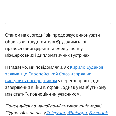
Станом на сьогодні він продовжує виконувати
обов’язки предстоятеля Єрусалимської
православної церкви та бере участь у
міжцерковних і дипломатичних зустрічах.
Нагадаємо, ми повідомляли, як
Кирило Буданов
заявив, що Європейський Союз навряд чи
виступить посередником
у переговорах щодо
завершення війни в Україні, однак у майбутньому
має стати їх повноцінним учасником.
Приєднуйся до нашої армії антикорупціонерів!
Підписуйся на нас у
Telegram
,
WhatsApp
,
Facebook
,