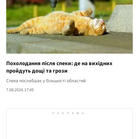
Похолодання після спеки: де на вихідних
пройдуть дощі та грози
Спека послабшає у більшості областей
7.08.2026 17:45