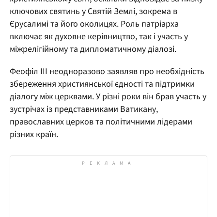
ключових святинь у Святій Землі, зокрема в
Єрусалимі та його околицях. Роль патріарха
включає як духовне керівництво, так і участь у
міжрелігійному та дипломатичному діалозі.
Феофіл III неодноразово заявляв про необхідність
збереження християнської єдності та підтримки
діалогу між церквами. У різні роки він брав участь у
зустрічах із представниками Ватикану,
православних церков та політичними лідерами
різних країн.