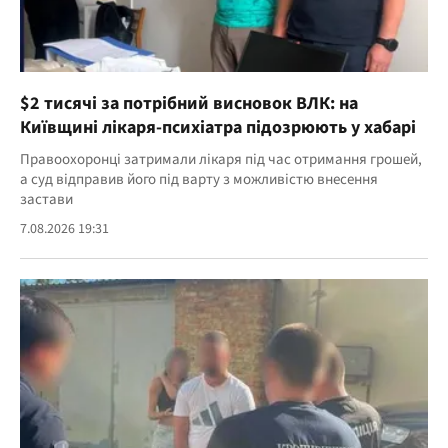
$2 тисячі за потрібний висновок ВЛК: на
Київщині лікаря-психіатра підозрюють у хабарі
Правоохоронці затримали лікаря під час отримання грошей,
а суд відправив його під варту з можливістю внесення
застави
7.08.2026 19:31