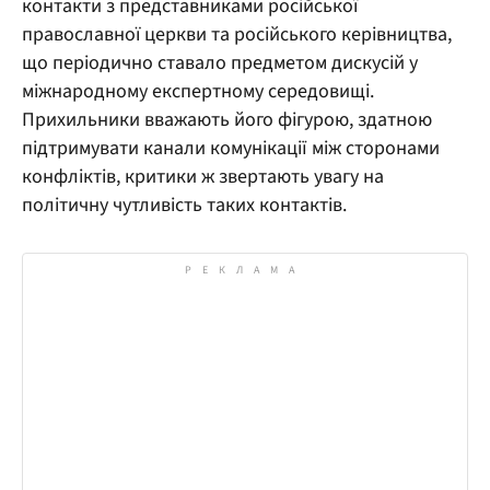
контакти з представниками російської
православної церкви та російського керівництва,
що періодично ставало предметом дискусій у
міжнародному експертному середовищі.
Прихильники вважають його фігурою, здатною
підтримувати канали комунікації між сторонами
конфліктів, критики ж звертають увагу на
політичну чутливість таких контактів.