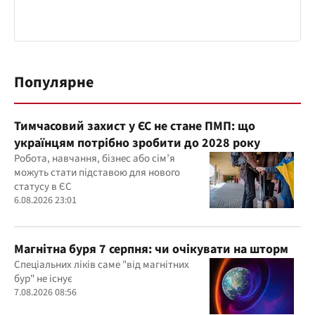
Популярне
Тимчасовий захист у ЄС не стане ПМП: що
українцям потрібно зробити до 2028 року
Робота, навчання, бізнес або сім’я
можуть стати підставою для нового
статусу в ЄС
6.08.2026 23:01
Магнітна буря 7 серпня: чи очікувати на шторм
Спеціальних ліків саме "від магнітних
бур" не існує
7.08.2026 08:56