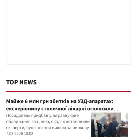
TOP NEWS
Майже 6 млн грн збитків на УЗД-апаратах:
екскерівнику столичної лікарні оголосили
підозру
Посадовець придбав ультразвукове
обладнання за ціною, яка, як встановили
експерти, була значно вищою за ринкову
7.08.2026 18:02