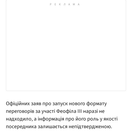
Офіційних заяв про запуск нового формату
переговорів за участі Феофіла III наразі не
надходило, а інформація про його роль у якості
посередника залишається непідтвердженою.