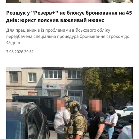
Розшук у "Резерв+" не блокує бронювання на 45
днів: юрист пояснив важливий нюанс
Для працівників із проблемами військового обліку
передбачена спеціальна процедура бронювання строком до
45 днів
7.08.2026 20:31