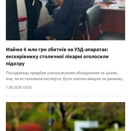
Майже 6 млн грн збитків на УЗД-апаратах:
екскерівнику столичної лікарні оголосили
підозру
Посадовець придбав ультразвукове обладнання за ціною,
яка, як встановили експерти, була значно вищою за ринкову
7.08.2026 18:02