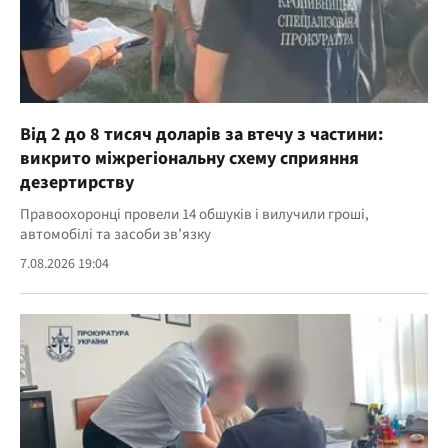
Від 2 до 8 тисяч доларів за втечу з частини:
викрито міжрегіональну схему сприяння
дезертирству
Правоохоронці провели 14 обшуків і вилучили гроші,
автомобілі та засоби зв’язку
7.08.2026 19:04