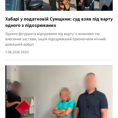
Хабарі у податковій Сумщини: суд взяв під варту
одного з підозрюваних
Одного фігуранта відправили під варту із можливістю
внесення застави, іншій підозрюваній призначили нічний
домашній арешт
7.08.2026 20:03