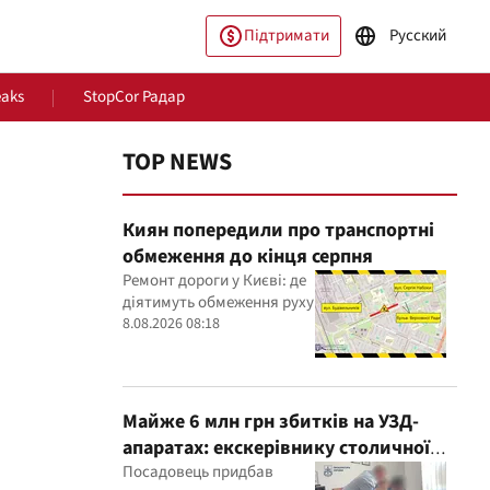
Підтримати
Русский
eaks
StopCor Радар
TOP NEWS
Киян попередили про транспортні
обмеження до кінця серпня
Ремонт дороги у Києві: де
діятимуть обмеження руху
8.08.2026 08:18
пільство
Світ
Майже 6 млн грн збитків на УЗД-
апаратах: екскерівнику столичної
лікарні оголосили підозру
Посадовець придбав