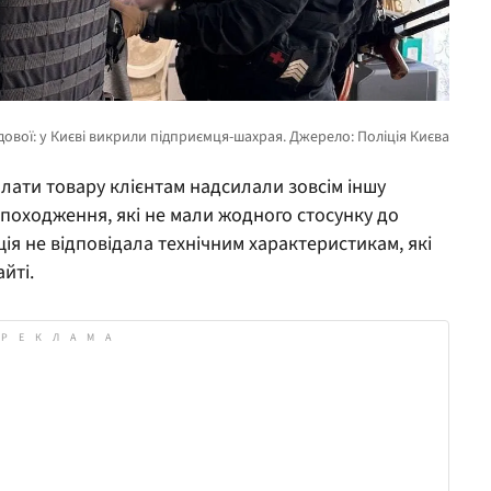
лати товару клієнтам надсилали зовсім іншу
 походження, які не мали жодного стосунку до
ція не відповідала технічним характеристикам, які
йті.