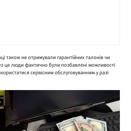
ці також не отримували гарантійних талонів чи
рез це люди фактично були позбавлені можливості
скористатися сервісним обслуговуванням у разі