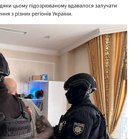
вдяки цьому підозрюваному вдавалося залучати
ня з різних регіонів України.