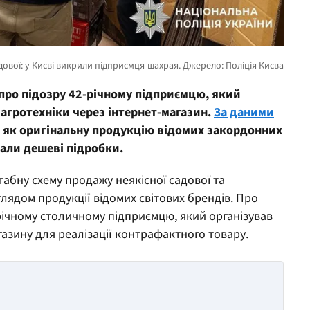
про підозру 42-річному підприємцю, який
агротехніки через інтернет-магазин.
За даними
 як оригінальну продукцію відомих закордонних
али дешеві підробки.
абну схему продажу неякісної садової та
глядом продукції відомих світових брендів. Про
річному столичному підприємцю, який організував
газину для реалізації контрафактного товару.