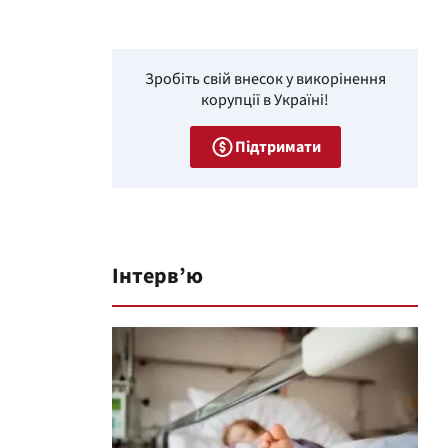
Зробіть свій внесок у викорінення
корупції в Україні!
Підтримати
Інтерв’ю