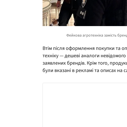
Втім після оформлення покупки та оп
техніку — дешеві аналоги невідомого
заявлених брендів. Крім того, продук
були вказані в рекламі та описах на са