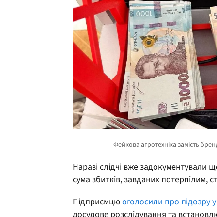
Наразі слідчі вже задокументували 
сума збитків, завданих потерпілим, с
Підприємцю
оголосили про підозру у
досудове розслідування та встановл