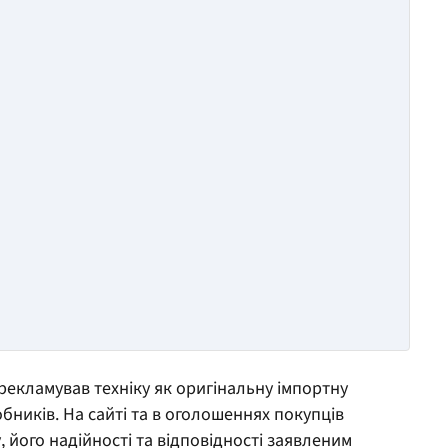
рекламував техніку як оригінальну імпортну
ників. На сайті та в оголошеннях покупців
, його надійності та відповідності заявленим