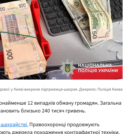
щонайменше 12 випадків обману громадян. Загальна
тановить близько 240 тисяч гривень.
 шахрайстві.
Правоохоронці продовжують
юють джерела походження контрафактної техніки.