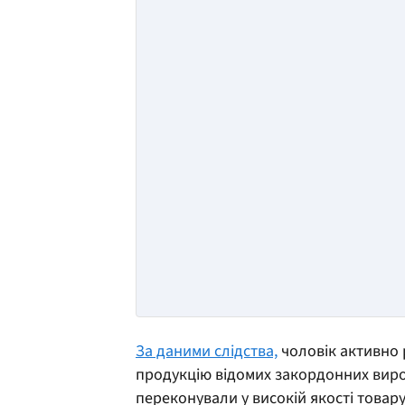
За даними слідства,
чоловік активно 
продукцію відомих закордонних вироб
переконували у високій якості товару