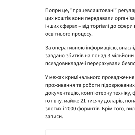
Попри це, "працевлаштовані" регуляр
цих коштів вони передавали організа
інших сферах – від торгівлі до сфери
освітнього процесу.
За оперативною інформацією, внаслід
завдано збитків на понад 3 мільйони 
псевдовикладачі перерахували безпос
У межах кримінального провадження 
проживання та роботи підозрюваних, 
документацію, комп’ютерну техніку, 
готівку: майже 21 тисячу доларів, пон
злотих і 2000 форинтів. Крім того, в
записи.