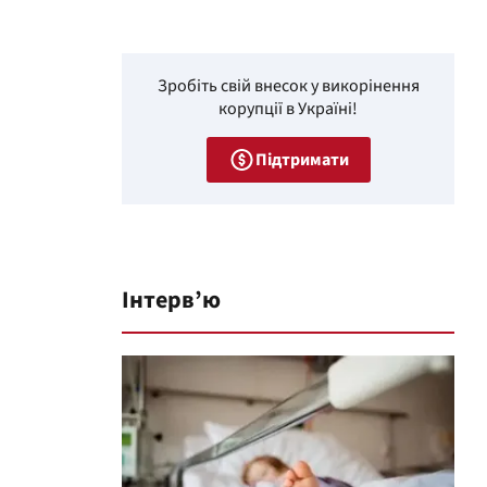
Зробіть свій внесок у викорінення
корупції в Україні!
Підтримати
Інтерв’ю