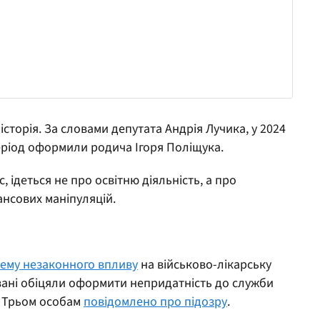
історія. За словами депутата Андрія Лучика, у 2024
еріод оформили родича Ігоря Поліщука.
 ідеться не про освітню діяльність, а про
нсових маніпуляцій.
хему незаконного впливу
на військово-лікарську
ювані обіцяли оформити непридатність до служби
. Трьом особам
повідомлено про підозру
.