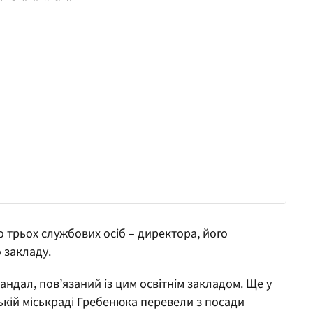
 трьох службових осіб – директора, його
 закладу.
ндал, пов’язаний із цим освітнім закладом. Ще у
цькій міськраді Гребенюка перевели з посади