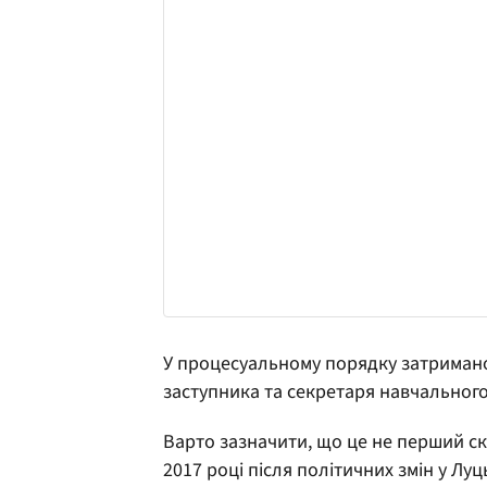
У процесуальному порядку затримано
заступника та секретаря навчального
Варто зазначити, що це не перший ска
2017 році після політичних змін у Лу