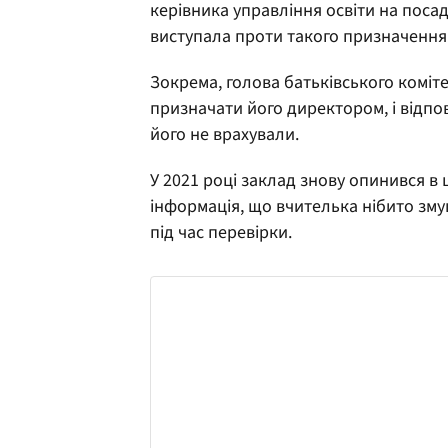
керівника управління освіти на поса
виступала проти такого призначення
Зокрема, голова батьківського коміт
призначати його директором, і відпо
його не врахували.
У 2021 році заклад знову опинився в 
інформація, що вчителька нібито зму
під час перевірки.