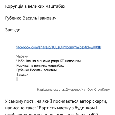
Корупція в великих маштабах
Губенко Василь Іванович
Завжди"
У самому пості, на який посилається автор скарги,
написано таке: "Вартість маєтку з будинком і
прибудинковими спорудами сягає більше 400