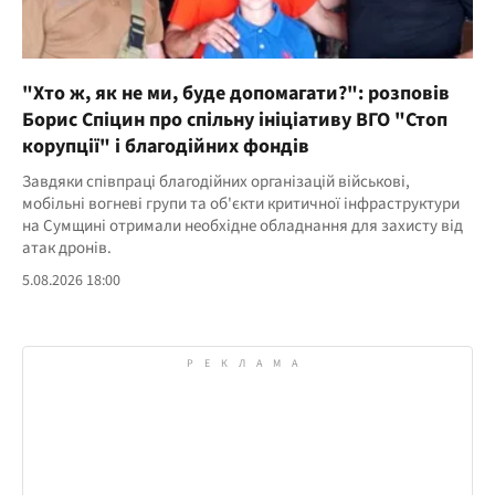
"Хто ж, як не ми, буде допомагати?": розповів
Борис Спіцин про спільну ініціативу ВГО "Стоп
корупції" і благодійних фондів
Завдяки співпраці благодійних організацій військові,
мобільні вогневі групи та об'єкти критичної інфраструктури
на Сумщині отримали необхідне обладнання для захисту від
атак дронів.
5.08.2026 18:00