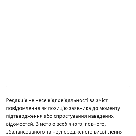
Редакція не несе відповідальності за зміст
повідомлення як позицію заявника до моменту
підтвердження або спростування наведених
відомостей. З метою всебічного, повного,
збалансованого та неупередженого висвітлення