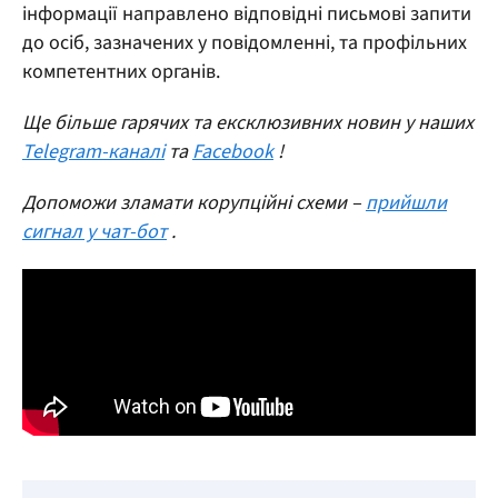
інформації направлено відповідні письмові запити
до осіб, зазначених у повідомленні, та профільних
компетентних органів.
Ще більше гарячих та ексклюзивних новин у наших
Telegram-каналі
та
Facebook
!
Допоможи зламати корупційні схеми –
прийшли
сигнал у чат-бот
.