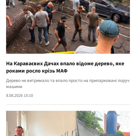
На Караваєвих Дачах впало відоме дерево, яке
роками росло крізь МАФ
Дерево не витримало та впало просто на припарковані поруч
машини
8.08.2026 15:10