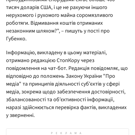
тисяч доларів США, і це не рахуючи іншого
нерухомого і рухомого майна соромязливого
роботяги. Відмивання коштів отриманих
незаконним шляхом?", – пишуть у пості про
Губенко.
Інформацію, викладену в цьому матеріалі,
отримано редакцією СтопКору через
повідомлення на чат-бот. Редакція повідомляє, що
відповідно до положень Закону України "Про
медіа" та принципів діяльності суб’єктів у сфері
медіа, зокрема щодо забезпечення достовірності,
збалансованості та об’єктивності інформації,
наразі здійснюється перевірка фактів, викладених
у зверненні.