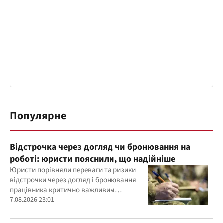
Популярне
Відстрочка через догляд чи бронювання на
роботі: юристи пояснили, що надійніше
Юристи порівняли переваги та ризики
відстрочки через догляд і бронювання
працівника критично важливим
підприємством
7.08.2026 23:01