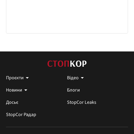
Проєкти
Відео
Новини
Блоги
Досьє
StopCor Leaks
StopCor Радар