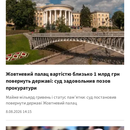
Жовтневий палац вартістю близько 1 млрд грн
повернуть державі: суд задовольнив позов
прокуратури
Майже мільярд гривень і статус пам’ятки: суд постановив
повернути державі Жовтневий палац
8.08.2026 14:15