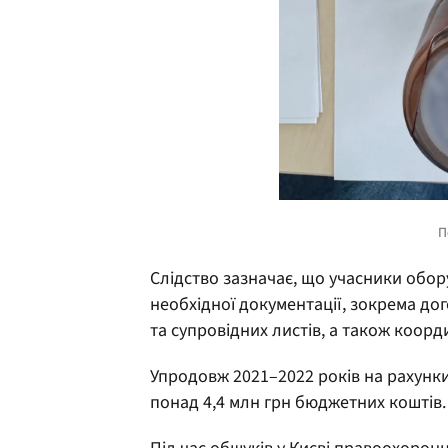
Слідство зазначає, що учасники обор
необхідної документації, зокрема дог
та супровідних листів, а також коор
Упродовж 2021–2022 років на рахунк
понад 4,4 млн грн бюджетних коштів.