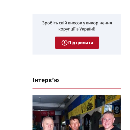
Зробіть свій внесок у викорінення
корупції в Україні!
Підтримати
Інтерв’ю