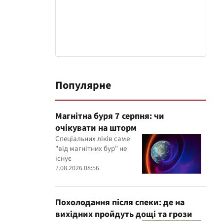
Популярне
Магнітна буря 7 серпня: чи
очікувати на шторм
Спеціальних ліків саме
"від магнітних бур" не
існує
7.08.2026 08:56
Похолодання після спеки: де на
вихідних пройдуть дощі та грози