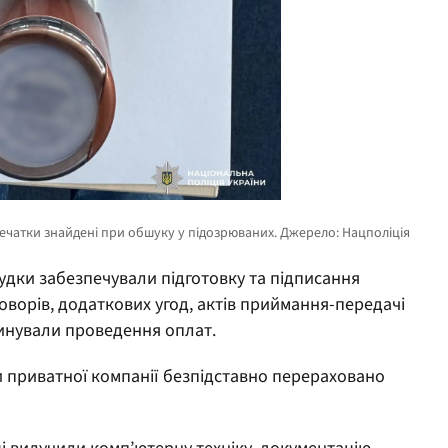
удки забезпечували підготовку та підписання
оворів, додаткових угод, актів приймання-передачі
динували проведення оплат.
и приватної компанії безпідставно перераховано