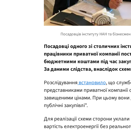
Посадовці одного зі столичних інст
працівники приватної компанії пост
бюджетними коштами під час закупі
За даними слідства, внаслідок схем
Розслідування
встановило
, що служб
представниками приватної компанії о
завищеними цінами. При цьому вони 
публічні закупівлі".
Для реалізації схеми сторони уклали
вартість електроенергії без реальног