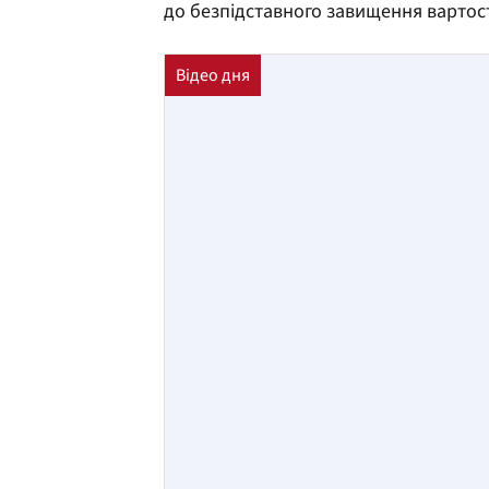
до безпідставного завищення вартост