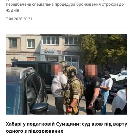
передбачена спеціальна процедура бронювання строком до
45 днів
7.08.2026 20:31
Хабарі у податковій Сумщини: суд взяв під варту
одного з підозрюваних