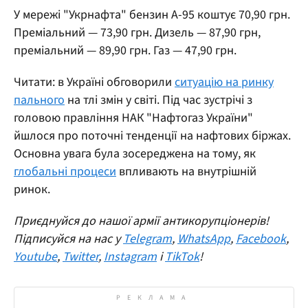
У мережі "Укрнафта" бензин А-95 коштує 70,90 грн.
Преміальний — 73,90 грн. Дизель — 87,90 грн,
преміальний — 89,90 грн. Газ — 47,90 грн.
Читати: в Україні обговорили
ситуацію на ринку
пального
на тлі змін у світі. Під час зустрічі з
головою правління НАК "Нафтогаз України"
йшлося про поточні тенденції на нафтових біржах.
Основна увага була зосереджена на тому, як
глобальні процеси
впливають на внутрішній
ринок.
Приєднуйся до нашої армії антикорупціонерів!
Підписуйся на нас у
Telegram
,
WhatsApp
,
Facebook
,
Youtube
,
Twitter
,
Instagram
і
TikTok
!