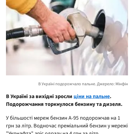
В Україні за вихідні зросли
ціни на пальне
.
Подорожчання торкнулося бензину та дизеля.
У більшості мереж бензин А-95 подорожчав на 1
грн за літр. Водночас преміальний бензин у мережі
"Укрнафта" зріс одразу на 4 грн за літр.