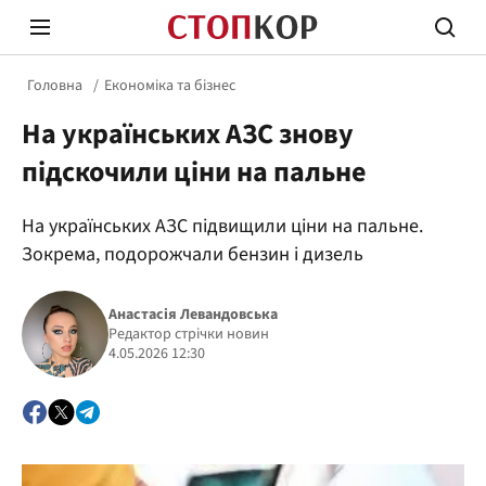
Головна
Економіка та бізнес
На українських АЗС знову
підскочили ціни на пальне
На українських АЗС підвищили ціни на пальне.
Стоп Політичній Корупції
Чесні
Зокрема, подорожчали бензин і дизель
Анастасія Левандовська
Політика
Редактор стрічки новин
Здор
4.05.2026 12:30