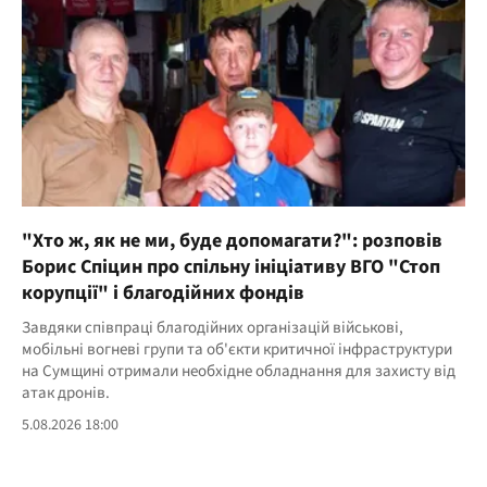
"Хто ж, як не ми, буде допомагати?": розповів
Борис Спіцин про спільну ініціативу ВГО "Стоп
корупції" і благодійних фондів
Завдяки співпраці благодійних організацій військові,
мобільні вогневі групи та об'єкти критичної інфраструктури
на Сумщині отримали необхідне обладнання для захисту від
атак дронів.
5.08.2026 18:00