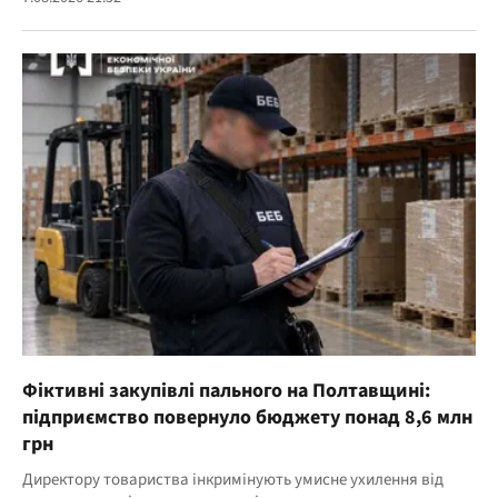
Фіктивні закупівлі пального на Полтавщині:
підприємство повернуло бюджету понад 8,6 млн
грн
Директору товариства інкримінують умисне ухилення від