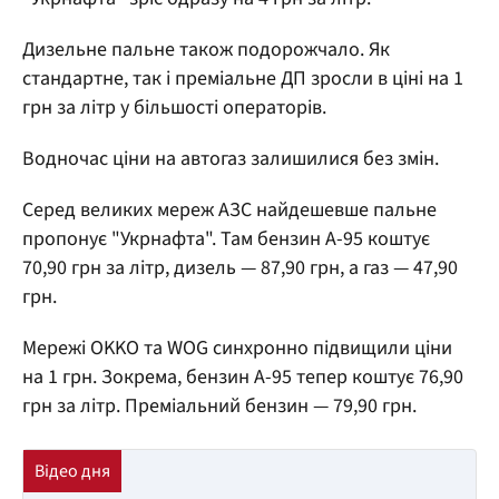
Дизельне пальне також подорожчало. Як
стандартне, так і преміальне ДП зросли в ціні на 1
грн за літр у більшості операторів.
Водночас ціни на автогаз залишилися без змін.
Серед великих мереж АЗС найдешевше пальне
пропонує "Укрнафта". Там бензин А-95 коштує
70,90 грн за літр, дизель — 87,90 грн, а газ — 47,90
грн.
Мережі OKKO та WOG синхронно підвищили ціни
на 1 грн. Зокрема, бензин А-95 тепер коштує 76,90
грн за літр. Преміальний бензин — 79,90 грн.