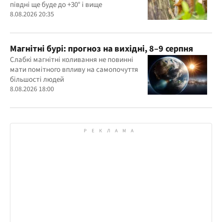
півдні ще буде до +30° і вище
8.08.2026 20:35
Магнітні бурі: прогноз на вихідні, 8–9 серпня
Слабкі магнітні коливання не повинні
мати помітного впливу на самопочуття
більшості людей
8.08.2026 18:00