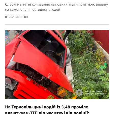
Слабкі магнітні коливання не повинні мати помітного впливу
на самопочуття більшості людей
8.08.2026 18:00
На Тернопільщині водій із 3,48 проміле
влаштував ДТП під час втечі від поліції: