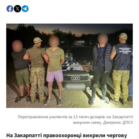
На Закарпатті правоохоронці викрили чергову