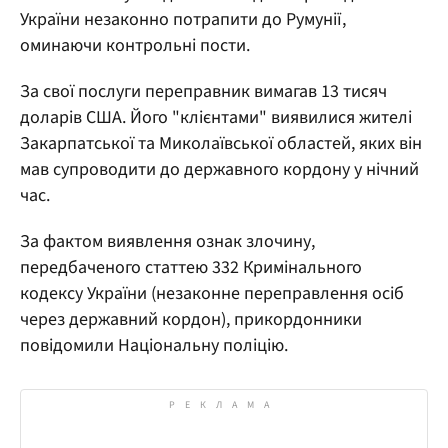
України незаконно потрапити до Румунії,
оминаючи контрольні пости.
За свої послуги переправник вимагав 13 тисяч
доларів США. Його "клієнтами" виявилися жителі
Закарпатської та Миколаївської областей, яких він
мав супроводити до державного кордону у нічний
час.
За фактом виявлення ознак злочину,
передбаченого статтею 332 Кримінального
кодексу України (незаконне переправлення осіб
через державний кордон), прикордонники
повідомили Національну поліцію.