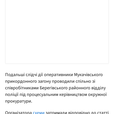
Подальші слідчі дії оперативники Мукачівського
прикордонного загону проводили спільно зі
співробітниками Берегівського районного відділу
поліції під процесуальним керівництвом окружної
прокуратури.
Організатора
схеми
затримали відповідно до статті