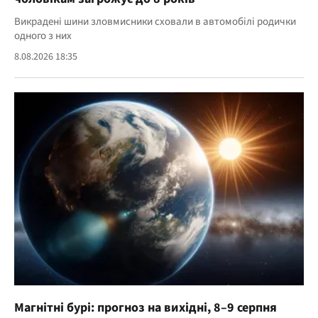
Викрадені шини зловмисники сховали в автомобілі родички
одного з них
8.08.2026 18:35
Магнітні бурі: прогноз на вихідні, 8–9 серпня