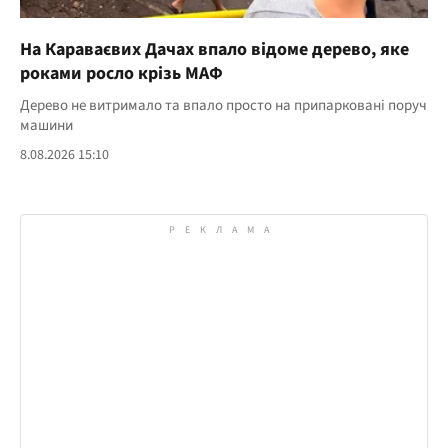
На Караваєвих Дачах впало відоме дерево, яке
роками росло крізь МАФ
Дерево не витримало та впало просто на припарковані поруч
машини
8.08.2026 15:10