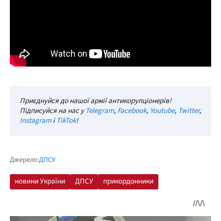
Приєднуйся до нашої армії антикорупціонерів!
Підписуйся на нас у
Telegram
,
Facebook
,
Youtube
,
Twitter
,
Instagram
і
TikTok
!
Джерело:
ДПСУ
новини України
ДПСУ
прикордонники