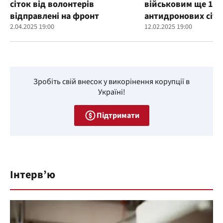
сіток від волонтерів
військовим ще 100
відправлені на фронт
антидронових сіто
2.04.2025 19:00
12.02.2025 19:00
Зробіть свій внесок у викорінення корупції в
Україні!
Підтримати
Інтерв’ю