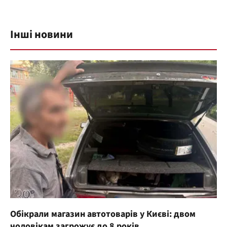
Інші новини
Обікрали магазин автотоварів у Києві: двом
чоловікам загрожує до 8 років