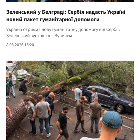
Зеленський у Белграді: Сербія надасть Україні
новий пакет гуманітарної допомоги
Україна отримає нову гуманітарну допомогу від Сербії:
Зеленський зустрівся з Вучичем
8.08.2026 15:20