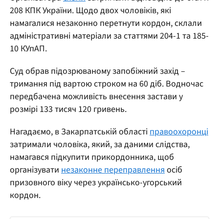
208 КПК України. Щодо двох чоловіків, які
намагалися незаконно перетнути кордон, склали
адміністративні матеріали за статтями 204-1 та 185-
10 КУпАП.
Суд обрав підозрюваному запобіжний захід –
тримання під вартою строком на 60 діб. Водночас
передбачена можливість внесення застави у
розмірі 133 тисяч 120 гривень.
Нагадаємо, в Закарпатській області
правоохоронці
затримали чоловіка, який, за даними слідства,
намагався підкупити прикордонника, щоб
організувати
незаконне переправлення
осіб
призовного віку через українсько-угорський
кордон.