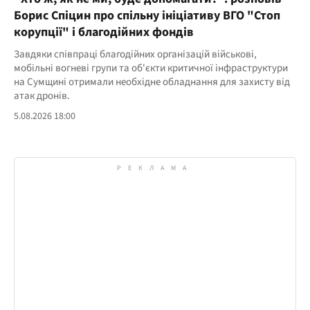
Борис Спіцин про спільну ініціативу ВГО "Стоп
корупції" і благодійних фондів
Завдяки співпраці благодійних організацій військові,
мобільні вогневі групи та об'єкти критичної інфраструктури
на Сумщині отримали необхідне обладнання для захисту від
атак дронів.
5.08.2026 18:00