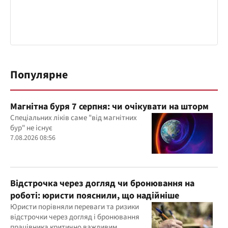
Популярне
Магнітна буря 7 серпня: чи очікувати на шторм
Спеціальних ліків саме "від магнітних
бур" не існує
7.08.2026 08:56
Відстрочка через догляд чи бронювання на
роботі: юристи пояснили, що надійніше
Юристи порівняли переваги та ризики
відстрочки через догляд і бронювання
працівника критично важливим