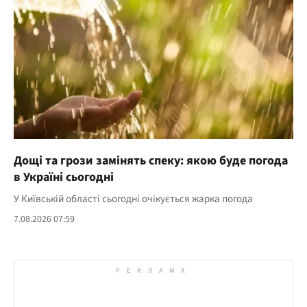
Дощі та грози замінять спеку: якою буде погода
в Україні сьогодні
У Київській області сьогодні очікується жарка погода
7.08.2026 07:59