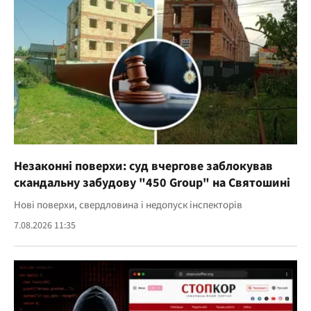
Незаконні поверхи: суд вчергове заблокував
скандальну забудову "450 Group" на Святошині
Нові поверхи, свердловина і недопуск інспекторів
7.08.2026 11:35