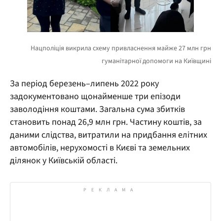
За період березень–липень 2022 року
задокументовано щонайменше три епізоди
заволодіння коштами. Загальна сума збитків
становить понад 26,9 млн грн. Частину коштів, за
даними слідства, витратили на придбання елітних
автомобілів, нерухомості в Києві та земельних
ділянок у Київській області.