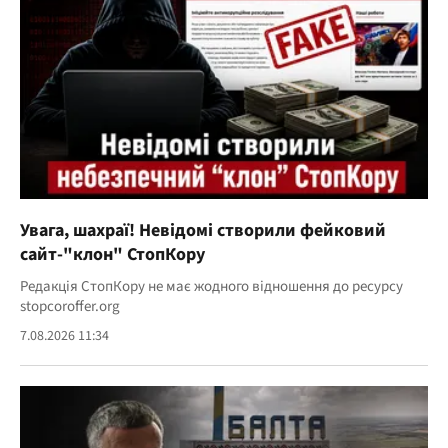
Увага, шахраї! Невідомі створили фейковий
сайт-"клон" СтопКору
Редакція СтопКору не має жодного відношення до ресурсу
stopcoroffer.org
7.08.2026 11:34