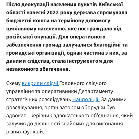
Після деокупації населених пунктів Київської
області навесні 2022 року держава спрямувала
бюджетні кошти на термінову допомогу
цивільному населенню, яке постраждало від
російської окупації. Для оперативного
забезпечення громад залучалися благодійні та
громадські організації, однак частина з них, за
даними слідства, стала інструментом для
незаконного збагачення.
Схему
викрили слідчі
Головного слідчого
управління та оперативники Департаменту
стратегічних розслідувань
Нацполіції.
За даними
розслідування, організатором оборудки був
адвокат - керівник адвокатського об’єднання, який
залучив до діяльності знайомих для виконання
різних функцій.