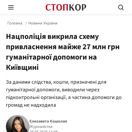
Головна
Новини України
Нацполіція викрила схему
привласнення майже 27 млн грн
гуманітарної допомоги на
Київщині
Стоп Політичній Корупції
Чесні
За даними слідства, кошти, призначені для
гуманітарної допомоги, виводили через
Політика
Здор
підконтрольні організації, а частина допомоги до
громад не надходила
Єлизавета Кошолап
Журналістка