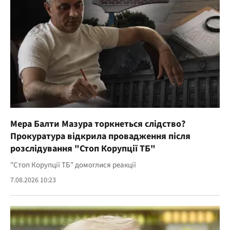
Мера Балти Мазура торкнеться слідство?
Прокуратура відкрила провадження після
розслідування "Стоп Корупції ТБ"
"Стоп Корупції ТБ" домоглися реакції
7.08.2026 10:23