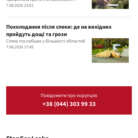
підприємством
7.08.2026 23:01
Похолодання після спеки: де на вихідних
пройдуть дощі та грози
Спека послабшає у більшості областей
7.08.2026 17:45
Повідомити про корупцію
+38 (044) 303 99 33