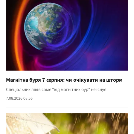
Магнітна буря 7 серпня: чи очікувати на шторм
Спеціальних ліків саме "від магнітних бур" не існує
7.08.2026 08:56