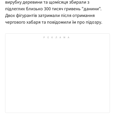
вирубку деревини та щомісяця збирали з
підлеглих близько 300 тисяч гривень "данини".
Двох фігурантів затримали після отримання
чергового хабаря та повідомили їм про підозру.