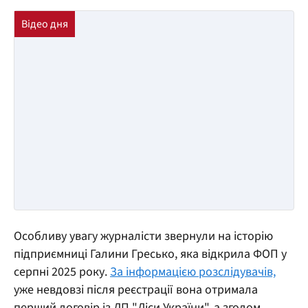
Особливу увагу журналісти звернули на історію
підприємниці Галини Гресько, яка відкрила ФОП у
серпні 2025 року.
За інформацією розслідувачів,
уже невдовзі після реєстрації вона отримала
перший договір із ДП "Ліси України", а згодом