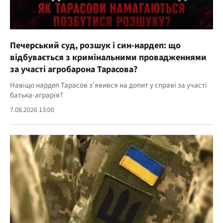
Печерський суд, розшук і син-нардеп: що
відбувається з кримінальними провадженнями
за участі агробарона Тарасова?
Навіщо нардеп Тарасов з'явився на допит у справі за участі
батька-аграрія?
7.08.2026 13:00