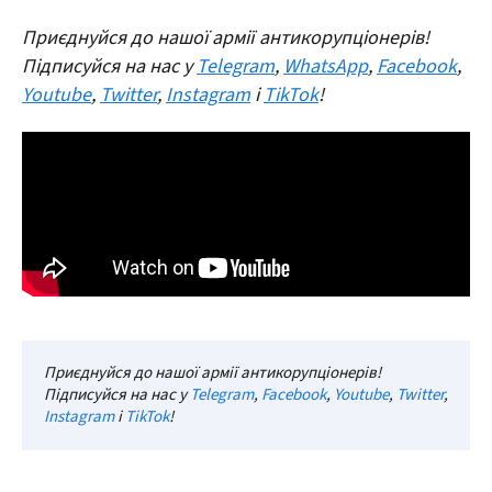
Приєднуйся до нашої армії антикорупціонерів!
Підписуйся на нас у
Telegram
,
WhatsApp
,
Facebook
,
Youtube
,
Twitter
,
Instagram
і
TikTok
!
Приєднуйся до нашої армії антикорупціонерів!
Підписуйся на нас у
Telegram
,
Facebook
,
Youtube
,
Twitter
,
Instagram
і
TikTok
!