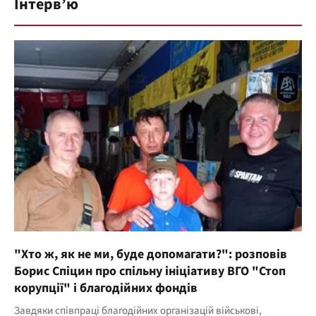
Інтерв’ю
"Хто ж, як не ми, буде допомагати?": розповів
Борис Спіцин про спільну ініціативу ВГО "Стоп
корупції" і благодійних фондів
Завдяки співпраці благодійних організацій військові,