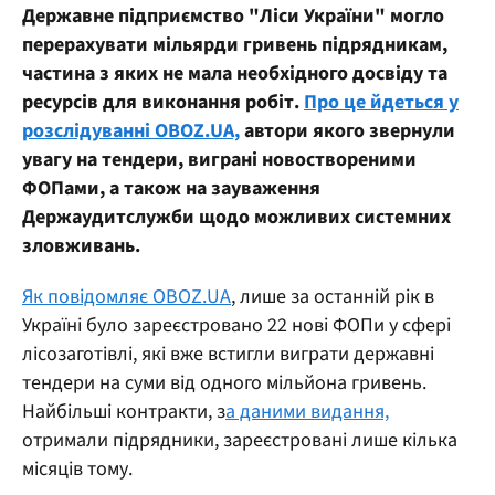
Державне підприємство "Ліси України" могло
перерахувати мільярди гривень підрядникам,
частина з яких не мала необхідного досвіду та
ресурсів для виконання робіт.
Про це йдеться у
розслідуванні OBOZ.UA,
автори якого звернули
увагу на тендери, виграні новоствореними
ФОПами, а також на зауваження
Держаудитслужби щодо можливих системних
зловживань.
Як повідомляє OBOZ.UA
, лише за останній рік в
Україні було зареєстровано 22 нові ФОПи у сфері
лісозаготівлі, які вже встигли виграти державні
тендери на суми від одного мільйона гривень.
Найбільші контракти, з
а даними видання,
отримали підрядники, зареєстровані лише кілька
місяців тому.