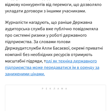
відмову конкурентів від перемоги, що дозволяло
укладати договори з іншими учасниками.
Журналісти нагадують, що раніше Державна
аудиторська служба вже публічно повідомляла
про системні ризики у роботі державного
підприємства. За словами голови
Держаудитслужби Алли Басаєвої, окремі приватні
компанії без необхідних ресурсів отримують
масштабні підряди, т
оді як техніка державного
підприємства може передаватися їм в оренду за
заниженими цінами.