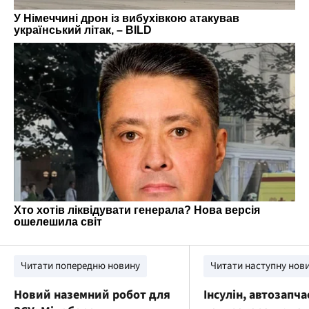
Читати попередню новину
Читати наступну нов
Новий наземний робот для
Інсулін, автозапча