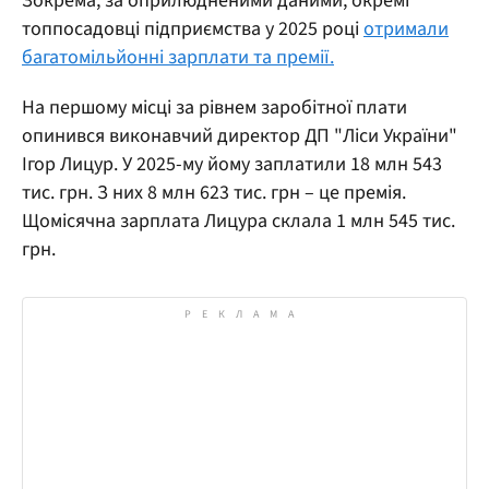
Зокрема, за оприлюдненими даними, окремі
топпосадовці підприємства у 2025 році
отримали
багатомільйонні зарплати та премії.
На першому місці за рівнем заробітної плати
опинився виконавчий директор ДП "Ліси України"
Ігор Лицур. У 2025-му йому заплатили 18 млн 543
тис. грн. З них 8 млн 623 тис. грн – це премія.
Щомісячна зарплата Лицура склала 1 млн 545 тис.
грн.