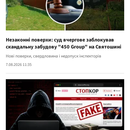
Незаконні поверхи: суд вчергове заблокував
скандальну забудову "450 Group" на Святошині
Нові поверхи, свердловина і недопуск інспекторів
7.08.2026 11:35