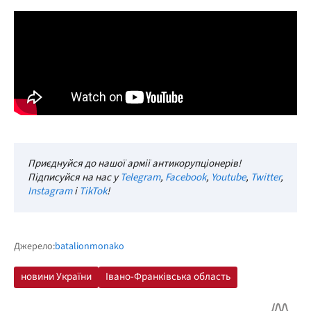
Приєднуйся до нашої армії антикорупціонерів!
Підписуйся на нас у
Telegram
,
Facebook
,
Youtube
,
Twitter
,
Instagram
і
TikTok
!
Джерело:
batalionmonako
новини України
Івано-Франківська область