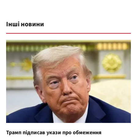
Інші новини
Трамп підписав укази про обмеження