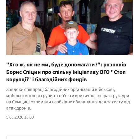
"Хто ж, як не ми, буде допомагати?": розповів
Борис Спіцин про спільну ініціативу ВГО "Стоп
корупції" і благодійних фондів
Завдяки співпраці благодійних організацій військові,
мобільні вогневі групи та об'єкти критичної інфраструктури
на Сумщині отримали необхідне обладнання для захисту від
атак дронів.
5.08.2026 18:00