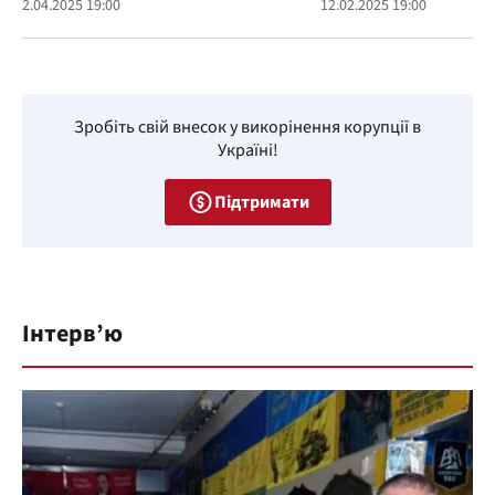
2.04.2025 19:00
12.02.2025 19:00
Зробіть свій внесок у викорінення корупції в
Україні!
Підтримати
Інтерв’ю