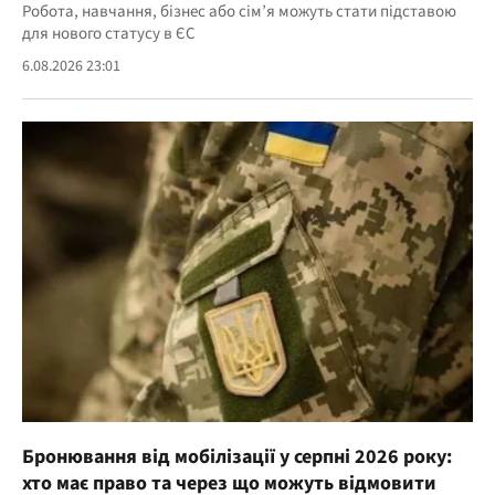
Робота, навчання, бізнес або сім’я можуть стати підставою
для нового статусу в ЄС
6.08.2026 23:01
Бронювання від мобілізації у серпні 2026 року:
хто має право та через що можуть відмовити