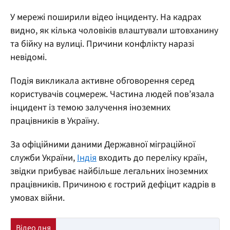
У мережі поширили відео інциденту. На кадрах
видно, як кілька чоловіків влаштували штовханину
та бійку на вулиці. Причини конфлікту наразі
невідомі.
Подія викликала активне обговорення серед
користувачів соцмереж. Частина людей пов’язала
інцидент із темою залучення іноземних
працівників в Україну.
За офіційними даними Державної міграційної
служби України,
Індія
входить до переліку країн,
звідки прибуває найбільше легальних іноземних
працівників. Причиною є гострий дефіцит кадрів в
умовах війни.