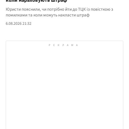
коли нараховують штраф
Юристи пояснили, чи потрібно йти до ТЦК із повісткою з
помилками та коли можуть накласти штраф
6.08.2026 21:32