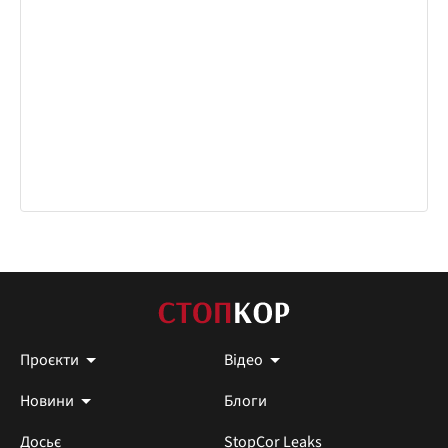
Проєкти
Відео
Новини
Блоги
Досьє
StopCor Leaks