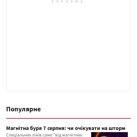
Популярне
Магнітна буря 7 серпня: чи очікувати на шторм
Спеціальних ліків саме "від магнітних