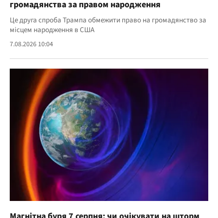
громадянства за правом народження
Це друга спроба Трампа обмежити право на громадянство за
місцем народження в США
7.08.2026 10:04
Магнітна буря 7 серпня: чи очікувати на шторм