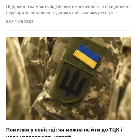
Підприємства мають підтвердити критичність, а працівники –
перевірити актуальність даних у військовому реєстрі
6.08.2026 22:03
Помилки у повістці: чи можна не йти до ТЦК і