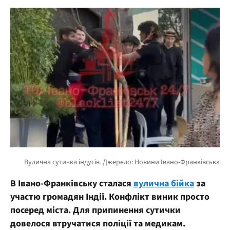
В Івано-Франківську сталася
вулична бійка
за
участю громадян Індії. Конфлікт виник просто
посеред міста. Для припинення сутички
довелося втручатися поліції та медикам.