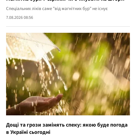
Спеціальних ліків саме "від магнітних бур" не існує
7.08.2026 08:56
Дощі та грози замінять спеку: якою буде погода
в Україні сьогодні