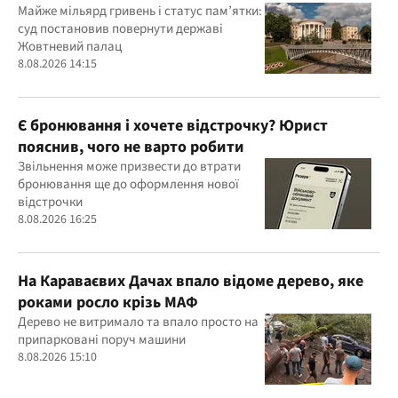
прокуратури
Майже мільярд гривень і статус пам’ятки:
суд постановив повернути державі
Жовтневий палац
8.08.2026 14:15
Є бронювання і хочете відстрочку? Юрист
пояснив, чого не варто робити
Звільнення може призвести до втрати
бронювання ще до оформлення нової
відстрочки
8.08.2026 16:25
На Караваєвих Дачах впало відоме дерево, яке
роками росло крізь МАФ
Дерево не витримало та впало просто на
припарковані поруч машини
8.08.2026 15:10