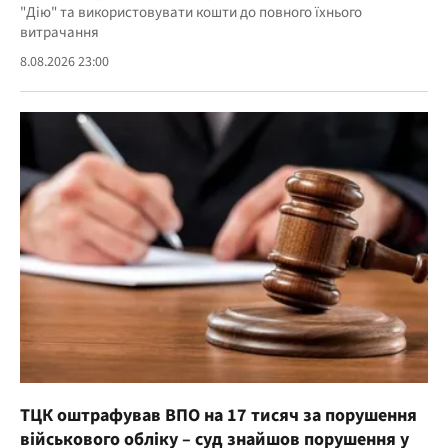
"Дію" та використовувати кошти до повного їхнього
витрачання
8.08.2026 23:00
ТЦК оштрафував ВПО на 17 тисяч за порушення
військового обліку – суд знайшов порушення у