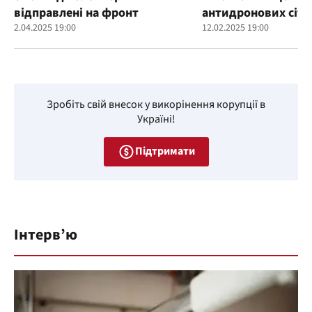
відправлені на фронт
антидронових сіто
2.04.2025 19:00
12.02.2025 19:00
Зробіть свій внесок у викорінення корупції в
Україні!
Підтримати
Інтерв’ю