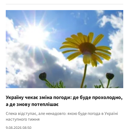
Україну чекає зміна погоди: де буде прохолодно,
а де знову потеплішає
Спека відступає, але ненадовго: якою буде погода в Україні
наступного тижня
9.08.2026 08:50