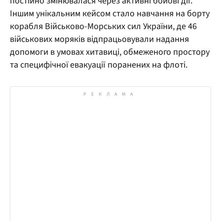
постійно змінювалася через активні бойові дії.
Іншим унікальним кейсом стало навчання на борту
корабля Військово-Морських сил України, де 46
військових моряків відпрацьовували надання
допомоги в умовах хитавиці, обмеженого простору
та специфічної евакуації поранених на флоті.