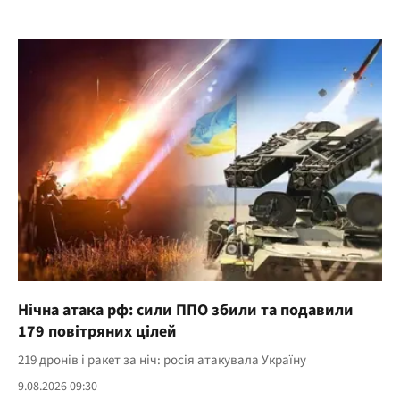
Нічна атака рф: сили ППО збили та подавили
179 повітряних цілей
219 дронів і ракет за ніч: росія атакувала Україну
9.08.2026 09:30