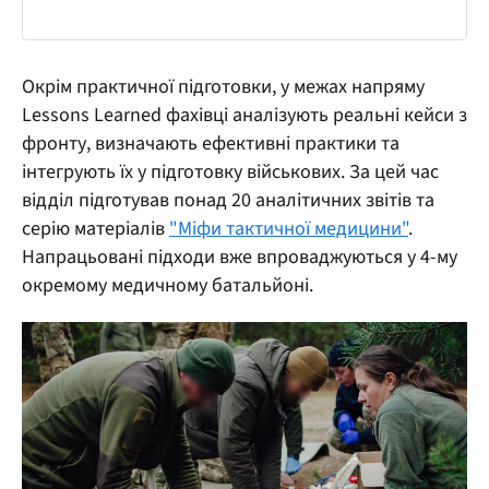
Окрім практичної підготовки, у межах напряму
Lessons Learned фахівці аналізують реальні кейси з
фронту, визначають ефективні практики та
інтегрують їх у підготовку військових. За цей час
відділ підготував понад 20 аналітичних звітів та
серію матеріалів
"Міфи тактичної медицини"
.
Напрацьовані підходи вже впроваджуються у 4-му
окремому медичному батальйоні.