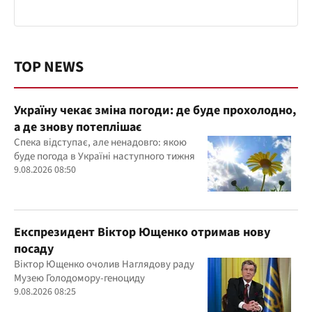
TOP NEWS
Україну чекає зміна погоди: де буде прохолодно,
а де знову потеплішає
Спека відступає, але ненадовго: якою
буде погода в Україні наступного тижня
9.08.2026 08:50
Експрезидент Віктор Ющенко отримав нову
посаду
Віктор Ющенко очолив Наглядову раду
Музею Голодомору-геноциду
9.08.2026 08:25