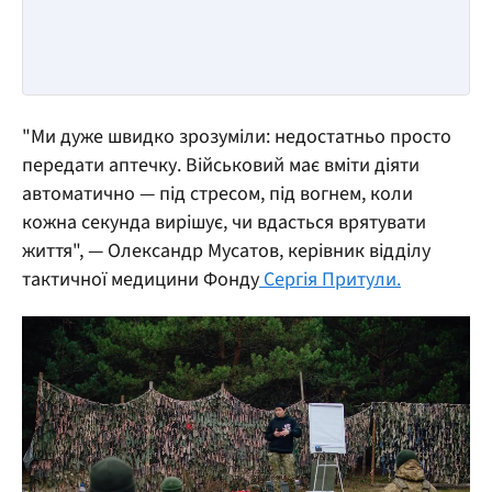
"Ми дуже швидко зрозуміли: недостатньо просто
передати аптечку. Військовий має вміти діяти
автоматично — під стресом, під вогнем, коли
кожна секунда вирішує, чи вдасться врятувати
життя", — Олександр Мусатов, керівник відділу
тактичної медицини Фонду
Сергія Притули.