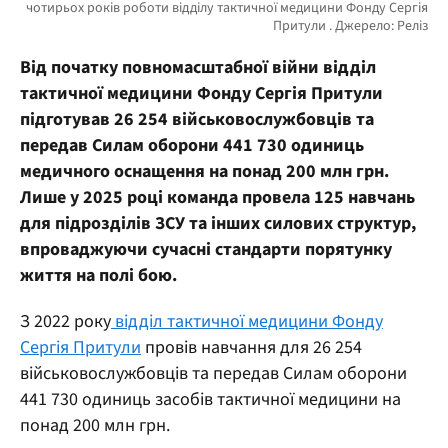
Від початку повномасштабної війни відділ
тактичної медицини Фонду Сергія Притули
підготував 26 254 військовослужбовців та
передав Силам оборони 441 730 одиниць
медичного оснащення на понад 200 млн грн.
Лише у 2025 році команда провела 125 навчань
для підрозділів ЗСУ та інших силових структур,
впроваджуючи сучасні стандарти порятунку
життя на полі бою.
З 2022 року
відділ тактичної медицини Фонду
Сергія Притули
провів навчання для 26 254
військовослужбовців та передав Силам оборони
441 730 одиниць засобів тактичної медицини на
понад 200 млн грн.