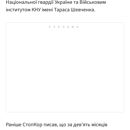
Національної гвардії України та Військовим
інститутом КНУ імені Тараса Шевченка.
Раніше СтопКор писав, що за дев’ять місяців