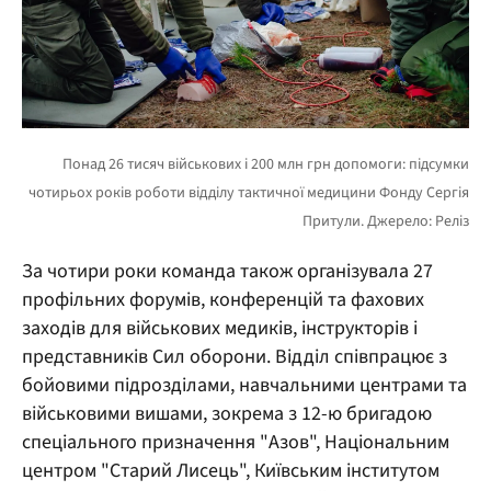
За чотири роки команда також організувала 27
профільних форумів, конференцій та фахових
заходів для військових медиків, інструкторів і
представників Сил оборони. Відділ співпрацює з
бойовими підрозділами, навчальними центрами та
військовими вишами, зокрема з 12-ю бригадою
спеціального призначення "Азов", Національним
центром "Старий Лисець", Київським інститутом