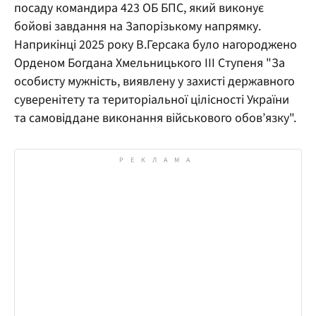
посаду командира 423 ОБ БПС, який виконує
бойові завдання на Запорізькому напрямку.
Наприкінці 2025 року В.Герсака було нагороджено
Орденом Богдана Хмельницького ІІІ Ступеня "За
особисту мужність, виявлену у захисті державного
суверенітету та територіальної цілісності України
та самовіддане виконання військового обов’язку".