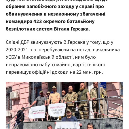
обрання запобіжного заходу у справі про
обвинувачення в незаконному збагаченні
командира 423 окремого батальйону
безпілотних систем Віталя Герсака.
Слідчі ДБР звинувачують В.Герсака у тому, що у
2020-2021 р.р. перебуваючи на посаді начальника
УСБУ в Миколаївській області, ним було
неправомірно набуто майно, вартість якого
перевищує офіційні доходи на 22 млн. грн.