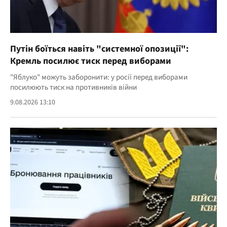
Путін боїться навіть "системної опозиції":
Кремль посилює тиск перед виборами
"Яблуко" можуть заборонити: у росії перед виборами
посилюють тиск на противників війни
9.08.2026 13:10