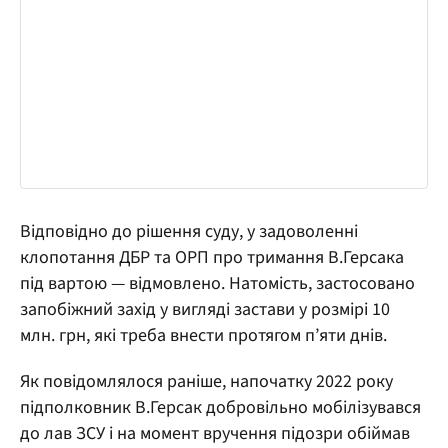
Відповідно до рішення суду, у задоволенні
клопотання ДБР та ОРП про тримання В.Герсака
під вартою — відмовлено. Натомість, застосовано
запобіжний захід у вигляді застави у розмірі 10
млн. грн, які треба внести протягом п’яти днів.
Як повідомлялося раніше, напочатку 2022 року
підполковник В.Герсак добровільно мобілізувався
до лав ЗСУ і на момент вручення підозри обіймав