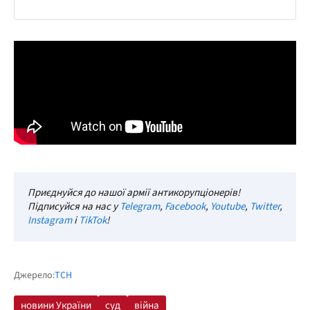
Приєднуйся до нашої армії антикорупціонерів!
Підписуйся на нас у
Telegram
,
Facebook
,
Youtube
,
Twitter
,
Instagram
і
TikTok
!
Джерело:
ТСН
новини України
суд
війна