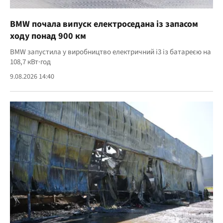
BMW почала випуск електроседана із запасом
ходу понад 900 км
BMW запустила у виробництво електричний i3 із батареєю на
108,7 кВт·год
9.08.2026 14:40