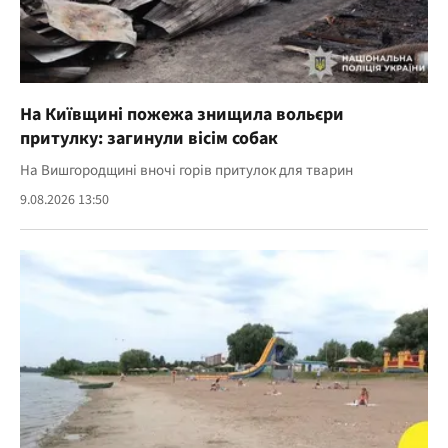
На Київщині пожежа знищила вольєри
притулку: загинули вісім собак
На Вишгородщині вночі горів притулок для тварин
9.08.2026 13:50