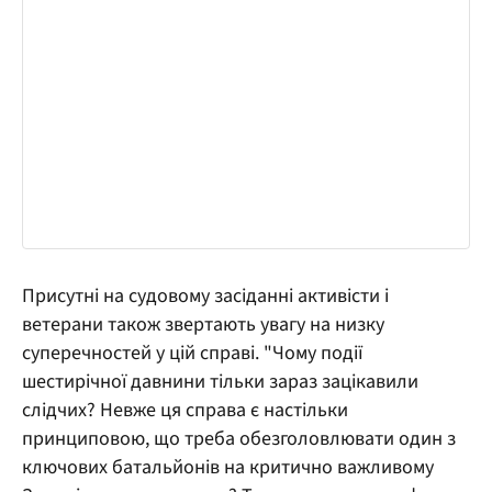
Присутні на судовому засіданні активісти і
ветерани також звертають увагу на низку
суперечностей у цій справі. "Чому події
шестирічної давнини тільки зараз зацікавили
слідчих? Невже ця справа є настільки
принциповою, що треба обезголовлювати один з
ключових батальйонів на критично важливому