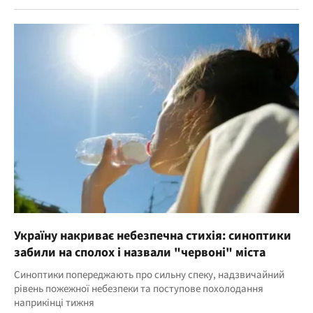
Україну накриває небезпечна стихія: синоптики
забили на сполох і назвали "червоні" міста
Синоптики попереджають про сильну спеку, надзвичайний
рівень пожежної небезпеки та поступове похолодання
наприкінці тижня