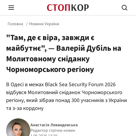
Головна
Новини України
"Там, де є віра, завжди є
майбутнє", — Валерій Дубіль на
Молитовному сніданку
Чорноморського регіону
Стоп Політичній Корупції
Чесні
В Одесі в межах Black Sea Security Forum 2026
відбувся Молитовний сніданок Чорноморського
Політика
Здор
регіону, який зібрав понад 300 учасників з України
та з-за кордону
Анастасія Левандовська
Редактор стрічки новин