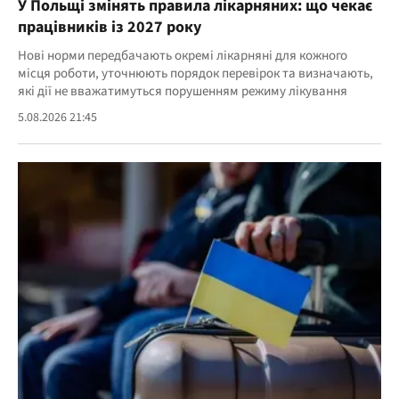
У Польщі змінять правила лікарняних: що чекає
працівників із 2027 року
Нові норми передбачають окремі лікарняні для кожного
місця роботи, уточнюють порядок перевірок та визначають,
які дії не вважатимуться порушенням режиму лікування
5.08.2026 21:45