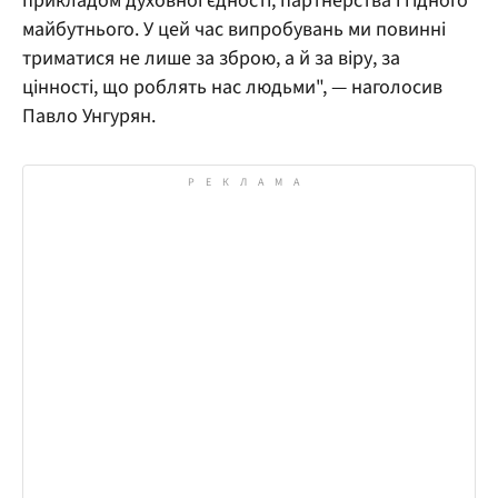
прикладом духовної єдності, партнерства і гідного
майбутнього. У цей час випробувань ми повинні
триматися не лише за зброю, а й за віру, за
цінності, що роблять нас людьми", — наголосив
Павло Унгурян.