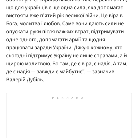
що для українців є ще одна сила, яка допомагає
вистояти вже п’ятий рік великої війни. Це віра в
Бога, молитва і любов. Саме вони дають сили не
опускати руки після важких втрат, підтримувати
одне одного, допомагати армії та щодня
працювати заради України. Дякую кожному, хто
сьогодні підтримує Україну не лише справами, а й
щирою молитвою. Бо там, де є віра, є надія. А там,
де є надія — завжди є майбутнє", — зазначив
Валерій Дубіль.