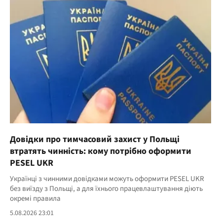
Довідки про тимчасовий захист у Польщі
втратять чинність: кому потрібно оформити
PESEL UKR
Українці з чинними довідками можуть оформити PESEL UKR
без виїзду з Польщі, а для їхнього працевлаштування діють
окремі правила
5.08.2026 23:01