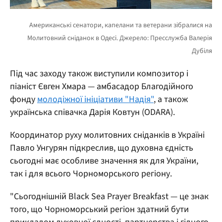
Під час заходу також виступили композитор і
піаніст Євген Хмара — амбасадор Благодійного
фонду
молодіжної ініціативи "Надія"
, а також
українська співачка Дарія Ковтун (ODARA).
Координатор руху молитовних сніданків в Україні
Павло Унгурян підкреслив, що духовна єдність
сьогодні має особливе значення як для України,
так і для всього Чорноморського регіону.
"Сьогоднішній Black Sea Prayer Breakfast — це знак
того, що Чорноморський регіон здатний бути