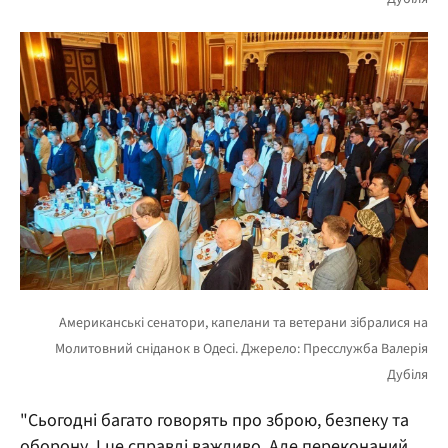
"Сьогодні багато говорять про зброю, безпеку та
оборону. І це справді важливо. Але переконаний,