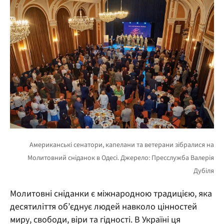
Молитовні сніданки є міжнародною традицією, яка
десятиліття об’єднує людей навколо цінностей
миру, свободи, віри та гідності. В Україні ця