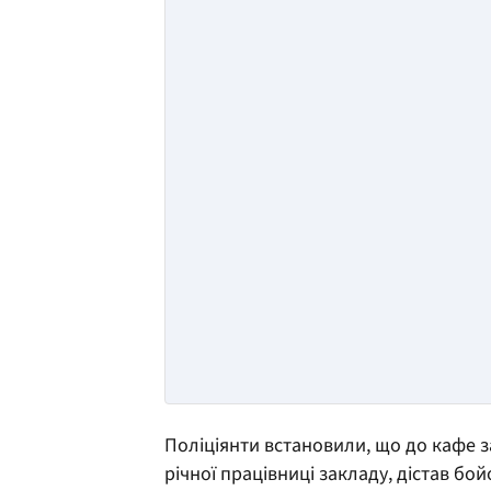
Поліціянти встановили, що до кафе за
річної працівниці закладу, дістав бо