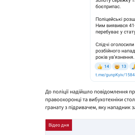
До поліції надійшло повідомлення пр
правоохоронці та вибухотехніки столи
гранату з підривачем, яку нападник з