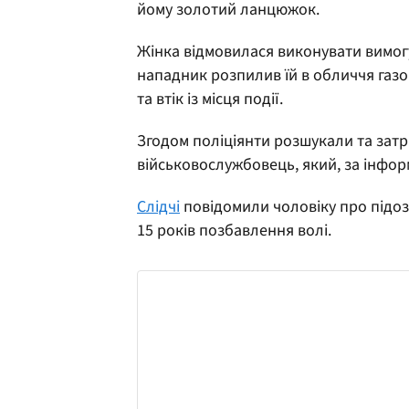
йому золотий ланцюжок.
Жінка відмовилася виконувати вимогу
нападник розпилив їй в обличчя газо
та втік із місця події.
Згодом поліціянти розшукали та зат
військовослужбовець, який, за інформ
Слідчі
повідомили чоловіку про підозр
15 років позбавлення волі.