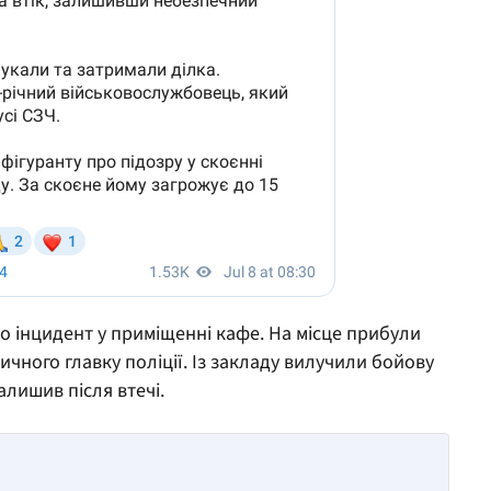
о інцидент у приміщенні кафе. На місце прибули
чного главку поліції. Із закладу вилучили бойову
алишив після втечі.