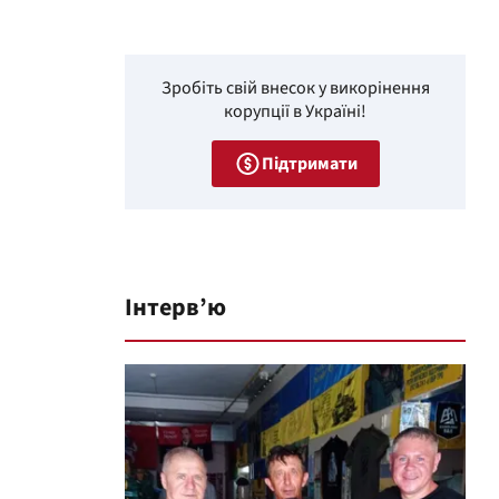
Зробіть свій внесок у викорінення
корупції в Україні!
Підтримати
Інтерв’ю