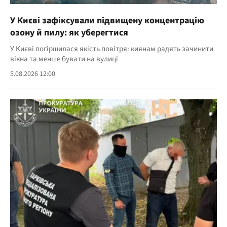
У Києві зафіксували підвищену концентрацію
озону й пилу: як уберегтися
У Києві погіршилася якість повітря: киянам радять зачинити
вікна та менше бувати на вулиці
5.08.2026 12:00