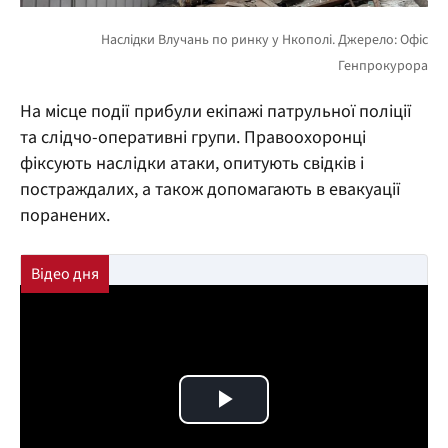
На місце події прибули екіпажі патрульної поліції
та слідчо-оперативні групи. Правоохоронці
фіксують наслідки атаки, опитують свідків і
постраждалих, а також допомагають в евакуації
поранених.
Play Video