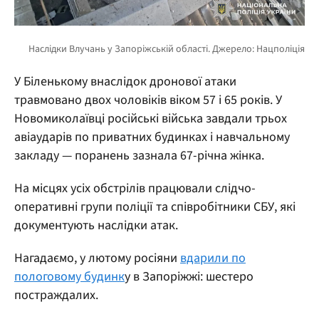
У Біленькому внаслідок дронової атаки
травмовано двох чоловіків віком 57 і 65 років. У
Новомиколаївці російські війська завдали трьох
авіаударів по приватних будинках і навчальному
закладу — поранень зазнала 67-річна жінка.
На місцях усіх обстрілів працювали слідчо-
оперативні групи поліції та співробітники СБУ, які
документують наслідки атак.
Нагадаємо, у лютому росіяни
вдарили по
пологовому будинк
у в Запоріжжі: шестеро
постраждалих.