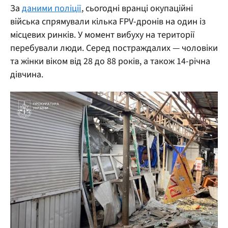
За
даними поліції
, сьогодні вранці окупаційні
війська спрямували кілька FPV-дронів на один із
місцевих ринків. У момент вибуху на території
перебували люди. Серед постраждалих — чоловіки
та жінки віком від 28 до 88 років, а також 14-річна
дівчина.