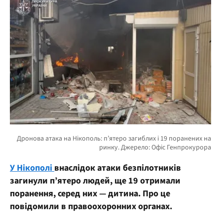
У Нікополі
внаслідок атаки безпілотників
загинули п’ятеро людей, ще 19 отримали
поранення, серед них — дитина. Про це
повідомили в правоохоронних органах.