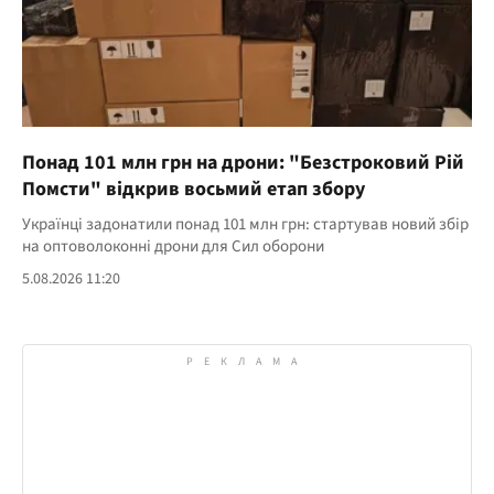
Понад 101 млн грн на дрони: "Безстроковий Рій
Помсти" відкрив восьмий етап збору
Українці задонатили понад 101 млн грн: стартував новий збір
на оптоволоконні дрони для Сил оборони
5.08.2026 11:20