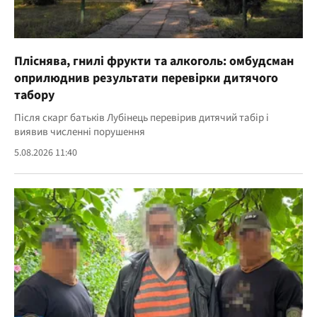
Пліснява, гнилі фрукти та алкоголь: омбудсман
оприлюднив результати перевірки дитячого
табору
Після скарг батьків Лубінець перевірив дитячий табір і
виявив численні порушення
5.08.2026 11:40