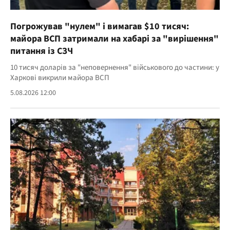
Погрожував "нулем" і вимагав $10 тисяч:
майора ВСП затримали на хабарі за "вирішення"
питання із СЗЧ
10 тисяч доларів за "неповернення" військового до частини: у
Харкові викрили майора ВСП
5.08.2026 12:00