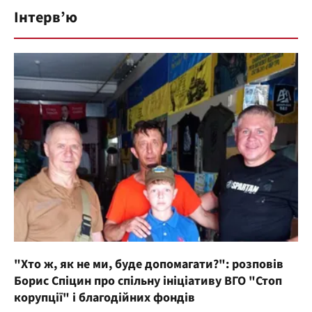
Інтерв’ю
"Хто ж, як не ми, буде допомагати?": розповів
Борис Спіцин про спільну ініціативу ВГО "Стоп
корупції" і благодійних фондів