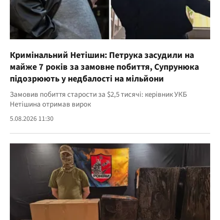
Кримінальний Нетішин: Петрука засудили на
майже 7 років за замовне побиття, Супрунюка
підозрюють у недбалості на мільйони
Замовив побиття старости за $2,5 тисячі: керівник УКБ
Нетішина отримав вирок
5.08.2026 11:30