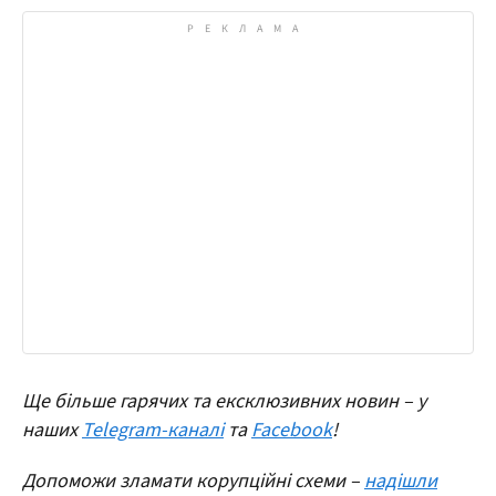
Ще більше гарячих та ексклюзивних новин – у
наших
Telegram-каналі
та
Facebook
!
Допоможи зламати корупційні схеми –
надішли