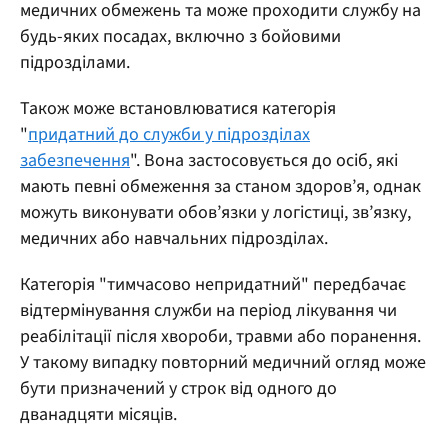
медичних обмежень та може проходити службу на
будь-яких посадах, включно з бойовими
підрозділами.
Також може встановлюватися категорія
"
придатний до служби у підрозділах
забезпечення
". Вона застосовується до осіб, які
мають певні обмеження за станом здоров’я, однак
можуть виконувати обов’язки у логістиці, зв’язку,
медичних або навчальних підрозділах.
Категорія "тимчасово непридатний" передбачає
відтермінування служби на період лікування чи
реабілітації після хвороби, травми або поранення.
У такому випадку повторний медичний огляд може
бути призначений у строк від одного до
дванадцяти місяців.