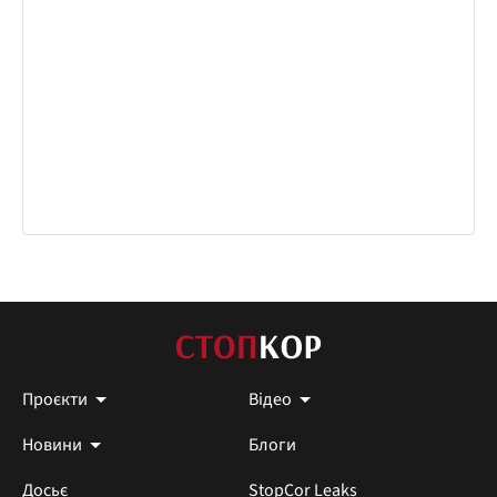
Проєкти
Відео
Новини
Блоги
Досьє
StopCor Leaks