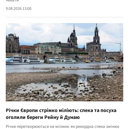
чекати
9.08.2026 13:00
Річки Європи стрімко міліють: спека та посуха
оголили береги Рейну й Дунаю
Річки перетворюються на мілини: як рекордна спека змінює