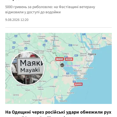
5000 гривень за риболовлю: на Фастівщині ветерану
відмовили у доступі до водойми
9.08.2026 12:20
На Одещині через російські удари обмежили рух