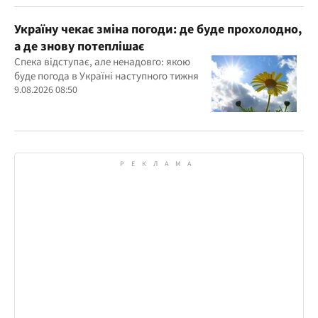
Україну чекає зміна погоди: де буде прохолодно,
а де знову потеплішає
Спека відступає, але ненадовго: якою
буде погода в Україні наступного тижня
9.08.2026 08:50