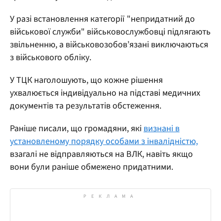
У разі встановлення категорії "непридатний до
військової служби" військовослужбовці підлягають
звільненню, а військовозобов’язані виключаються
з військового обліку.
У ТЦК наголошують, що кожне рішення
ухвалюється індивідуально на підставі медичних
документів та результатів обстеження.
Раніше писали, що громадяни, які
визнані в
установленому порядку особами з інвалідністю,
взагалі не відправляються на ВЛК, навіть якщо
вони були раніше обмежено придатними.