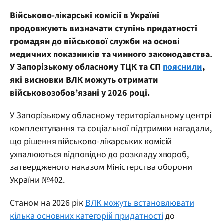
Військово-лікарські комісії в Україні
продовжують визначати ступінь придатності
громадян до військової служби на основі
медичних показників та чинного законодавства.
У Запорізькому обласному ТЦК та СП
пояснили
,
які висновки ВЛК можуть отримати
військовозобов’язані у 2026 році.
У Запорізькому обласному територіальному центрі
комплектування та соціальної підтримки нагадали,
що рішення військово-лікарських комісій
ухвалюються відповідно до розкладу хвороб,
затвердженого наказом Міністерства оборони
України №402.
Станом на 2026 рік
ВЛК можуть встановлювати
кілька основних категорій придатності
до