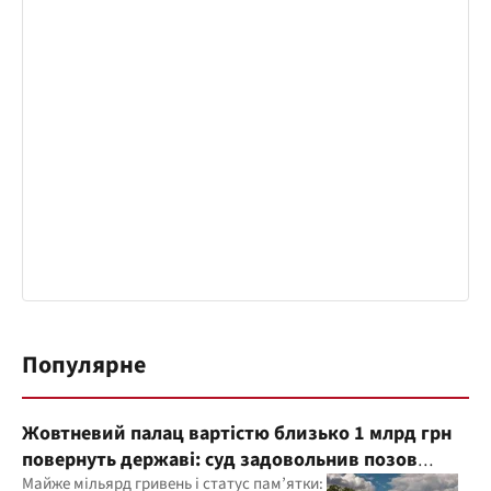
Популярне
Жовтневий палац вартістю близько 1 млрд грн
повернуть державі: суд задовольнив позов
прокуратури
Майже мільярд гривень і статус пам’ятки: