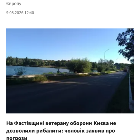
Європу
9.08.2026 12:40
На Фастівщині ветерану оборони Києва не
дозволили рибалити: чоловік заявив про
погрози