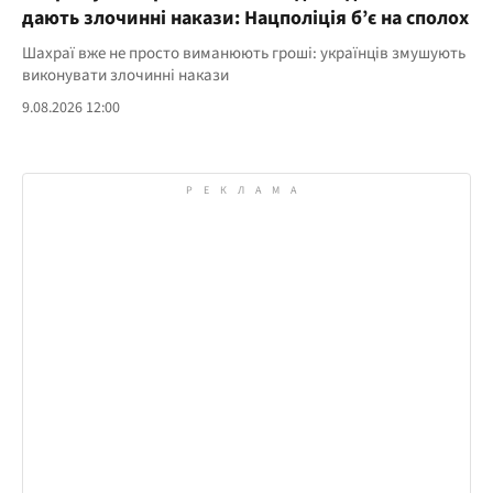
дають злочинні накази: Нацполіція б’є на сполох
Шахраї вже не просто виманюють гроші: українців змушують
виконувати злочинні накази
9.08.2026 12:00