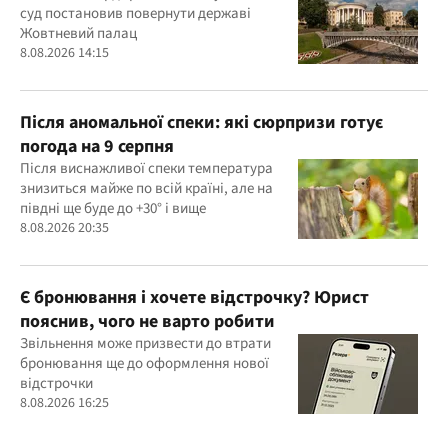
суд постановив повернути державі
Жовтневий палац
8.08.2026 14:15
Після аномальної спеки: які сюрпризи готує
погода на 9 серпня
Після виснажливої спеки температура
знизиться майже по всій країні, але на
півдні ще буде до +30° і вище
8.08.2026 20:35
Є бронювання і хочете відстрочку? Юрист
пояснив, чого не варто робити
Звільнення може призвести до втрати
бронювання ще до оформлення нової
відстрочки
8.08.2026 16:25