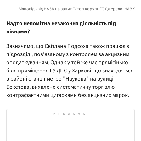
Надто непомітна незаконна діяльність під
вікнами?
Зазначимо, що Світлана Подсоха також працює в
підрозділі, пов’язаному з контролем за акцизним
оподаткуванням. Однак у той же час прямісінько
біля приміщення ГУ ДПС у Харкові, що знаходиться
в районі станції метро "Наукова" на вулиці
Бекетова, виявлено систематичну торгівлю
контрафактними цигарками без акцизних марок.