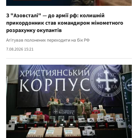
З "Азовсталі" — до армії рф: колишній
прикордонник став командиром мінометного
розрахунку окупантів
Агітував полонених переходити на бік РФ
7.08.2026 15:21