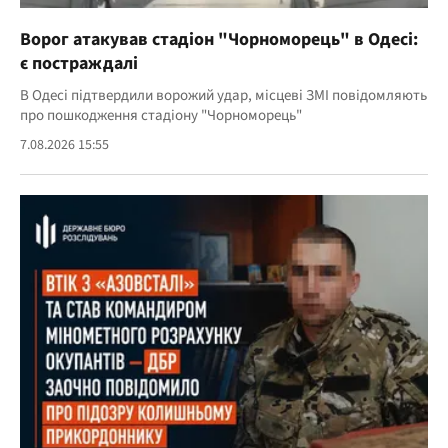
Ворог атакував стадіон "Чорноморець" в Одесі:
є постраждалі
В Одесі підтвердили ворожий удар, місцеві ЗМІ повідомляють
про пошкодження стадіону "Чорноморець"
7.08.2026 15:55