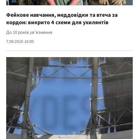
Фейкове навчання, меддовідки та втеча за
кордон: викрито 4 схеми для ухилянтів
До 10 років ув’язнення
7.08.2026 16:00