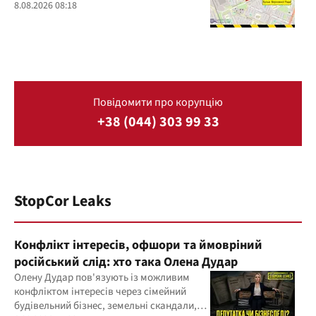
8.08.2026 08:18
Повідомити про корупцію
+38 (044) 303 99 33
StopCor Leaks
Конфлікт інтересів, офшори та ймовріний
російський слід: хто така Олена Дудар
Олену Дудар пов'язують із можливим
конфліктом інтересів через сімейний
будівельний бізнес, земельні скандали,