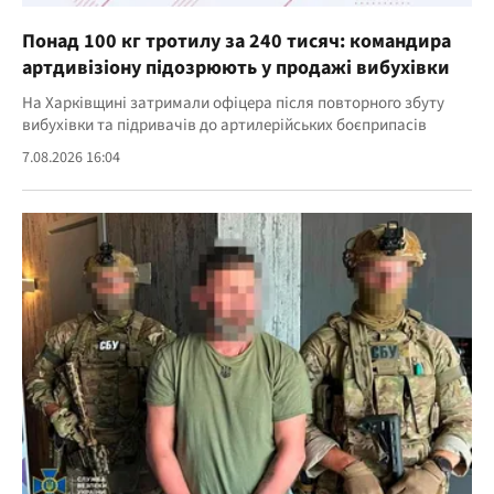
Понад 100 кг тротилу за 240 тисяч: командира
артдивізіону підозрюють у продажі вибухівки
На Харківщині затримали офіцера після повторного збуту
вибухівки та підривачів до артилерійських боєприпасів
7.08.2026 16:04