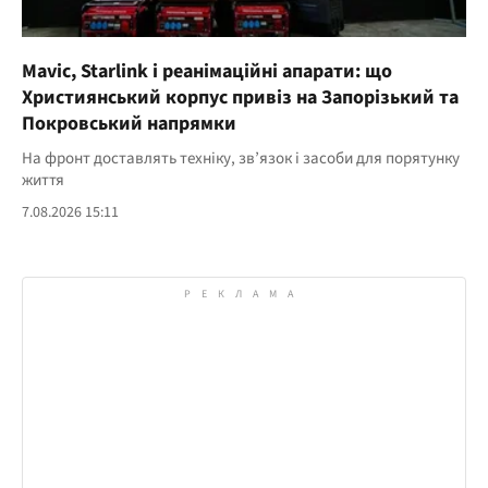
Mavic, Starlink і реанімаційні апарати: що
Християнський корпус привіз на Запорізький та
Покровський напрямки
На фронт доставлять техніку, зв’язок і засоби для порятунку
життя
7.08.2026 15:11