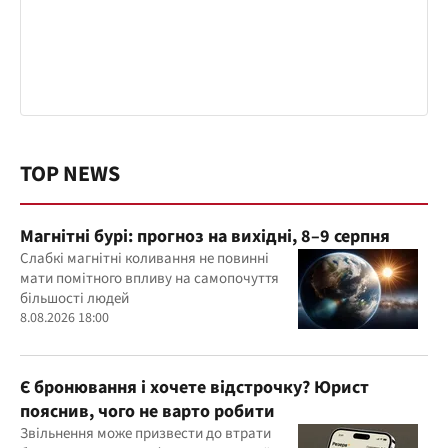
TOP NEWS
Магнітні бурі: прогноз на вихідні, 8–9 серпня
Слабкі магнітні коливання не повинні
мати помітного впливу на самопочуття
більшості людей
8.08.2026 18:00
Є бронювання і хочете відстрочку? Юрист
пояснив, чого не варто робити
Звільнення може призвести до втрати