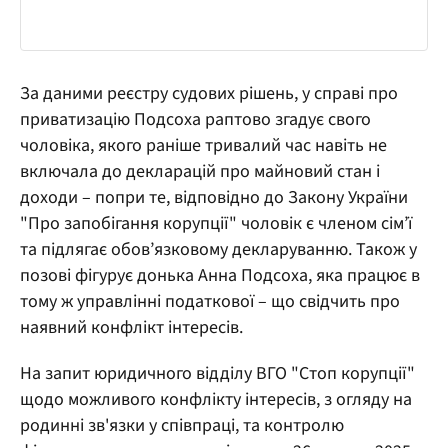
За даними реєстру судових рішень, у справі про
приватизацію Подсоха раптово згадує свого
чоловіка, якого раніше тривалий час навіть не
включала до декларацій про майновий стан і
доходи – попри те, відповідно до Закону України
"Про запобігання корупції" чоловік є членом сім’ї
та підлягає обов’язковому декларуванню. Також у
позові фігурує донька Анна Подсоха, яка працює в
тому ж управлінні податкової – що свідчить про
наявний конфлікт інтересів.
На запит юридичного відділу ВГО "Стоп корупції"
щодо можливого конфлікту інтересів, з огляду на
родинні зв'язки у співпраці, та контролю