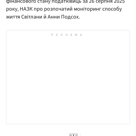
фінансового стану податківиць за 26 серпня 2025
року, НАЗК про розпочатий моніторинг способу
життя Світлани й Анни Подсох.