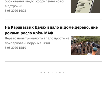
бронювання ще до оформлення нової
відстрочки
8.08.2026 16:25
На Караваєвих Дачах впало відоме дерево, яке
роками росло крізь МАФ
Дерево не витримало та впало просто на
припарковані поруч машини
8.08.2026 15:10