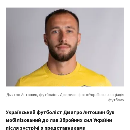
Український футболіст Дмитро Антошин був
мобілізований до лав Збройних сил України
після зустрічі з представниками