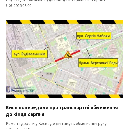
Від +37 до +24: якою буде погода в Україні 8–9 серпня
8.08.2026 09:00
Киян попередили про транспортні обмеження
до кінця серпня
Ремонт дороги у Києві: де діятимуть обмеження руху