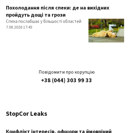
Похолодання після спеки: де на вихідних
пройдуть дощі та грози
Спека послабшає у більшості областей
7.08.2026 17:45
Повідомити про корупцію
+38 (044) 303 99 33
StopCor Leaks
Конфлікт інтересів, офшори та ймовріний