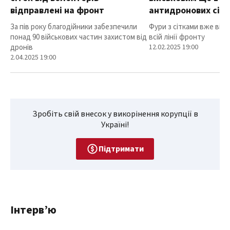
відправлені на фронт
антидронових сіт
За пів року благодійники забезпечили
Фури з сітками вже від
понад 90 військових частин захистом від
всій лінії фронту
дронів
12.02.2025 19:00
2.04.2025 19:00
Зробіть свій внесок у викорінення корупції в
Україні!
Підтримати
Інтерв’ю