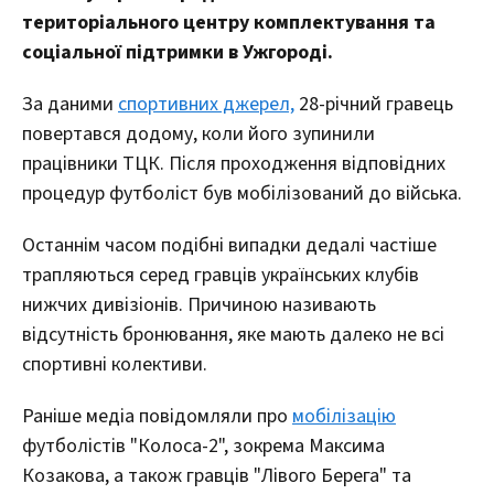
територіального центру комплектування та
соціальної підтримки в Ужгороді.
За даними
спортивних джерел,
28-річний гравець
повертався додому, коли його зупинили
працівники ТЦК. Після проходження відповідних
процедур футболіст був мобілізований до війська.
Останнім часом подібні випадки дедалі частіше
трапляються серед гравців українських клубів
нижчих дивізіонів. Причиною називають
відсутність бронювання, яке мають далеко не всі
спортивні колективи.
Раніше медіа повідомляли про
мобілізацію
футболістів "Колоса-2", зокрема Максима
Козакова, а також гравців "Лівого Берега" та