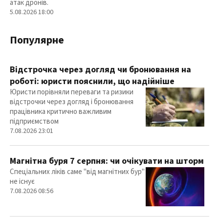
атак дронів.
5.08.2026 18:00
Популярне
Відстрочка через догляд чи бронювання на
роботі: юристи пояснили, що надійніше
Юристи порівняли переваги та ризики
відстрочки через догляд і бронювання
працівника критично важливим
підприємством
7.08.2026 23:01
Магнітна буря 7 серпня: чи очікувати на шторм
Спеціальних ліків саме "від магнітних бур"
не існує
7.08.2026 08:56