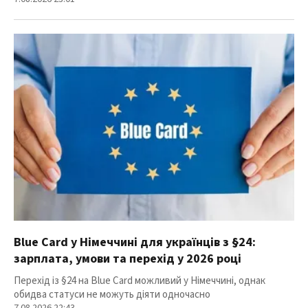
Blue Card у Німеччині для українців з §24:
зарплата, умови та перехід у 2026 році
Перехід із §24 на Blue Card можливий у Німеччині, однак
обидва статуси не можуть діяти одночасно