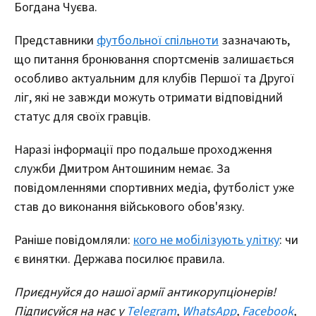
Богдана Чуєва.
Представники
футбольної спільноти
зазначають,
що питання бронювання спортсменів залишається
особливо актуальним для клубів Першої та Другої
ліг, які не завжди можуть отримати відповідний
статус для своїх гравців.
Наразі інформації про подальше проходження
служби Дмитром Антошиним немає. За
повідомленнями спортивних медіа, футболіст уже
став до виконання військового обов'язку.
Раніше повідомляли:
кого не мобілізують улітку
: чи
є винятки. Держава посилює правила.
Приєднуйся до нашої армії антикорупціонерів!
Підписуйся на нас у
Telegram
,
WhatsApp
,
Facebook
,