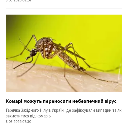
8.08.2026 08:18
Комарі можуть переносити небезпечний вірус
Гарячка Західного Нілу в Україні: де зафіксували випадки та як
захиститися від комарів
8.08.2026 07:30