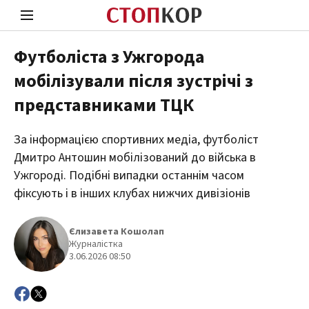
Футболіста з Ужгорода
мобілізували після зустрічі з
Стоп Політичній Корупції
Чесні
представниками ТЦК
За інформацією спортивних медіа, футболіст
Політика
Здор
Дмитро Антошин мобілізований до війська в
Ужгороді. Подібні випадки останнім часом
фіксують і в інших клубах нижчих дивізіонів
Єлизавета Кошолап
Журналістка
3.06.2026 08:50