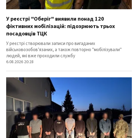
У реєстрі "Оберіг" виявили понад 120
фіктивних мобілізацій: підозрюють трьох
посадовців ТЦК
У реєстрі створювали записи про вигаданих
військовозобов’язаних, а також повторно "мобілізували"
людей, які вже проходили службу
6.08.2026 20:28