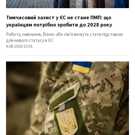
Тимчасовий захист у ЄС не стане ПМП: що
українцям потрібно зробити до 2028 року
Робота, навчання, бізнес або сім’я можуть стати підставою
для нового статусу в ЄС
6.08.2026 23:01