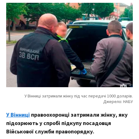
У Вінниці
правоохоронці затримали жінку, яку
підозрюють у спробі підкупу посадовця
Військової служби правопорядку.