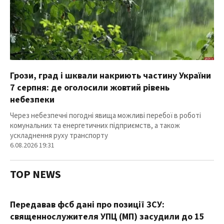
Грози, град і шквали накриють частину України
7 серпня: де оголосили жовтий рівень
небезпеки
Через небезпечні погодні явища можливі перебої в роботі
комунальних та енергетичних підприємств, а також
ускладнення руху транспорту
6.08.2026 19:31
TOP NEWS
Передавав фсб дані про позиції ЗСУ:
священнослужителя УПЦ (МП) засудили до 15