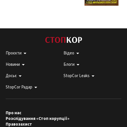
Проєкти
Відео
Новини
Блоги
Досьє
StopCor Leaks
StopCor Радар
Про нас
Розслідування «Стоп корупції»
Правозахист