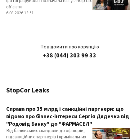
фотографувала і позначала на гугл-картах
об’єкти
6.08.2026 13:51
Повідомити про корупцію
+38 (044) 303 99 33
StopCor Leaks
Справа про 35 млрд і санкційні партнери: що
відомо про бізнес-інтереси Сергія Дядечка від
"Родовід Банку" до "ФАРМАСЕЛ"
Від банківських скандалів до офшорів,
підсанкційних партнерів і кримінальних