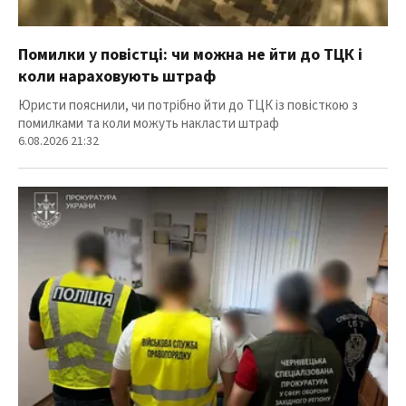
Помилки у повістці: чи можна не йти до ТЦК і
коли нараховують штраф
Юристи пояснили, чи потрібно йти до ТЦК із повісткою з
помилками та коли можуть накласти штраф
6.08.2026 21:32