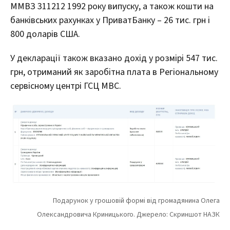
ММВЗ 311212 1992 року випуску, а також кошти на
банківських рахунках у ПриватБанку – 26 тис. грн і
800 доларів США.
У декларації також вказано дохід у розмірі 547 тис.
грн, отриманий як заробітна плата в Регіональному
сервісному центрі ГСЦ МВС.