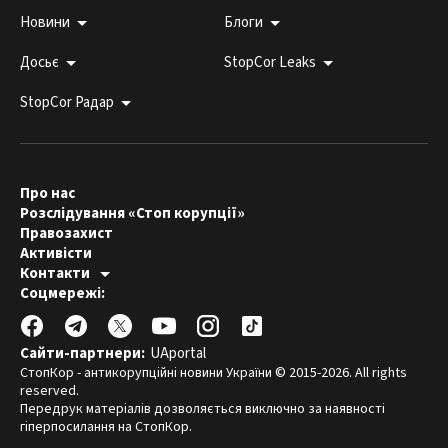
Новини
Блоги
Досьє
StopCor Leaks
StopCor Радар
Про нас
Розслідування «Стоп корупції»
Правозахист
Активісти
Контакти
Гаряча лінія:
Соцмережі:
044 303 99 33
Редакція СтопКору:
stopcor.org@gmail.com
Юристи:
law@stopcor.org
Правозахисники:
pravo@stopcor.org
Сайти-партнери:
UAportal
Журналісти-розслідувачі:
media@stopcor.org
СтопКор - антикорупційні новини України © 2015-2026. All rights
reserved.
Передрук матеріалів дозволяється виключно за наявності
гіперпосилання на СтопКор.