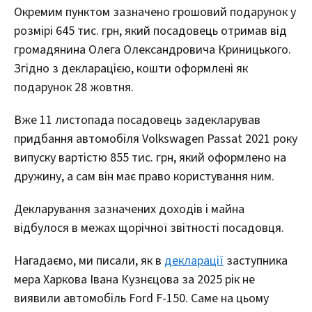
Окремим пунктом зазначено грошовий подарунок у
розмірі 645 тис. грн, який посадовець отримав від
громадянина Олега Олександровича Криницького.
Згідно з декларацією, кошти оформлені як
подарунок 28 жовтня.
Вже 11 листопада посадовець задекларував
придбання автомобіля Volkswagen Passat 2021 року
випуску вартістю 855 тис. грн, який оформлено на
дружину, а сам він має право користування ним.
Декларування зазначених доходів і майна
відбулося в межах щорічної звітності посадовця.
Нагадаємо, ми писали, як в
декларації
заступника
мера Харкова Івана Кузнєцова за 2025 рік не
виявили автомобіль Ford F-150. Саме на цьому