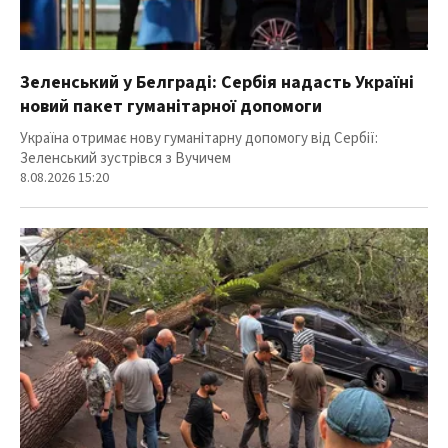
Зеленський у Белграді: Сербія надасть Україні
новий пакет гуманітарної допомоги
Україна отримає нову гуманітарну допомогу від Сербії:
Зеленський зустрівся з Вучичем
8.08.2026 15:20