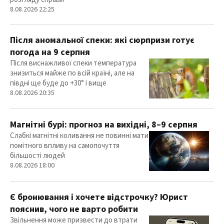
8.08.2026 22:25
Після аномальної спеки: які сюрпризи готує
погода на 9 серпня
Після виснажливої спеки температура
знизиться майже по всій країні, але на
півдні ще буде до +30° і вище
8.08.2026 20:35
Магнітні бурі: прогноз на вихідні, 8–9 серпня
Слабкі магнітні коливання не повинні мати
помітного впливу на самопочуття
більшості людей
8.08.2026 18:00
Є бронювання і хочете відстрочку? Юрист
пояснив, чого не варто робити
Звільнення може призвести до втрати