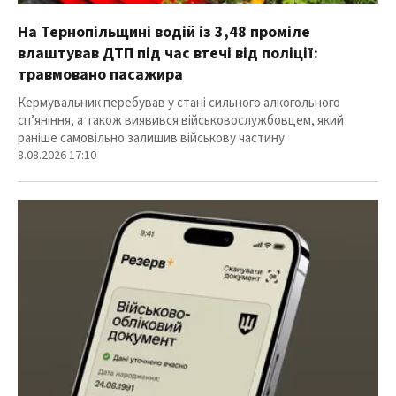
На Тернопільщині водій із 3,48 проміле
влаштував ДТП під час втечі від поліції:
травмовано пасажира
Кермувальник перебував у стані сильного алкогольного
сп’яніння, а також виявився військовослужбовцем, який
раніше самовільно залишив військову частину
8.08.2026 17:10