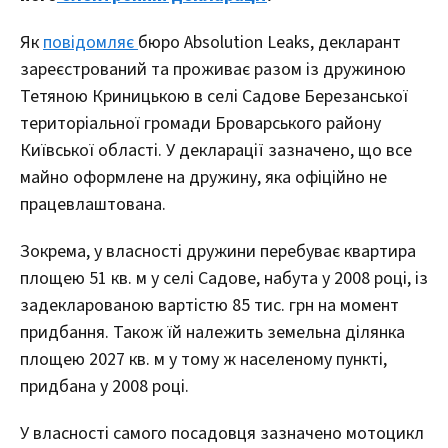
Як
повідомляє
бюро Absolution Leaks, декларант
зареєстрований та проживає разом із дружиною
Тетяною Криницькою в селі Садове Березанської
територіальної громади Броварського району
Київської області. У декларації зазначено, що все
майно оформлене на дружину, яка офіційно не
працевлаштована.
Зокрема, у власності дружини перебуває квартира
площею 51 кв. м у селі Садове, набута у 2008 році, із
задекларованою вартістю 85 тис. грн на момент
придбання. Також їй належить земельна ділянка
площею 2027 кв. м у тому ж населеному пункті,
придбана у 2008 році.
У власності самого посадовця зазначено мотоцикл