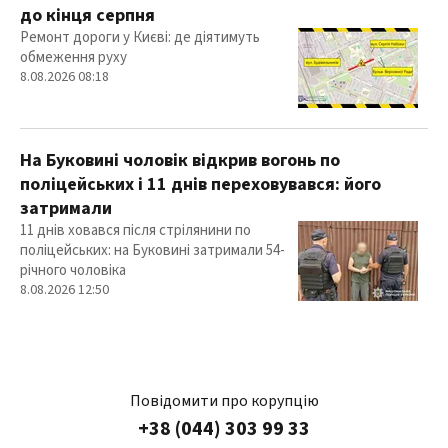
до кінця серпня
Ремонт дороги у Києві: де діятимуть
обмеження руху
8.08.2026 08:18
На Буковині чоловік відкрив вогонь по
поліцейських і 11 днів переховувався: його
затримали
11 днів ховався після стрілянини по
поліцейських: на Буковині затримали 54-
річного чоловіка
8.08.2026 12:50
Повідомити про корупцію
+38 (044) 303 99 33