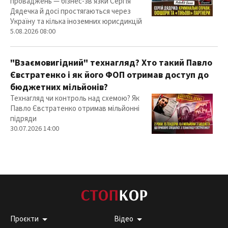
проваджень — бізнес-зв'язки Сергія
Дядечка й досі простягаються через
Україну та кілька іноземних юрисдикцій
5.08.2026 08:00
"Взаємовигідний" технагляд? Хто такий Павло
Євстратенко і як його ФОП отримав доступ до
бюджетних мільйонів?
Технагляд чи контроль над схемою? Як
Павло Євстратенко отримав мільйонні
підряди
30.07.2026 14:00
Проєкти
Відео