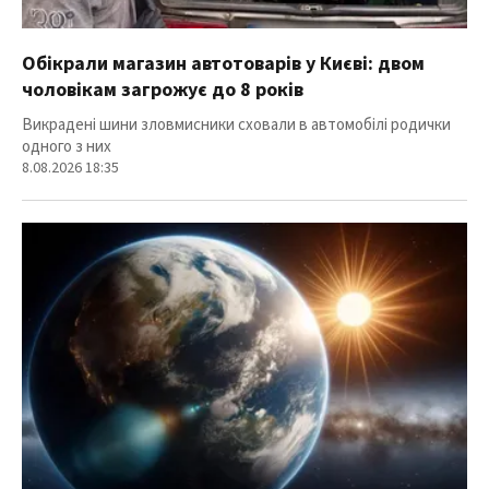
Обікрали магазин автотоварів у Києві: двом
чоловікам загрожує до 8 років
Викрадені шини зловмисники сховали в автомобілі родички
одного з них
8.08.2026 18:35