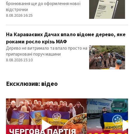
бронювання ще до оформлення нової
відстрочки
8.08.2026 16:25
На Караваєвих Дачах впало відоме дерево, яке
роками росло крізь МАФ
Дерево не витримало та впало просто на
припарковані поруч машини
8.08.2026 15:10
Ексклюзив: відео