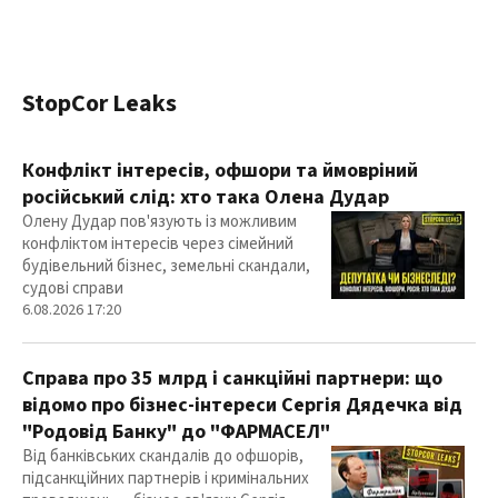
StopCor Leaks
Конфлікт інтересів, офшори та ймовріний
російський слід: хто така Олена Дудар
Олену Дудар пов'язують із можливим
конфліктом інтересів через сімейний
будівельний бізнес, земельні скандали,
судові справи
6.08.2026 17:20
Справа про 35 млрд і санкційні партнери: що
відомо про бізнес-інтереси Сергія Дядечка від
"Родовід Банку" до "ФАРМАСЕЛ"
Від банківських скандалів до офшорів,
підсанкційних партнерів і кримінальних