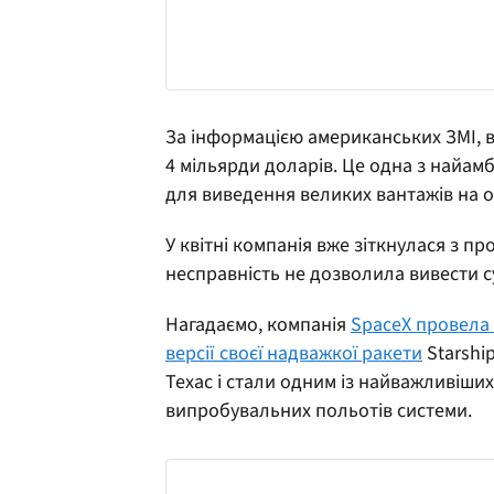
За інформацією американських ЗМІ, 
4 мільярди доларів. Це одна з найамб
для виведення великих вантажів на о
У квітні компанія вже зіткнулася з пр
несправність не дозволила вивести с
Нагадаємо, компанія
SpaceX провела 
версії своєї надважкої ракети
Starship
Техас і стали одним із найважливіши
випробувальних польотів системи.