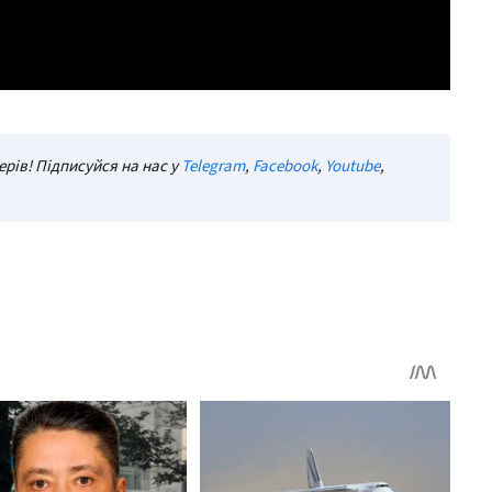
рів! Підписуйся на нас у
Telegram
,
Facebook
,
Youtube
,