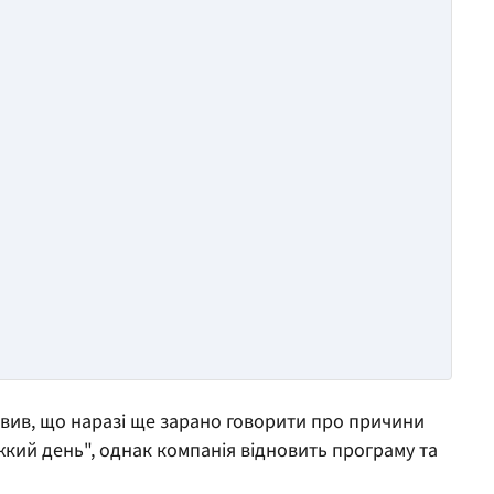
вив, що наразі ще зарано говорити про причини
жкий день", однак компанія відновить програму та