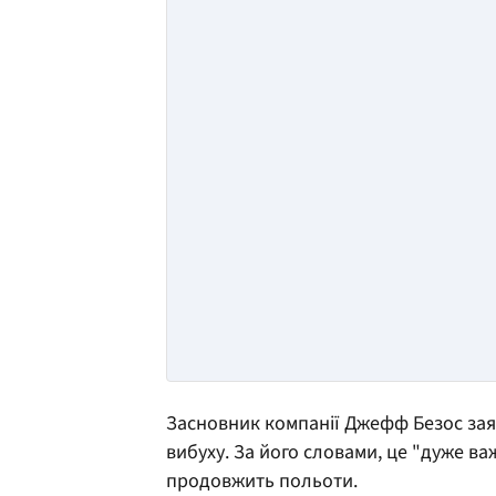
Засновник компанії Джефф Безос зая
вибуху. За його словами, це "дуже ва
продовжить польоти.