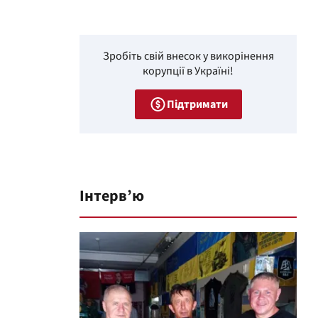
Зробіть свій внесок у викорінення
корупції в Україні!
Підтримати
Інтерв’ю