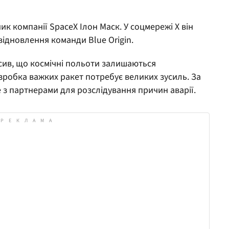
ик компанії SpaceX Ілон Маск. У соцмережі X він
відновлення команди Blue Origin.
ив, що космічні польоти залишаються
робка важких ракет потребує великих зусиль. За
з партнерами для розслідування причин аварії.