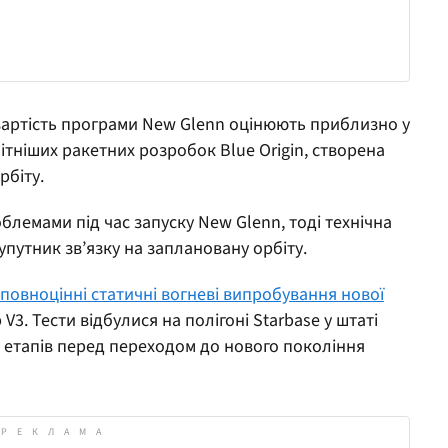
вартість програми New Glenn оцінюють приблизно у
ітніших ракетних розробок Blue Origin, створена
рбіту.
облемами під час запуску New Glenn, тоді технічна
упутник зв’язку на заплановану орбіту.
повноцінні статичні вогневі випробування нової
 V3. Тести відбулися на полігоні Starbase у штаті
х етапів перед переходом до нового покоління