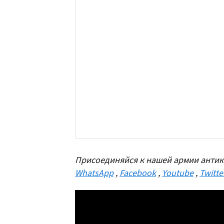
Присоединяйся к нашей армии антик
WhatsApp
,
Facebook
,
Youtube
,
Twitte