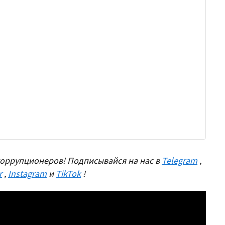
оррупционеров! Подписывайся на нас в
Telegram
,
r
,
Instagram
и
TikTok
!