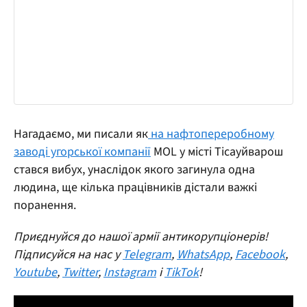
Нагадаємо, ми писали як
на нафтопереробному
заводі угорської компанії
MOL у місті Тісауйварош
стався вибух, унаслідок якого загинула одна
людина, ще кілька працівників дістали важкі
поранення.
Приєднуйся до нашої армії антикорупціонерів!
Підписуйся на нас у
Telegram
,
WhatsApp
,
Facebook
,
Youtube
,
Twitter
,
Instagram
і
TikTok
!