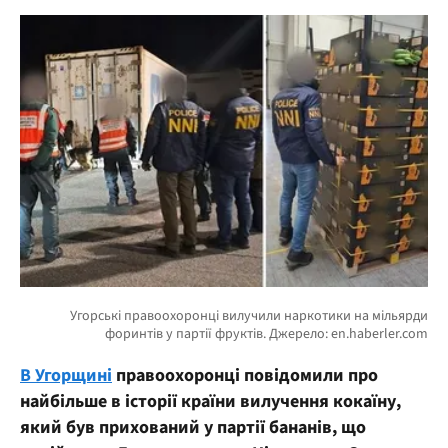
В Угорщині
правоохоронці повідомили про
найбільше в історії країни вилучення кокаїну,
який був прихований у партії бананів, що