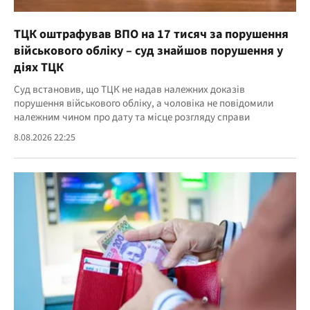
ТЦК оштрафував ВПО на 17 тисяч за порушення
військового обліку – суд знайшов порушення у
діях ТЦК
Суд встановив, що ТЦК не надав належних доказів
порушення військового обліку, а чоловіка не повідомили
належним чином про дату та місце розгляду справи
8.08.2026 22:25