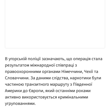
В угорській поліції зазначають, що операція стала
результатом міжнародної співпраці з
правоохоронними органами Німеччини, Чехії та
Словаччини. За даними слідства, наркотики були
частиною транзитного маршруту з Південної
Америки до Європи, який останніми роками
активно використовується кримінальними
угрупованнями.