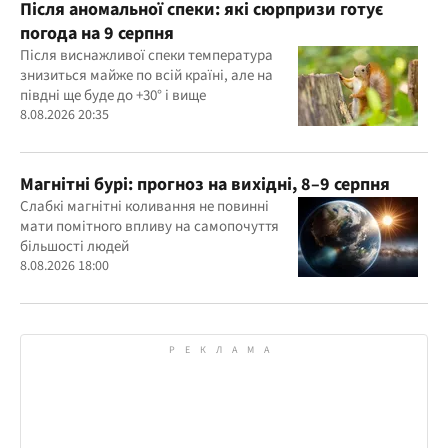
Після аномальної спеки: які сюрпризи готує
погода на 9 серпня
Після виснажливої спеки температура
знизиться майже по всій країні, але на
півдні ще буде до +30° і вище
8.08.2026 20:35
Магнітні бурі: прогноз на вихідні, 8–9 серпня
Слабкі магнітні коливання не повинні
мати помітного впливу на самопочуття
більшості людей
8.08.2026 18:00