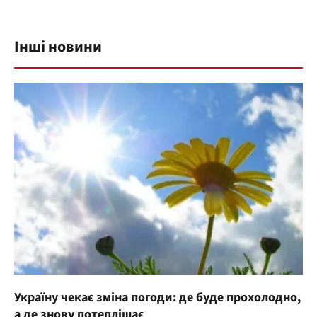
Інші новини
Україну чекає зміна погоди: де буде прохолодно,
а де знову потеплішає