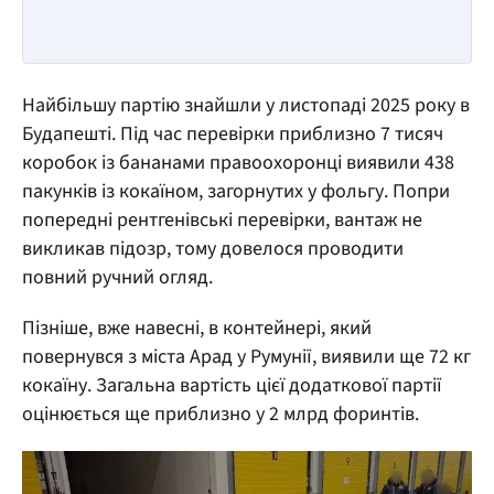
Найбільшу партію знайшли у листопаді 2025 року в
Будапешті. Під час перевірки приблизно 7 тисяч
коробок із бананами правоохоронці виявили 438
пакунків із кокаїном, загорнутих у фольгу. Попри
попередні рентгенівські перевірки, вантаж не
викликав підозр, тому довелося проводити
повний ручний огляд.
Пізніше, вже навесні, в контейнері, який
повернувся з міста Арад у Румунії, виявили ще 72 кг
кокаїну. Загальна вартість цієї додаткової партії
оцінюється ще приблизно у 2 млрд форинтів.