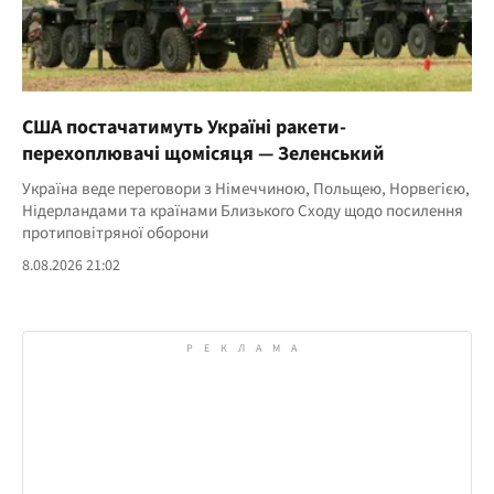
США постачатимуть Україні ракети-
перехоплювачі щомісяця — Зеленський
Україна веде переговори з Німеччиною, Польщею, Норвегією,
Нідерландами та країнами Близького Сходу щодо посилення
протиповітряної оборони
8.08.2026 21:02