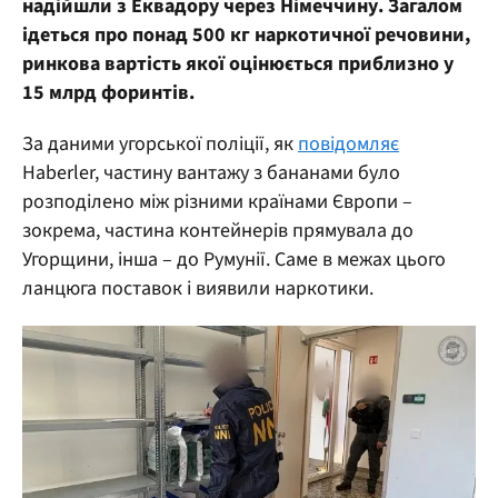
надійшли з Еквадору через Німеччину. Загалом
ідеться про понад 500 кг наркотичної речовини,
ринкова вартість якої оцінюється приблизно у
15 млрд форинтів.
За даними угорської поліції, як
повідомляє
Haberler, частину вантажу з бананами було
розподілено між різними країнами Європи –
зокрема, частина контейнерів прямувала до
Угорщини, інша – до Румунії. Саме в межах цього
ланцюга поставок і виявили наркотики.