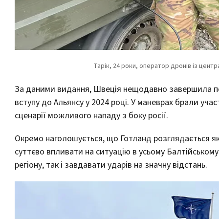
За даними видання, Швеція нещодавно завершила пе
вступу до Альянсу у 2024 році. У маневрах брали учас
сценарії можливого нападу з боку росії.
Окремо наголошується, що Готланд розглядається як
суттєво впливати на ситуацію в усьому Балтійському
регіону, так і завдавати ударів на значну відстань.