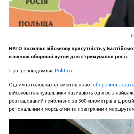
НАТО посилює військову присутність у Балтійськ
ключові оборонні вузли для стримування росії.
Про це повідомляє
Politico.
Одним із головних елементів нової
оборонної страте
військові планувальники називають однією з найваж
розташований приблизно за 300 кілометрів від росі
регіональними морськими та повітряними маршрутам