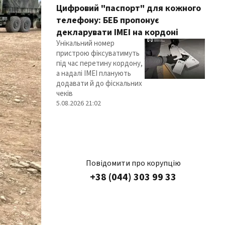
Цифровий "паспорт" для кожного
телефону: БЕБ пропонує
декларувати IMEI на кордоні
Унікальний номер
пристрою фіксуватимуть
під час перетину кордону,
а надалі IMEI планують
додавати й до фіскальних
чеків
5.08.2026 21:02
Повідомити про корупцію
+38 (044) 303 99 33