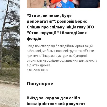
"Хто ж, як не ми, буде
допомагати?": розповів Борис
Спіцин про спільну ініціативу ВГО
"Стоп корупції" і благодійних
фондів
Завдяки співпраці благодійних організацій
військові, мобільні вогневі групи та об'єкти
критичної інфраструктури на Сумщині
отримали необхідне обладнання для захисту
від атак дронів.
5.08.2026 18:00
Популярне
Виїзд за кордон для осіб з
інвалідністю: який документ